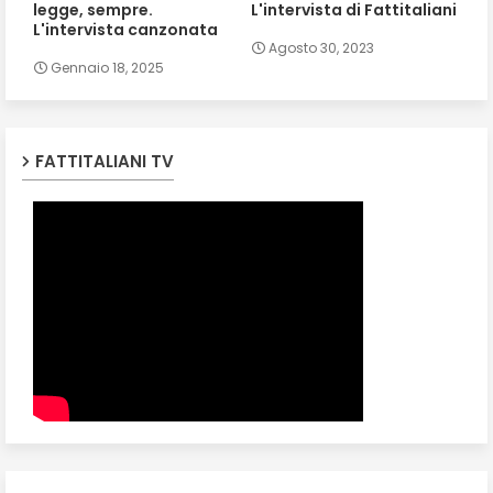
legge, sempre.
L'intervista di Fattitaliani
L'intervista canzonata
Agosto 30, 2023
Gennaio 18, 2025
FATTITALIANI TV