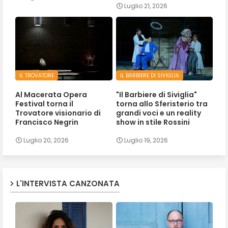
Luglio 21, 2026
IL TROVATORE
IL BARBIERE DI SIVIGLIA
Al Macerata Opera
"Il Barbiere di Siviglia"
Festival torna il
torna allo Sferisterio tra
Trovatore visionario di
grandi voci e un reality
Francisco Negrin
show in stile Rossini
Luglio 20, 2026
Luglio 19, 2026
L'INTERVISTA CANZONATA