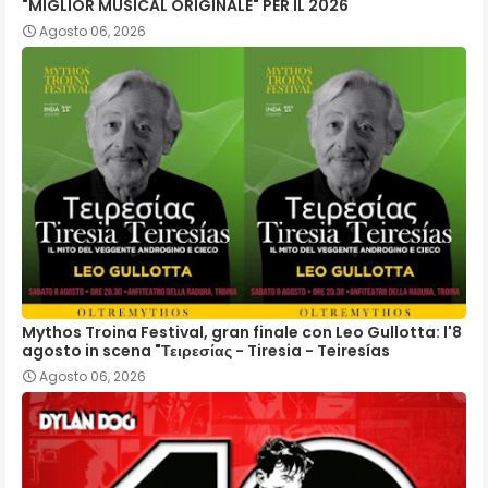
"MIGLIOR MUSICAL ORIGINALE" PER IL 2026
Agosto 06, 2026
Mythos Troina Festival, gran finale con Leo Gullotta: l'8
agosto in scena "Τειρεσίας - Tiresia - Teiresías
Agosto 06, 2026