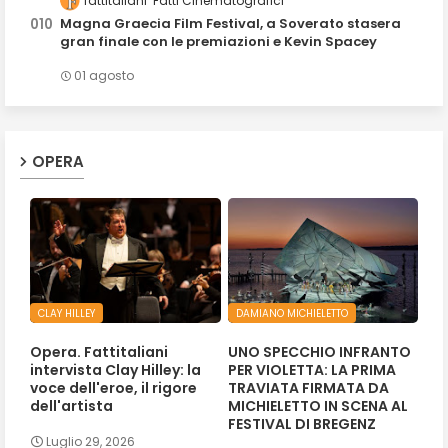
fattitaliani
Fatti Cinematografici
Magna Graecia Film Festival, a Soverato stasera
gran finale con le premiazioni e Kevin Spacey
01 agosto
OPERA
CLAY HILLEY
DAMIANO MICHIELETTO
Opera. Fattitaliani
UNO SPECCHIO INFRANTO
intervista Clay Hilley: la
PER VIOLETTA: LA PRIMA
voce dell'eroe, il rigore
TRAVIATA FIRMATA DA
dell'artista
MICHIELETTO IN SCENA AL
FESTIVAL DI BREGENZ
Luglio 29, 2026