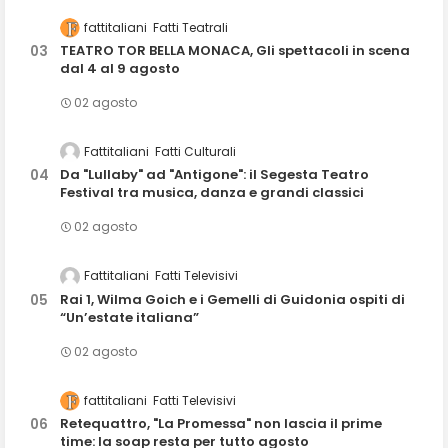
fattitaliani
Fatti Teatrali
TEATRO TOR BELLA MONACA, Gli spettacoli in scena
dal 4 al 9 agosto
02 agosto
Fattitaliani
Fatti Culturali
Da "Lullaby" ad "Antigone": il Segesta Teatro
Festival tra musica, danza e grandi classici
02 agosto
Fattitaliani
Fatti Televisivi
Rai 1, Wilma Goich e i Gemelli di Guidonia ospiti di
“Un’estate italiana”
02 agosto
fattitaliani
Fatti Televisivi
Retequattro, "La Promessa" non lascia il prime
time: la soap resta per tutto agosto