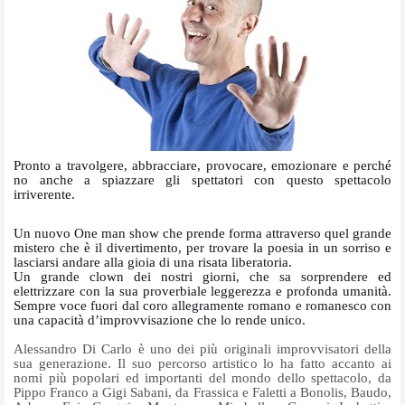
Pronto a travolgere, abbracciare, provocare, emozionare e perché
no anche a spiazzare gli spettatori con questo spettacolo
irriverente.
Un nuovo One man show che prende forma attraverso quel grande
mistero che è il divertimento, per trovare la poesia in un sorriso e
lasciarsi andare alla gioia di una risata liberatoria.
Un grande clown dei nostri giorni, che sa sorprendere ed
elettrizzare con la sua proverbiale leggerezza e profonda umanità.
Sempre voce fuori dal coro allegramente romano e romanesco con
una capacità d’improvvisazione che lo rende unico.
Alessandro Di Carlo è uno dei più originali improvvisatori della
sua generazione. Il suo percorso artistico lo ha fatto accanto ai
nomi più popolari ed importanti del mondo dello spettacolo, da
Pippo Franco a Gigi Sabani, da Frassica e Faletti a Bonolis, Baudo,