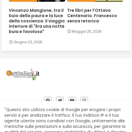
Vincenzo Mangione, tra il
Tre libri per l’Ottavo
buio della paura e la luce
Centenario. Francesco
della coscienza: il viaggio
senza retorica
interiore di "Era una notte
buia e favolosa"
Maggio 25, 2026
Giugno 22, 2026
"Questo sito utilizza cookie di Google per erogare i propri
servizi e per analizzare il traffico. Il tuo indirizzo IP e il tuo
agente utente sono condivisi con Google, unitamente alle
Home
Chi siamo
Contatti
Privacy Policy
metriche sulle prestazioni e sulla sicurezza, per garantire la
Segnalazioni