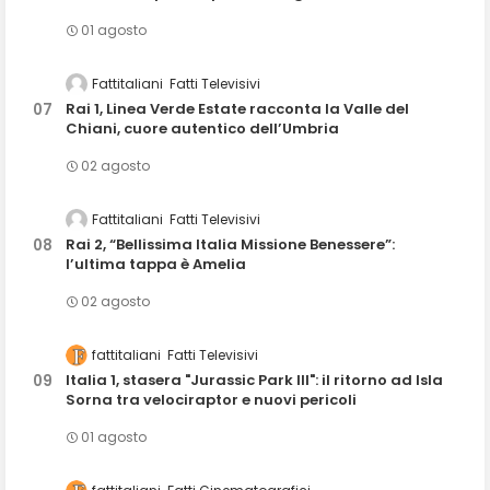
01 agosto
Fattitaliani
Fatti Televisivi
Rai 1, Linea Verde Estate racconta la Valle del
Chiani, cuore autentico dell’Umbria
02 agosto
Fattitaliani
Fatti Televisivi
Rai 2, “Bellissima Italia Missione Benessere”:
l’ultima tappa è Amelia
02 agosto
fattitaliani
Fatti Televisivi
Italia 1, stasera "Jurassic Park III": il ritorno ad Isla
Sorna tra velociraptor e nuovi pericoli
01 agosto