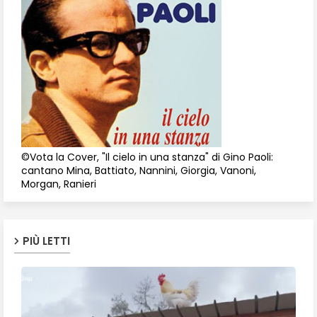
©Vota la Cover, "Il cielo in una stanza" di Gino Paoli:
cantano Mina, Battiato, Nannini, Giorgia, Vanoni,
Morgan, Ranieri
PIÙ LETTI