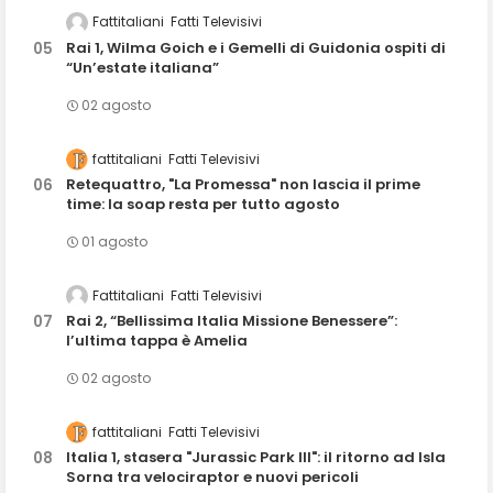
Fattitaliani
Fatti Televisivi
Rai 1, Wilma Goich e i Gemelli di Guidonia ospiti di
“Un’estate italiana”
02 agosto
fattitaliani
Fatti Televisivi
Retequattro, "La Promessa" non lascia il prime
time: la soap resta per tutto agosto
01 agosto
Fattitaliani
Fatti Televisivi
Rai 2, “Bellissima Italia Missione Benessere”:
l’ultima tappa è Amelia
02 agosto
fattitaliani
Fatti Televisivi
Italia 1, stasera "Jurassic Park III": il ritorno ad Isla
Sorna tra velociraptor e nuovi pericoli