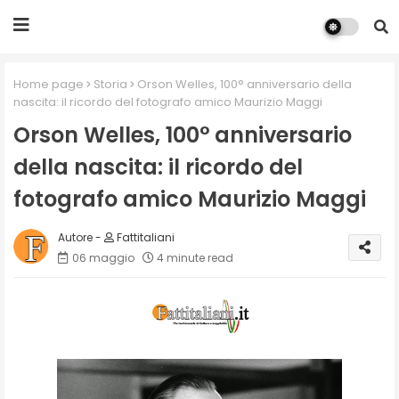
Home page
Storia
Orson Welles, 100° anniversario della
nascita: il ricordo del fotografo amico Maurizio Maggi
Orson Welles, 100° anniversario
della nascita: il ricordo del
fotografo amico Maurizio Maggi
Fattitaliani
06 maggio
4 minute read