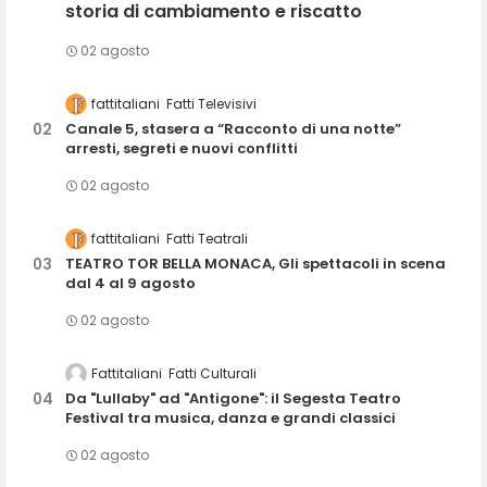
storia di cambiamento e riscatto
02 agosto
fattitaliani
Fatti Televisivi
Canale 5, stasera a “Racconto di una notte”
arresti, segreti e nuovi conflitti
02 agosto
fattitaliani
Fatti Teatrali
TEATRO TOR BELLA MONACA, Gli spettacoli in scena
dal 4 al 9 agosto
02 agosto
Fattitaliani
Fatti Culturali
Da "Lullaby" ad "Antigone": il Segesta Teatro
Festival tra musica, danza e grandi classici
02 agosto