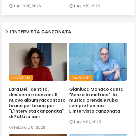
Luglio 20, 2026
Luglio 19, 2026
L'INTERVISTA CANZONATA
CANZONATA
CANZONATA
Lara Dei: Identità,
Gianluca Monaco canta
desiderio e canzoni. Il
"Senza la metrica": la
nuovo album raccontato
musica prende e ruba
brano per brano per
sempre l’anima.
"L'intervista canzonata"
L'intervista canzonata
di Fattitaliani
Luglio 02, 2025
Febbraio 01, 2026