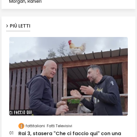
Morgan, Ranieri
PIÙ LETTI
fattitaliani
Fatti Televisivi
Rai 3, stasera "Che ci faccio qui" con una