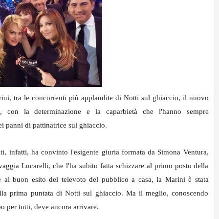
ni, tra le concorrenti più applaudite di Notti sul ghiaccio, il nuovo
ia, con la determinazione e la caparbietà che l'hanno sempre
ei panni di pattinatrice sul ghiaccio.
i, infatti, ha convinto l'esigente giuria formata da Simona Ventura,
ggia Lucarelli, che l'ha subito fatta schizzare al primo posto della
 al buon esito del televoto del pubblico a casa, la Marini è stata
della prima puntata di Notti sul ghiaccio. Ma il meglio, conoscendo
 per tutti, deve ancora arrivare.