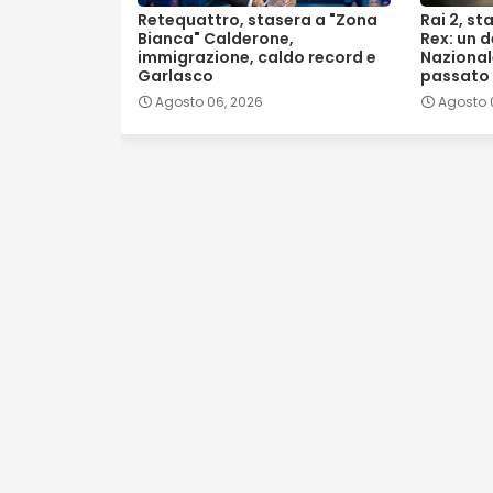
Retequattro, stasera a "Zona
Rai 2, st
Bianca" Calderone,
Rex: un d
immigrazione, caldo record e
Nazionale
Garlasco
passato
Agosto 06, 2026
Agosto 