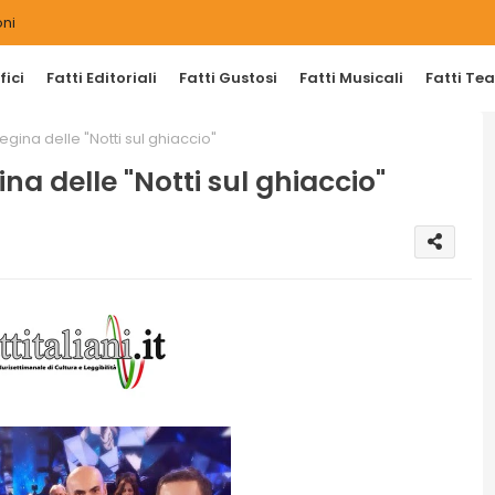
ni
ici
Fatti Editoriali
Fatti Gustosi
Fatti Musicali
Fatti Tea
egina delle "Notti sul ghiaccio"
na delle "Notti sul ghiaccio"