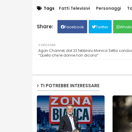
Tags
Fatti Televisivi
Personaggi
Ta
Facebook
Twitter
Whats
VECCHIA
Agon Channel, dal 23 febbraio Monica Setta conduce
“Quello che le donne non dicono”
TI POTREBBE INTERESSARE