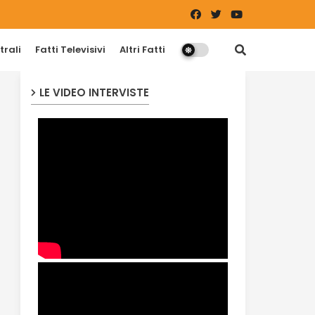
trali
Fatti Televisivi
Altri Fatti
LE VIDEO INTERVISTE