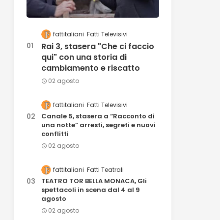
fattitaliani
Fatti Televisivi
Rai 3, stasera "Che ci faccio
qui" con una storia di
cambiamento e riscatto
02 agosto
fattitaliani
Fatti Televisivi
Canale 5, stasera a “Racconto di
una notte” arresti, segreti e nuovi
conflitti
02 agosto
fattitaliani
Fatti Teatrali
TEATRO TOR BELLA MONACA, Gli
spettacoli in scena dal 4 al 9
agosto
02 agosto