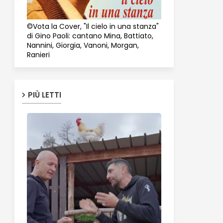
©Vota la Cover, "Il cielo in una stanza"
di Gino Paoli: cantano Mina, Battiato,
Nannini, Giorgia, Vanoni, Morgan,
Ranieri
PIÙ LETTI