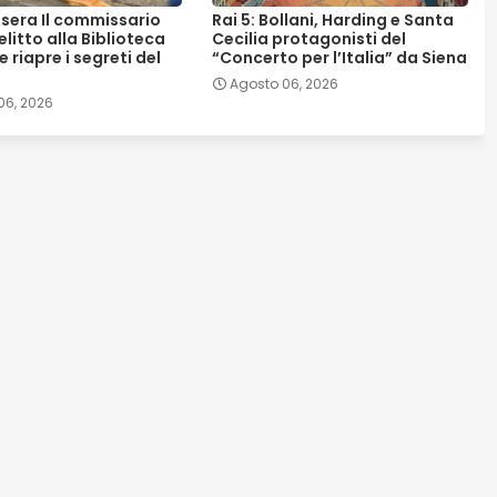
asera Il commissario
Rai 5: Bollani, Harding e Santa
elitto alla Biblioteca
Cecilia protagonisti del
 riapre i segreti del
“Concerto per l’Italia” da Siena
Agosto 06, 2026
06, 2026