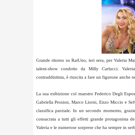
Grande ritorno su RaiUno, ieri sera, per Valeria Mari
talent-show condotto da Milly Carlucci. Valer
contraddistinta, è riuscita a fare un figurone anche n
La sua esibizione col maestro Federico Degli Espost
Gabriella Pession, Marco Liorni, Enzo Miccio e Selva
classifica parziale. In un secondo momento, grazie
consacrata a tutti gli effetti grande protagonista 
Valeria e le numerose sorprese che ha sempre in serbo