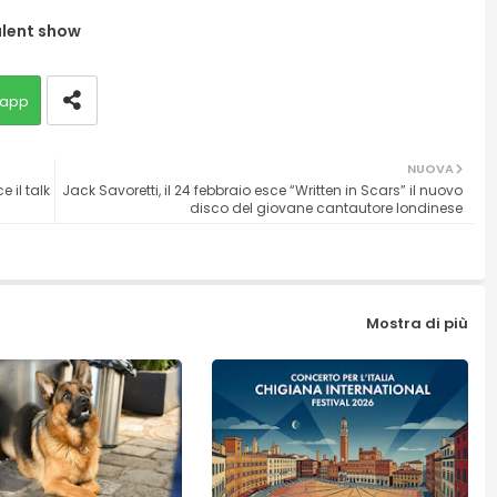
lent show
app
NUOVA
 il talk
Jack Savoretti, il 24 febbraio esce “Written in Scars” il nuovo
disco del giovane cantautore londinese
Mostra di più