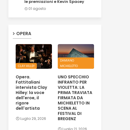
le premiazioni e Kevin Spacey
01 agosto
OPERA
DAMIANO
CLAY HILLEY
MICHIELETTO
Opera.
UNO SPECCHIO
Fattitaliani
INFRANTO PER
intervista Clay
VIOLETTA: LA
Hilley: la voce
PRIMA TRAVIATA
dell'eroe, il
FIRMATA DA
rigore
MICHIELETTO IN
dell'artista
SCENA AL
FESTIVAL DI
BREGENZ
Luglio 29, 2026
Luglio 21, 2026