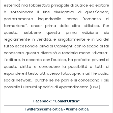
esterna) ma l'obbiettivo principale di autrice ed editore
è sottolineare il fine divulgativo di quest'opera,
perfettamente inquadrabile come "romanzo di
formazione", ancor prima della cifra stilistica. Per
questo, sebbene questa prima edizione sia
regolarmente in vendita, è singolarmente e in via del
tutto eccezionale, priva di Copyright, con lo scopo di far
conoscere questa diversità e renderla meno “diversa”.
L’editore, in accordo con l’autrice, ha preferito privarsi di
questo diritto e concedere la possibilità a tutti di
espandere il testo attraverso fotocopie, mail, file audio,
social network… purché se ne parli e si conoscano il più
possibile i Disturbi Specifici di Apprendimento (DSA).
Facebook: “Comel’Ortica”
Twitter:@comelortica - #comelortica