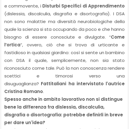
e commovente, i
Disturbi Specifici di Apprendimento
(dislessia, discalculia, disgrafia e disortografia). I DSA
non sono malattie ma diversità neurobiologiche della
quale la scienza si sta occupando da poco e che hanno
bisogno di essere conosciute e divulgate. “
Come
l’ortica
”, ovvero, ciò che si trova di urticante e
fastidioso in qualsiasi giardino: così si sente un bambino
con DSA il quale, semplicemente, non sia stato
riconosciuto come tale. Può la non conoscenza rendere
scettici e timorosi verso una
disuguaglianza?
Fattitaliani ha intervistato l'autrice
Cristina Romano
.
Spesso anche in ambito lavorativo non si distingue
bene la differenza fra dislessia, discalculia,
disgrafia o disortografia: potrebbe definirli in breve
per dare un'idea?