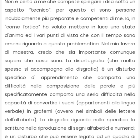
Non è certo a me che compete spiegare i dsa sotto un
aspetto “tecnico”, per questo ci sono persone
indubbiamente più preparate e competenti di me. Io, in
"come l'ortica" ho voluto mettere in luce uno stato
d'animo ed i vari punti di vista che con il tempo sono
emersi riguardo a questa problematica. Nel mio lavoro
di maestra, credo che sia importante comunque
sapere che cosa sono. La disortografia (che molto
spesso si accompagna alla disgrafia) è un disturbo
specifico d' apprendimento che comporta una
difficoltà nella composizione delle parole e più
specificatamente comporta una seria difficoltà nella
capacità di convertire i suoni (appartenenti alla lingua
verbale) in grafemi (ovvero nei simboli delle lettere
dell'alfabeto). La disgrafia riguarda nello specifico la
scrittura nella riproduzione di segni alfabetici e numerici;
è un disturbo che può essere legato ad un quadro di