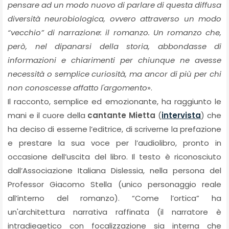
pensare ad un modo nuovo di parlare di questa diffusa
diversità neurobiologica, ovvero attraverso un modo
“vecchio” di narrazione: il romanzo. Un romanzo che,
però, nel dipanarsi della storia, abbondasse di
informazioni e chiarimenti per chiunque ne avesse
necessità o semplice curiosità, ma ancor di più per chi
non conoscesse affatto l'argomento
».
Il racconto, semplice ed emozionante, ha raggiunto le
mani e il cuore della
cantante Mietta
(
intervista
) che
ha deciso di esserne l’editrice, di scriverne la prefazione
e prestare la sua voce per l’audiolibro, pronto in
occasione dell’uscita del libro. Il testo è riconosciuto
dall’Associazione Italiana Dislessia, nella persona del
Professor Giacomo Stella (unico personaggio reale
all’interno del romanzo). “Come l’ortica” ha
un'architettura narrativa raffinata (il narratore è
intradiegetico con focalizzazione sia interna che