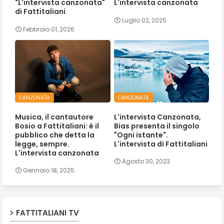
"L'intervista canzonata"
L'intervista canzonata
di Fattitaliani
Luglio 02, 2025
Febbraio 01, 2026
CANZONATA
CANZONATA
Musica, il cantautore
L'intervista Canzonata,
Bosio a Fattitaliani: è il
Bias presenta il singolo
pubblico che detta la
"Ogni istante".
legge, sempre.
L'intervista di Fattitaliani
L'intervista canzonata
Agosto 30, 2023
Gennaio 18, 2025
FATTITALIANI TV