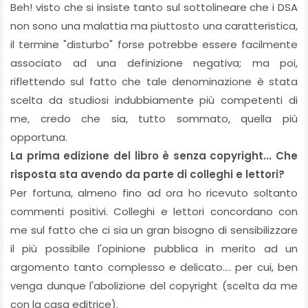
Beh! visto che si insiste tanto sul sottolineare che i DSA
non sono una malattia ma piuttosto una caratteristica,
il termine "disturbo" forse potrebbe essere facilmente
associato ad una definizione negativa; ma poi,
riflettendo sul fatto che tale denominazione è stata
scelta da studiosi indubbiamente più competenti di
me, credo che sia, tutto sommato, quella più
opportuna.
La prima edizione del libro è senza copyright... Che
risposta sta avendo da parte di colleghi e lettori?
Per fortuna, almeno fino ad ora ho ricevuto soltanto
commenti positivi. Colleghi e lettori concordano con
me sul fatto che ci sia un gran bisogno di sensibilizzare
il più possibile l'opinione pubblica in merito ad un
argomento tanto complesso e delicato.... per cui, ben
venga dunque l'abolizione del copyright (scelta da me
con la casa editrice).