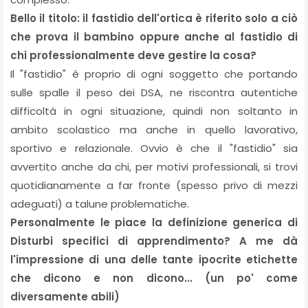
Bello il titolo: il fastidio dell'ortica è riferito solo a ciò
che prova il bambino oppure anche al fastidio di
chi professionalmente deve gestire la cosa?
Il "fastidio" è proprio di ogni soggetto che portando
sulle spalle il peso dei DSA, ne riscontra autentiche
difficoltà in ogni situazione, quindi non soltanto in
ambito scolastico ma anche in quello lavorativo,
sportivo e relazionale. Ovvio è che il "fastidio" sia
avvertito anche da chi, per motivi professionali, si trovi
quotidianamente a far fronte (spesso privo di mezzi
adeguati) a talune problematiche.
Personalmente le piace la definizione generica di
Disturbi specifici di apprendimento? A me dà
l'impressione di una delle tante ipocrite etichette
che dicono e non dicono... (un po' come
diversamente abili)