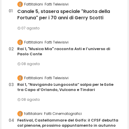
Fattitaliani
Fatti Televisivi
Canale 5, stasera speciale "Ruota della
Fortuna" per i 70 anni di Gerry Scotti
07 agosto
Fattitaliani
Fatti Televisivi
Rai 1, "Musica Mia" racconta Asti e l’universo di
Paolo Conte
08 agosto
Fattitaliani
Fatti Televisivi
Rai 1, “Navigando Lungocosta” salpa per le Eolie
tra Capo d’Orlando, Vulcano e Tindari
08 agosto
fattitaliani
Fatti Cinematografici
Festival, Castellammare del Golfo: il CFSF debutta
col pienone, prossimo appuntamento in autunno