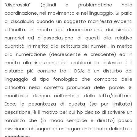
"disprassia" (quindi a problematiche nella
coordinazione, nel movimento e nel linguaggio. Si parla
di discalculia quando un soggetto manifesta evidenti
difficoltà: in merito alla denominazione dei simboli
numerici ed all'associazione di questi alla relativa
quantità, in merito alla scrittura dei numeri , in merito
alla numerazione (decrescente e crescente) ed in
merito alla risoluzione dei problemi. La dislessia è il
disturbo più comune tra i DSA; è un disturbo del
linguaggio di tipo fonologico che comporta delle
difficoltà nella corretta pronuncia delle parole. Si
manifesta dunque nell'ambito della letto/scrittura.
Ecco, la pesantezza di questa (se pur limitata)
descrizione, è il motivo per cui ho deciso di scrivere un
romanzo che (in modo semplice e diretto) possa
avvicinare chiunque ad un argomento tanto delicato e
complesso.