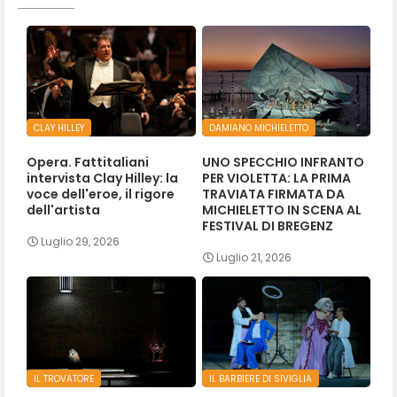
CLAY HILLEY
DAMIANO MICHIELETTO
Opera. Fattitaliani
UNO SPECCHIO INFRANTO
intervista Clay Hilley: la
PER VIOLETTA: LA PRIMA
voce dell'eroe, il rigore
TRAVIATA FIRMATA DA
dell'artista
MICHIELETTO IN SCENA AL
FESTIVAL DI BREGENZ
Luglio 29, 2026
Luglio 21, 2026
IL TROVATORE
IL BARBIERE DI SIVIGLIA