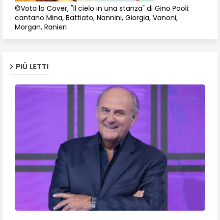
©Vota la Cover, "Il cielo in una stanza" di Gino Paoli:
cantano Mina, Battiato, Nannini, Giorgia, Vanoni,
Morgan, Ranieri
PIÙ LETTI