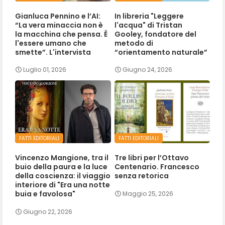
Gianluca Pennino e l’AI:
In libreria "Leggere
“La vera minaccia non è
l'acqua" di Tristan
la macchina che pensa. È
Gooley, fondatore del
l'essere umano che
metodo di
smette”. L'intervista
“orientamento naturale”
Luglio 01, 2026
Giugno 24, 2026
FATTI EDITORIALI
FATTI EDITORIALI
Vincenzo Mangione, tra il
Tre libri per l’Ottavo
buio della paura e la luce
Centenario. Francesco
della coscienza: il viaggio
senza retorica
interiore di "Era una notte
buia e favolosa"
Maggio 25, 2026
Giugno 22, 2026