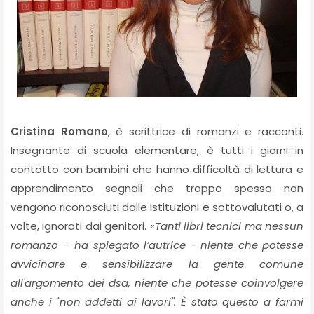
Cristina Romano
, è scrittrice di romanzi e racconti.
Insegnante di scuola elementare, è tutti i giorni in
contatto con bambini che hanno difficoltà di lettura e
apprendimento segnali che troppo spesso non
vengono riconosciuti dalle istituzioni e sottovalutati o, a
volte, ignorati dai genitori. «
Tanti libri tecnici ma nessun
romanzo – ha spiegato l’autrice - niente che potesse
avvicinare e sensibilizzare la gente comune
all'argomento dei dsa, niente che potesse coinvolgere
anche i "non addetti ai lavori". È stato questo a farmi