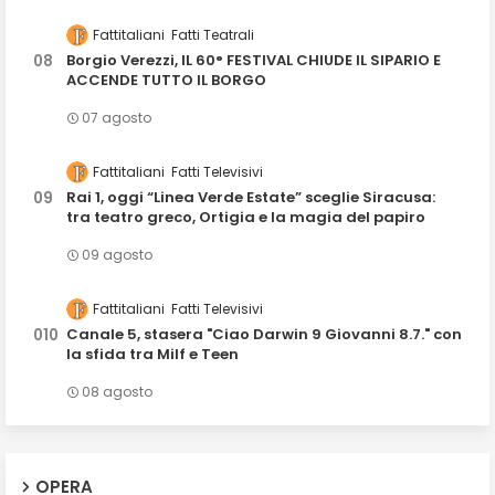
Fattitaliani
Fatti Teatrali
Borgio Verezzi, IL 60° FESTIVAL CHIUDE IL SIPARIO E
ACCENDE TUTTO IL BORGO
07 agosto
Fattitaliani
Fatti Televisivi
Rai 1, oggi “Linea Verde Estate” sceglie Siracusa:
tra teatro greco, Ortigia e la magia del papiro
09 agosto
Fattitaliani
Fatti Televisivi
Canale 5, stasera "Ciao Darwin 9 Giovanni 8.7." con
la sfida tra Milf e Teen
08 agosto
OPERA