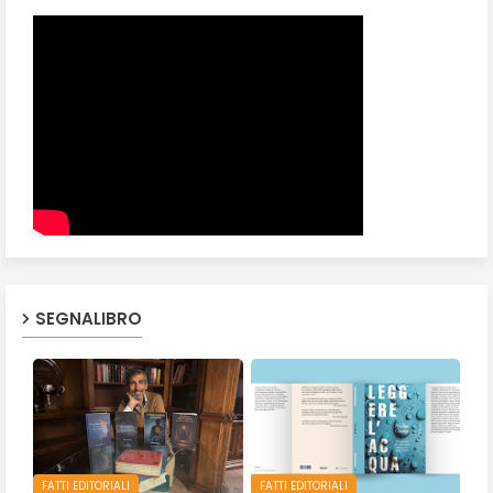
SEGNALIBRO
FATTI EDITORIALI
FATTI EDITORIALI