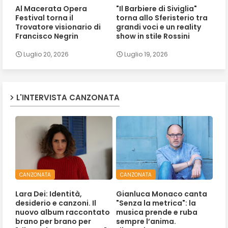
Al Macerata Opera
"Il Barbiere di Siviglia"
Festival torna il
torna allo Sferisterio tra
Trovatore visionario di
grandi voci e un reality
Francisco Negrin
show in stile Rossini
Luglio 20, 2026
Luglio 19, 2026
L'INTERVISTA CANZONATA
CANZONATA
CANZONATA
Lara Dei: Identità,
Gianluca Monaco canta
desiderio e canzoni. Il
"Senza la metrica": la
nuovo album raccontato
musica prende e ruba
brano per brano per
sempre l’anima.