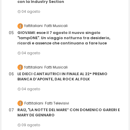
con la Industry Section
04 agosto
fattitaliani
Fatti Musicali
GIOVAMI: esce il 7 agosto il nuovo singolo
"lampONE". Un viaggio notturno tra desiderio,
ricordi e assenze che continuano a fare luce
04 agosto
fattitaliani
Fatti Musicali
LE DIECI CANTAUTRICI IN FINALE AL 22° PREMIO
BIANCA D’APONTE, DAL ROCK AL FOLK
04 agosto
Fattitaliani
Fatti Televisivi
RAI2, "LA NOTTE DEL MARE” CON DOMENICO GARERI E
MARY DE GENNARO
09 agosto