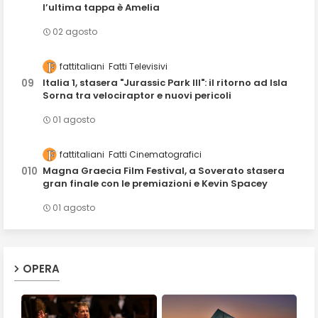
l’ultima tappa è Amelia
02 agosto
fattitaliani
Fatti Televisivi
Italia 1, stasera "Jurassic Park III": il ritorno ad Isla
Sorna tra velociraptor e nuovi pericoli
01 agosto
fattitaliani
Fatti Cinematografici
Magna Graecia Film Festival, a Soverato stasera
gran finale con le premiazioni e Kevin Spacey
01 agosto
OPERA