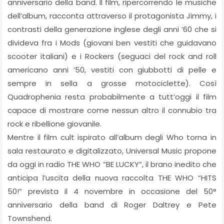
anniversario della band. Il film, ripercorrendo le musiche
dell’album, racconta attraverso il protagonista Jimmy, i
contrasti della generazione inglese degli anni ’60 che si
divideva fra i Mods (giovani ben vestiti che guidavano
scooter italiani) e i Rockers (seguaci del rock and roll
americano anni ’50, vestiti con giubbotti di pelle e
sempre in sella a grosse motociclette). Così
Quadrophenia resta probabilmente a tutt’oggi il film
capace di mostrare come nessun altro il connubio tra
rock e ribellione giovanile.
Mentre il film cult ispirato all’album degli Who torna in
sala restaurato e digitalizzato, Universal Music propone
da oggi in radio THE WHO “BE LUCKY”, il brano inedito che
anticipa l’uscita della nuova raccolta THE WHO “HITS
50!” prevista il 4 novembre in occasione del 50°
anniversario della band di Roger Daltrey e Pete
Townshend.