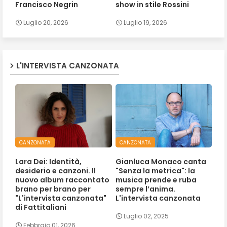
Francisco Negrin
show in stile Rossini
Luglio 20, 2026
Luglio 19, 2026
L'INTERVISTA CANZONATA
CANZONATA
CANZONATA
Lara Dei: Identità,
Gianluca Monaco canta
desiderio e canzoni. Il
"Senza la metrica": la
nuovo album raccontato
musica prende e ruba
brano per brano per
sempre l’anima.
"L'intervista canzonata"
L'intervista canzonata
di Fattitaliani
Luglio 02, 2025
Febbraio 01, 2026