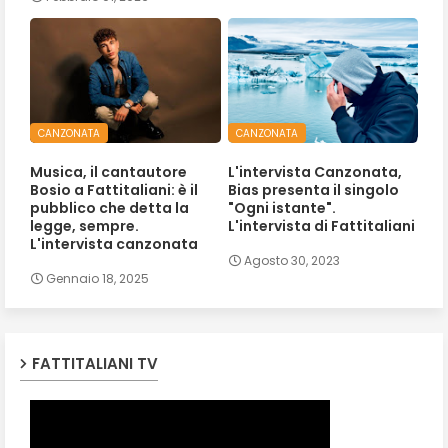
CANZONATA
CANZONATA
Musica, il cantautore
L'intervista Canzonata,
Bosio a Fattitaliani: è il
Bias presenta il singolo
pubblico che detta la
"Ogni istante".
legge, sempre.
L'intervista di Fattitaliani
L'intervista canzonata
Agosto 30, 2023
Gennaio 18, 2025
FATTITALIANI TV