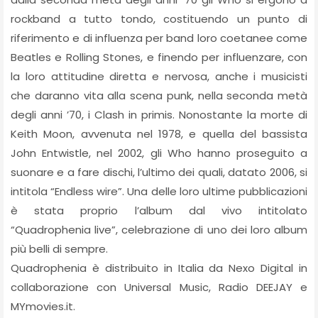
rockband a tutto tondo, costituendo un punto di
riferimento e di influenza per band loro coetanee come
Beatles e Rolling Stones, e finendo per influenzare, con
la loro attitudine diretta e nervosa, anche i musicisti
che daranno vita alla scena punk, nella seconda metà
degli anni ’70, i Clash in primis. Nonostante la morte di
Keith Moon, avvenuta nel 1978, e quella del bassista
John Entwistle, nel 2002, gli Who hanno proseguito a
suonare e a fare dischi, l’ultimo dei quali, datato 2006, si
intitola “Endless wire”. Una delle loro ultime pubblicazioni
è stata proprio l’album dal vivo intitolato
“Quadrophenia live”, celebrazione di uno dei loro album
più belli di sempre.
Quadrophenia è distribuito in Italia da Nexo Digital in
collaborazione con Universal Music, Radio DEEJAY e
MYmovies.it.