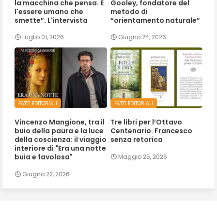
la macchina che pensa. È
Gooley, fondatore del
l'essere umano che
metodo di
smette”. L'intervista
“orientamento naturale”
Luglio 01, 2026
Giugno 24, 2026
FATTI EDITORIALI
FATTI EDITORIALI
Vincenzo Mangione, tra il
Tre libri per l’Ottavo
buio della paura e la luce
Centenario. Francesco
della coscienza: il viaggio
senza retorica
interiore di "Era una notte
buia e favolosa"
Maggio 25, 2026
Giugno 22, 2026