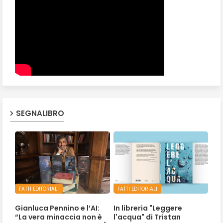
SEGNALIBRO
FATTI EDITORIALI
FATTI EDITORIALI
Gianluca Pennino e l’AI:
In libreria "Leggere
“La vera minaccia non è
l'acqua" di Tristan