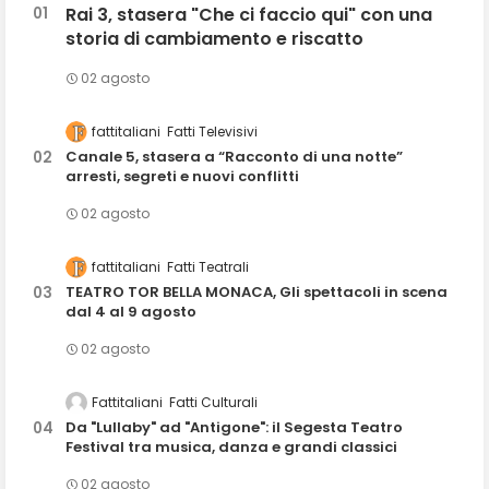
Rai 3, stasera "Che ci faccio qui" con una
storia di cambiamento e riscatto
02 agosto
fattitaliani
Fatti Televisivi
Canale 5, stasera a “Racconto di una notte”
arresti, segreti e nuovi conflitti
02 agosto
fattitaliani
Fatti Teatrali
TEATRO TOR BELLA MONACA, Gli spettacoli in scena
dal 4 al 9 agosto
02 agosto
Fattitaliani
Fatti Culturali
Da "Lullaby" ad "Antigone": il Segesta Teatro
Festival tra musica, danza e grandi classici
02 agosto