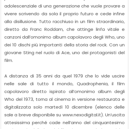
adolescenziale di una generazione che vuole provare a
vivere scrivendo da sola il proprio futuro e cede infine
alla disillusione. Tutto racchiuso in un film straordinario,
diretto da Franc Roddam, che attinge linfa vitale e
canzoni dall’omonimo album capolavoro degli Who, uno
dei 10 dischi più importanti della storia del rock. Con un
giovane Sting nel ruolo di Ace, uno dei protagonisti del
film.
A distanza di 35 anni da quel 1979 che lo vide uscire
nelle sale di tutto il mondo, Quadrophenia, il film
capolavoro diretto ispirato all’omonimo album degli
Who del 1973, torna al cinema in versione restaurata e
digitalizzata solo martedì 10 dicembre (elenco delle
sale a breve disponibile su www.nexodigital.it). Un’uscita
attesissima perché cade nell’anno del cinquantesimo