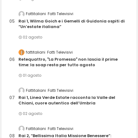
Fattitaliani
Fatti Televisivi
Rai 1, Wilma Goich e i Gemelli di Guidonia ospiti di
“Un’estate italiana”
02 agosto
fattitaliani
Fatti Televisivi
Retequattro, "La Promessa" non lascia il prime
time: la soap resta per tutto agosto
01 agosto
Fattitaliani
Fatti Televisivi
Rai 1, Linea Verde Estate racconta la Valle del
Chiani, cuore autentico dell’Umbria
02 agosto
Fattitaliani
Fatti Televisivi
Rai 2, “Bellissima Italia Missione Benessere”: