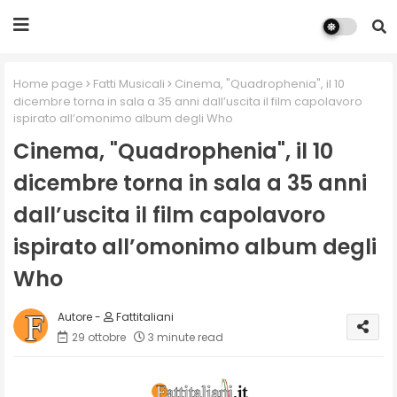
Home page
Fatti Musicali
Cinema, "Quadrophenia", il 10
dicembre torna in sala a 35 anni dall’uscita il film capolavoro
ispirato all’omonimo album degli Who
Cinema, "Quadrophenia", il 10
dicembre torna in sala a 35 anni
dall’uscita il film capolavoro
ispirato all’omonimo album degli
Who
Fattitaliani
29 ottobre
3 minute read