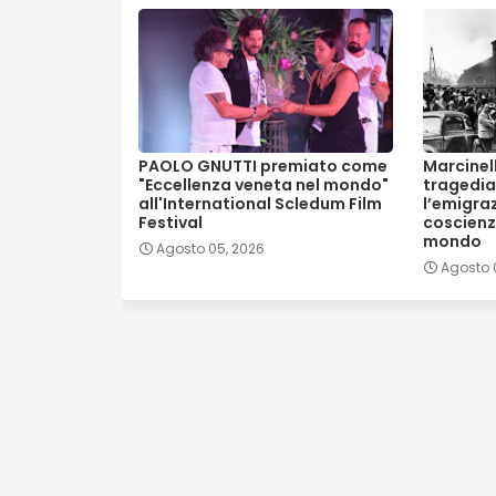
PAOLO GNUTTI premiato come
Marcinell
"Eccellenza veneta nel mondo"
tragedia
all'International Scledum Film
l’emigraz
Festival
coscienz
mondo
Agosto 05, 2026
Agosto 