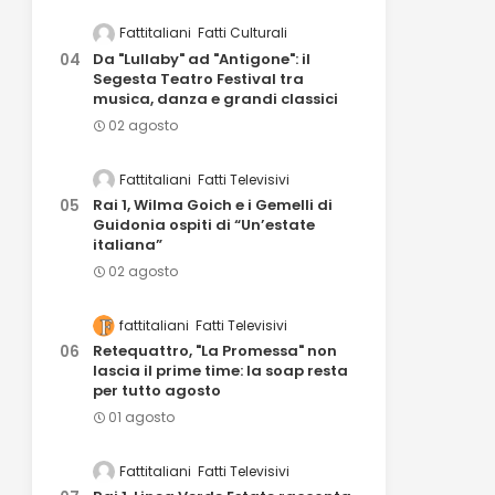
Fattitaliani
Fatti Culturali
Da "Lullaby" ad "Antigone": il
Segesta Teatro Festival tra
musica, danza e grandi classici
02 agosto
Fattitaliani
Fatti Televisivi
Rai 1, Wilma Goich e i Gemelli di
Guidonia ospiti di “Un’estate
italiana”
02 agosto
fattitaliani
Fatti Televisivi
Retequattro, "La Promessa" non
lascia il prime time: la soap resta
per tutto agosto
01 agosto
Fattitaliani
Fatti Televisivi