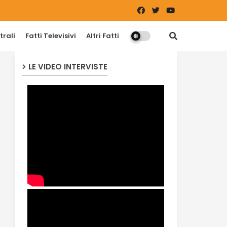
trali
Fatti Televisivi
Altri Fatti
LE VIDEO INTERVISTE