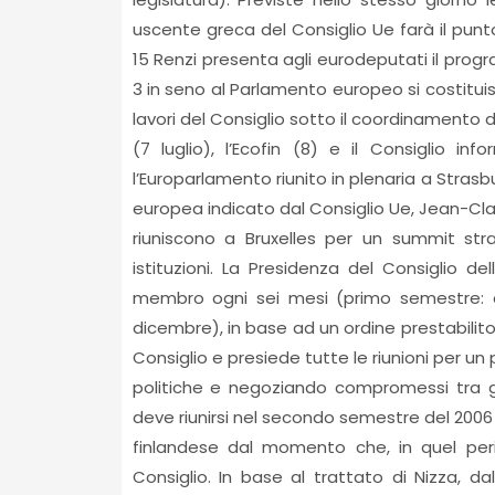
uscente greca del Consiglio Ue farà il punto
15 Renzi presenta agli eurodeputati il progr
3 in seno al Parlamento europeo si costituis
lavori del Consiglio sotto il coordinamento d
(7 luglio), l’Ecofin (8) e il Consiglio inf
l’Europarlamento riunito in plenaria a Stra
europea indicato dal Consiglio Ue, Jean-Clau
riuniscono a Bruxelles per un summit stra
istituzioni. La Presidenza del Consiglio 
membro ogni sei mesi (primo semestre: 
dicembre), in base ad un ordine prestabilito.
Consiglio e presiede tutte le riunioni per un
politiche e negoziando compromessi tra gl
deve riunirsi nel secondo semestre del 2006
finlandese dal momento che, in quel peri
Consiglio. In base al trattato di Nizza, dal