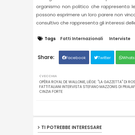
organismo non politico che rappresenta le 
possono esprimere un loro parere non vinco
consultivo che rappresenta gli interessi delle
Tags
Fatti Internazionali
Interviste
Facebook
Twitter
Whats
VECCHIA
OPÉRA ROYAL DE WALLONIE, LIÈGE: "LA GAZZETTA" DI ROS
FATTITALIANI INTERVISTA STEFANO MAZZONIS DI PRALAF
CINZIA FORTE
TI POTREBBE INTERESSARE