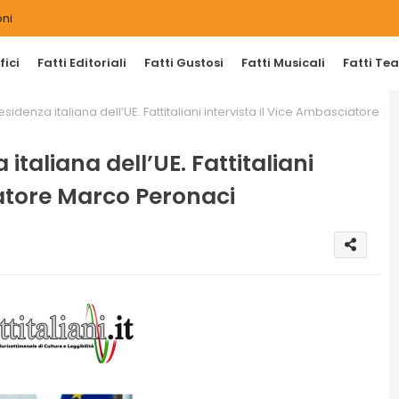
ni
ici
Fatti Editoriali
Fatti Gustosi
Fatti Musicali
Fatti Tea
sidenza italiana dell’UE. Fattitaliani intervista il Vice Ambasciatore
italiana dell’UE. Fattitaliani
iatore Marco Peronaci