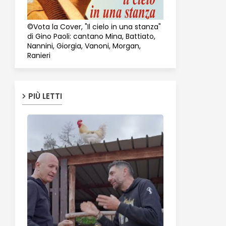
©Vota la Cover, "Il cielo in una stanza"
di Gino Paoli: cantano Mina, Battiato,
Nannini, Giorgia, Vanoni, Morgan,
Ranieri
PIÙ LETTI