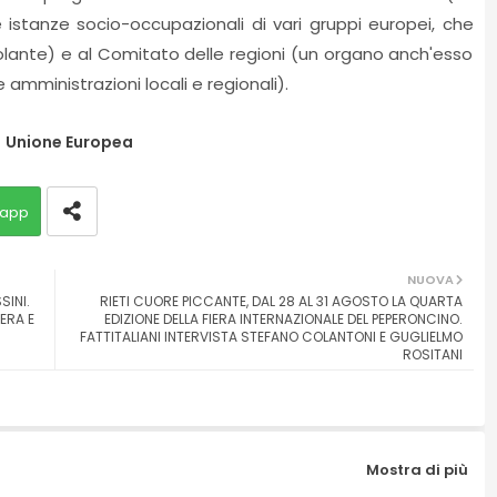
istanze socio-occupazionali di vari gruppi europei, che
lante) e al Comitato delle regioni (un organo anch'esso
 amministrazioni locali e regionali).
Unione Europea
app
NUOVA
SINI.
RIETI CUORE PICCANTE, DAL 28 AL 31 AGOSTO LA QUARTA
ERA E
EDIZIONE DELLA FIERA INTERNAZIONALE DEL PEPERONCINO.
FATTITALIANI INTERVISTA STEFANO COLANTONI E GUGLIELMO
ROSITANI
Mostra di più