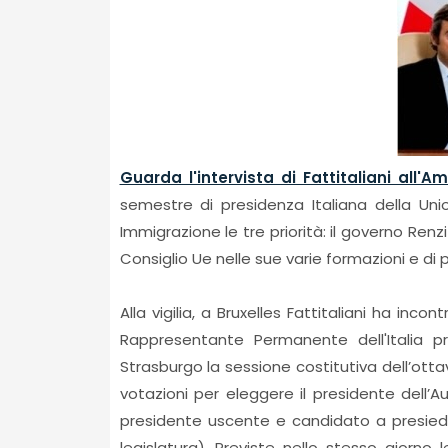
Guarda l'intervista di Fattitaliani all
semestre di presidenza Italiana della Un
Immigrazione le tre priorità: il governo Renz
Consiglio Ue nelle sue varie formazioni e di 
Alla vigilia, a Bruxelles Fattitaliani ha inc
Rappresentante Permanente dell'Italia pr
Strasburgo la sessione costitutiva dell’otta
votazioni per eleggere il presidente dell’A
presidente uscente e candidato a presiede
legislatura). Previste nello stesso giorno l