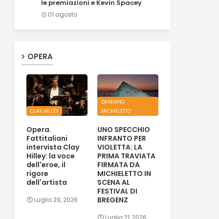
le premiazioni e Kevin Spacey
01 agosto
OPERA
DAMIANO
CLAY HILLEY
MICHIELETTO
Opera.
UNO SPECCHIO
Fattitaliani
INFRANTO PER
intervista Clay
VIOLETTA: LA
Hilley: la voce
PRIMA TRAVIATA
dell'eroe, il
FIRMATA DA
rigore
MICHIELETTO IN
dell'artista
SCENA AL
FESTIVAL DI
BREGENZ
Luglio 29, 2026
Luglio 21, 2026