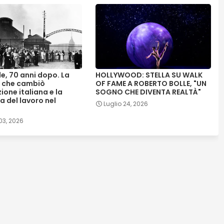
e, 70 anni dopo. La
HOLLYWOOD: STELLA SU WALK
 che cambiò
OF FAME A ROBERTO BOLLE, "UN
ione italiana e la
SOGNO CHE DIVENTA REALTÀ"
a del lavoro nel
Luglio 24, 2026
03, 2026