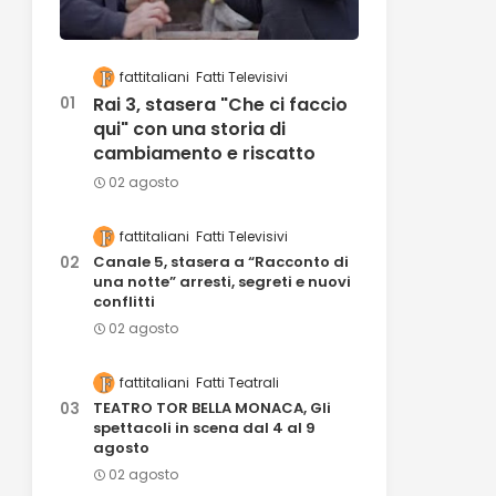
fattitaliani
Fatti Televisivi
Rai 3, stasera "Che ci faccio
qui" con una storia di
cambiamento e riscatto
02 agosto
fattitaliani
Fatti Televisivi
Canale 5, stasera a “Racconto di
una notte” arresti, segreti e nuovi
conflitti
02 agosto
fattitaliani
Fatti Teatrali
TEATRO TOR BELLA MONACA, Gli
spettacoli in scena dal 4 al 9
agosto
02 agosto