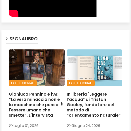
SEGNALIBRO
FATTI EDITORIALI
FATTI EDITORIALI
Gianluca Pennino e l’AI:
In libreria "Leggere
“La vera minaccia non è
l'acqua" di Tristan
la macchina che pensa. È
Gooley, fondatore del
l'essere umano che
metodo di
smette”. L'intervista
“orientamento naturale”
Luglio 01, 2026
Giugno 24, 2026