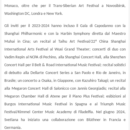
Monaco, oltre che per il Trans-Siberian Art Festival a Novosibirsk,
Washington DC, Londra e New York.
Gli inviti per il 2023-2024 hanno incluso il Gala di Capodanno con la
Shanghai Philharmonic e con la Harbin Symphony diretta dal Maestro
Muhai in Cina; un recital al Taihu Art Festival/22º China Shanghai
International Arts Festival al Wuxi Grand Theater; concerti di duo con
Vadim Repin al NCPA di Pechino, alla Shanghai Concert Hall, alla Shenzhen
Concert Hall per il Belt & Road International Music Festival; recital solistici
di debutto alla Dellarte Concert Series a San Paolo e Rio de Janeiro, in
Brasile; un concerto a Osaka, in Giappone, con Kazuhiro Takagi; un recital
alla Megaron Concert Hall di Salonicco con Jannis Georgiadis; recital alla
Megaron Chamber Hall di Atene per il Piano Plus Festival; esibizioni al
Burgos International Music Festival in Spagna e al Triumph Music
Festival/Kimmel Center Music Academy di Filadelfia. Nel giugno 2024,
Svetlana ha iniziato una collaborazione con Blüthner in Francia e
Germania.