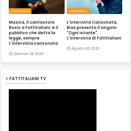
CANZONATA
CANZONATA
Musica, il cantautore
L'intervista Canzonata,
Bosio a Fattitaliani: è il
Bias presenta il singolo
pubblico che detta la
"Ogni istante".
legge, sempre.
L'intervista di Fattitaliani
L'intervista canzonata
Agosto 30, 2023
Gennaio 18, 2025
FATTITALIANI TV