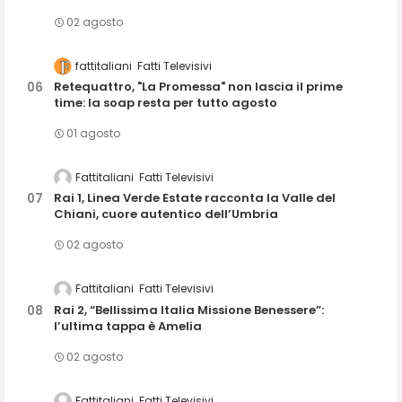
02 agosto
fattitaliani
Fatti Televisivi
Retequattro, "La Promessa" non lascia il prime
time: la soap resta per tutto agosto
01 agosto
Fattitaliani
Fatti Televisivi
Rai 1, Linea Verde Estate racconta la Valle del
Chiani, cuore autentico dell’Umbria
02 agosto
Fattitaliani
Fatti Televisivi
Rai 2, “Bellissima Italia Missione Benessere”:
l’ultima tappa è Amelia
02 agosto
Fattitaliani
Fatti Televisivi