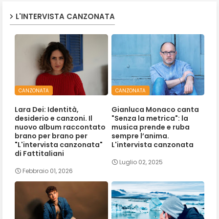
L'INTERVISTA CANZONATA
CANZONATA
CANZONATA
Lara Dei: Identità,
Gianluca Monaco canta
desiderio e canzoni. Il
"Senza la metrica": la
nuovo album raccontato
musica prende e ruba
brano per brano per
sempre l’anima.
"L'intervista canzonata"
L'intervista canzonata
di Fattitaliani
Luglio 02, 2025
Febbraio 01, 2026