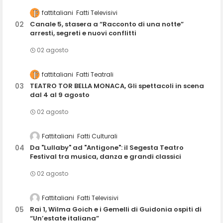
fattitaliani
Fatti Televisivi
Canale 5, stasera a “Racconto di una notte”
arresti, segreti e nuovi conflitti
02 agosto
fattitaliani
Fatti Teatrali
TEATRO TOR BELLA MONACA, Gli spettacoli in scena
dal 4 al 9 agosto
02 agosto
Fattitaliani
Fatti Culturali
Da "Lullaby" ad "Antigone": il Segesta Teatro
Festival tra musica, danza e grandi classici
02 agosto
Fattitaliani
Fatti Televisivi
Rai 1, Wilma Goich e i Gemelli di Guidonia ospiti di
“Un’estate italiana”