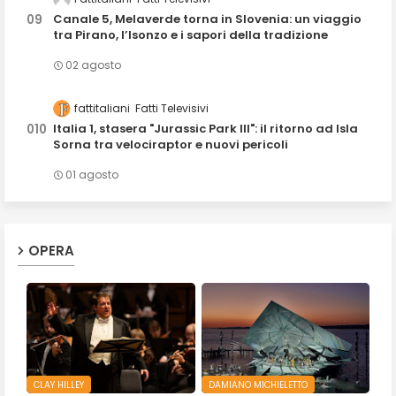
Canale 5, Melaverde torna in Slovenia: un viaggio
tra Pirano, l’Isonzo e i sapori della tradizione
02 agosto
fattitaliani
Fatti Televisivi
Italia 1, stasera "Jurassic Park III": il ritorno ad Isla
Sorna tra velociraptor e nuovi pericoli
01 agosto
OPERA
CLAY HILLEY
DAMIANO MICHIELETTO