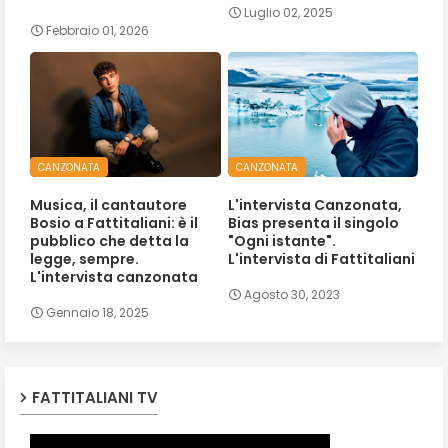
Luglio 02, 2025
Febbraio 01, 2026
CANZONATA
CANZONATA
Musica, il cantautore
L'intervista Canzonata,
Bosio a Fattitaliani: è il
Bias presenta il singolo
pubblico che detta la
"Ogni istante".
legge, sempre.
L'intervista di Fattitaliani
L'intervista canzonata
Agosto 30, 2023
Gennaio 18, 2025
FATTITALIANI TV