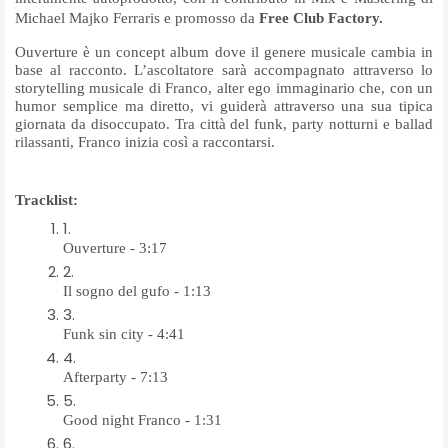
Michael Majko Ferraris e promosso da
Free Club Factory.
Ouverture è un concept album dove il genere musicale cambia in
base al racconto. L’ascoltatore sarà accompagnato attraverso lo
storytelling musicale di Franco, alter ego immaginario che, con un
humor semplice ma diretto, vi guiderà attraverso una sua tipica
giornata da disoccupato. Tra città del funk, party notturni e ballad
rilassanti, Franco inizia così a raccontarsi.
Tracklist:
Ouverture - 3:17
Il sogno del gufo - 1:13
Funk sin city - 4:41
Afterparty - 7:13
Good night Franco - 1:31