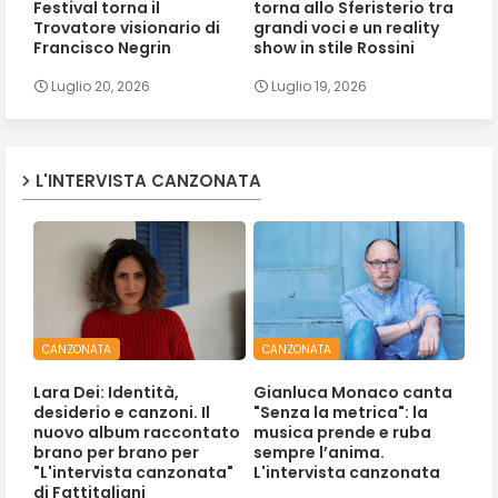
Festival torna il
torna allo Sferisterio tra
Trovatore visionario di
grandi voci e un reality
Francisco Negrin
show in stile Rossini
Luglio 20, 2026
Luglio 19, 2026
L'INTERVISTA CANZONATA
CANZONATA
CANZONATA
Lara Dei: Identità,
Gianluca Monaco canta
desiderio e canzoni. Il
"Senza la metrica": la
nuovo album raccontato
musica prende e ruba
brano per brano per
sempre l’anima.
"L'intervista canzonata"
L'intervista canzonata
di Fattitaliani