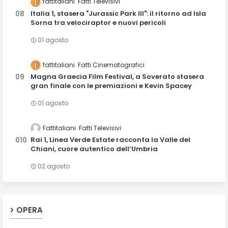
fattitaliani
Fatti Televisivi
Italia 1, stasera "Jurassic Park III": il ritorno ad Isla
Sorna tra velociraptor e nuovi pericoli
01 agosto
fattitaliani
Fatti Cinematografici
Magna Graecia Film Festival, a Soverato stasera
gran finale con le premiazioni e Kevin Spacey
01 agosto
Fattitaliani
Fatti Televisivi
Rai 1, Linea Verde Estate racconta la Valle del
Chiani, cuore autentico dell’Umbria
02 agosto
OPERA