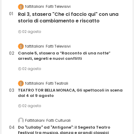
fattitaliani
Fatti Televisivi
Rai 3, stasera "Che ci faccio qui" con una
storia di cambiamento e riscatto
02 agosto
fattitaliani
Fatti Televisivi
Canale 5, stasera a “Racconto di una notte”
arresti, segreti e nuovi conflitti
02 agosto
fattitaliani
Fatti Teatrali
TEATRO TOR BELLA MONACA, Gli spettacoli in scena
dal 4 al 9 agosto
02 agosto
Fattitaliani
Fatti Culturali
Da "Lullaby" ad "Antigone": il Segesta Teatro
Festival tra musica, danza e grandi classici