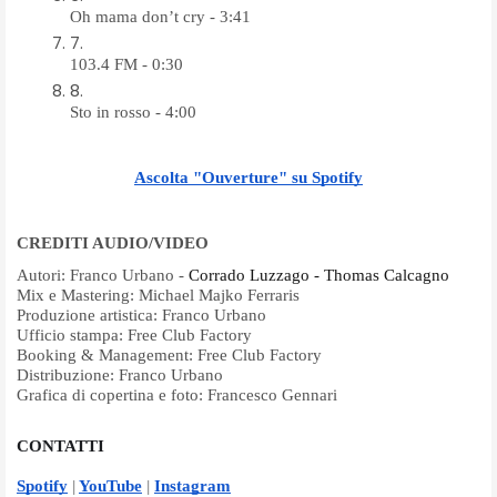
Oh mama don’t cry - 3:41
103.4 FM - 0:30
Sto in rosso - 4:00
Ascolta "Ouverture" su Spotify
CREDITI AUDIO/VIDEO
Autori: Franco Urbano -
Corrado Luzzago - Thomas Calcagno
Mix e Mastering: Michael Majko Ferraris
Produzione artistica: Franco Urbano
Ufficio stampa: Free Club Factory
Booking & Management: Free Club Factory
Distribuzione: Franco Urbano
Grafica di copertina e foto: Francesco Gennari
CONTATTI
Spotify
|
YouTube
|
Instagram