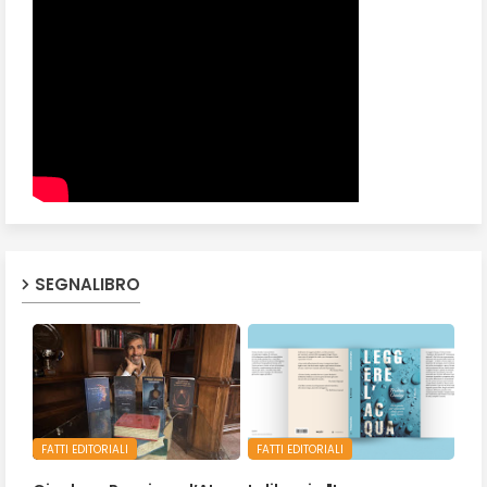
SEGNALIBRO
FATTI EDITORIALI
FATTI EDITORIALI