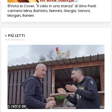
©Vota la Cover, "Il cielo in una stanza" di Gino Paoli:
cantano Mina, Battiato, Nannini, Giorgia, Vanoni,
Morgan, Ranieri
PIÙ LETTI