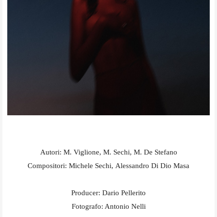
Autori: M. Viglione, M. Sechi, M. De Stefano
Compositori: Michele Sechi, Alessandro Di Dio Masa
Producer: Dario Pellerito
Fotografo: Antonio Nelli