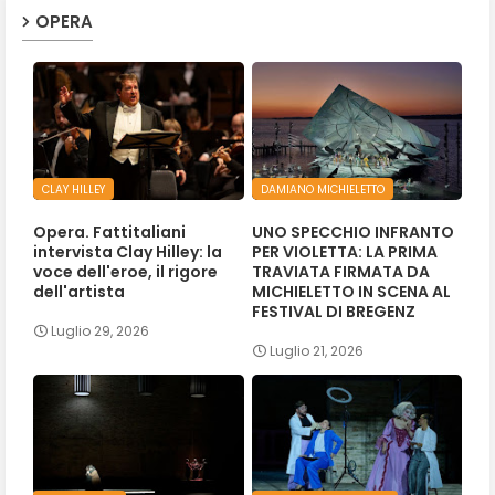
OPERA
CLAY HILLEY
DAMIANO MICHIELETTO
Opera. Fattitaliani
UNO SPECCHIO INFRANTO
intervista Clay Hilley: la
PER VIOLETTA: LA PRIMA
voce dell'eroe, il rigore
TRAVIATA FIRMATA DA
dell'artista
MICHIELETTO IN SCENA AL
FESTIVAL DI BREGENZ
Luglio 29, 2026
Luglio 21, 2026