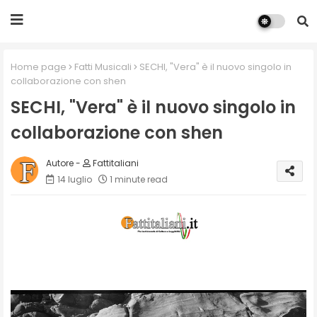
Home page
Fatti Musicali
SECHI, "Vera" è il nuovo singolo in
collaborazione con shen
SECHI, "Vera" è il nuovo singolo in
collaborazione con shen
Fattitaliani
14 luglio
1 minute read