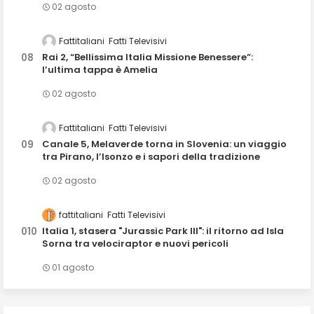
02 agosto
Fattitaliani
Fatti Televisivi
Rai 2, “Bellissima Italia Missione Benessere”:
l’ultima tappa è Amelia
02 agosto
Fattitaliani
Fatti Televisivi
Canale 5, Melaverde torna in Slovenia: un viaggio
tra Pirano, l’Isonzo e i sapori della tradizione
02 agosto
fattitaliani
Fatti Televisivi
Italia 1, stasera "Jurassic Park III": il ritorno ad Isla
Sorna tra velociraptor e nuovi pericoli
01 agosto