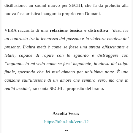
disillusione: un sound nuovo per SECHI, che fa da preludio alla
nuova fase artistica inaugurata proprio con Domani.
VERA racconta di una
relazione tossica e distruttiva
:
"descrive
un contrasto tra la tenerezza del passato e la violenza emotiva del
presente. L’altra metà è come se fosse una strega affascinante e
letale, capace di rapire con lo sguardo e distruggere con
l’inganno. Io mi vedo come se fossi impotente, in attesa del colpo
finale, sperando che lei resti almeno per un’ultima notte. È una
canzone sull’illusione di un amore che sembra vero, ma che in
realtà uccide"
, racconta SECHI a proposito del brano.
Ascolta Vera:
https://bfan.link/vera-12
--