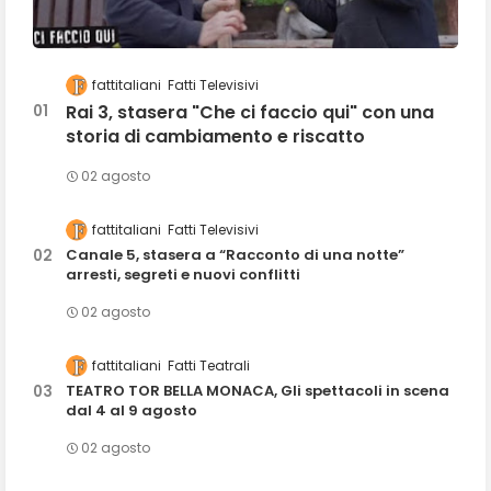
fattitaliani
Fatti Televisivi
Rai 3, stasera "Che ci faccio qui" con una
storia di cambiamento e riscatto
02 agosto
fattitaliani
Fatti Televisivi
Canale 5, stasera a “Racconto di una notte”
arresti, segreti e nuovi conflitti
02 agosto
fattitaliani
Fatti Teatrali
TEATRO TOR BELLA MONACA, Gli spettacoli in scena
dal 4 al 9 agosto
02 agosto