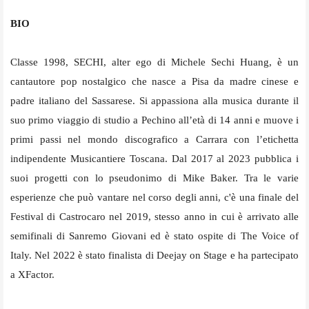
BIO
Classe 1998, SECHI, alter ego di Michele Sechi Huang, è un
cantautore pop nostalgico che nasce a Pisa da madre cinese e
padre italiano del Sassarese. Si appassiona alla musica durante il
suo primo viaggio di studio a Pechino all’età di 14 anni e muove i
primi passi nel mondo discografico a Carrara con l’etichetta
indipendente Musicantiere Toscana. Dal 2017 al 2023 pubblica i
suoi progetti con lo pseudonimo di Mike Baker. Tra le varie
esperienze che può vantare nel corso degli anni, c'è una finale del
Festival di Castrocaro nel 2019, stesso anno in cui è arrivato alle
semifinali di Sanremo Giovani ed è stato ospite di The Voice of
Italy. Nel 2022 è stato finalista di Deejay on Stage e ha partecipato
a XFactor.