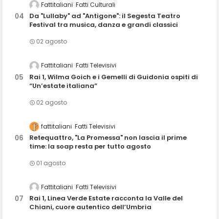
Fattitaliani
Fatti Culturali
Da "Lullaby" ad "Antigone": il Segesta Teatro
Festival tra musica, danza e grandi classici
02 agosto
Fattitaliani
Fatti Televisivi
Rai 1, Wilma Goich e i Gemelli di Guidonia ospiti di
“Un’estate italiana”
02 agosto
fattitaliani
Fatti Televisivi
Retequattro, "La Promessa" non lascia il prime
time: la soap resta per tutto agosto
01 agosto
Fattitaliani
Fatti Televisivi
Rai 1, Linea Verde Estate racconta la Valle del
Chiani, cuore autentico dell’Umbria