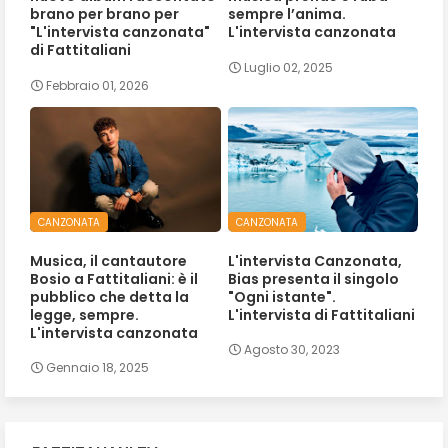
brano per brano per
sempre l’anima.
"L'intervista canzonata"
L'intervista canzonata
di Fattitaliani
Luglio 02, 2025
Febbraio 01, 2026
CANZONATA
CANZONATA
Musica, il cantautore
L'intervista Canzonata,
Bosio a Fattitaliani: è il
Bias presenta il singolo
pubblico che detta la
"Ogni istante".
legge, sempre.
L'intervista di Fattitaliani
L'intervista canzonata
Agosto 30, 2023
Gennaio 18, 2025