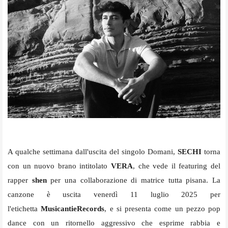
A qualche settimana dall'uscita del
singolo
Domani,
SECHI
torna
con un nuovo brano intitolato
VERA
, che vede il featuring del
rapper
shen
per una collaborazione di matrice tutta pisana.
La
canzone è uscita venerdì 11 luglio 2025 per
l'etichetta
MusicantieRecords
, e si presenta come un pezzo pop
dance con un ritornello aggressivo che esprime rabbia e