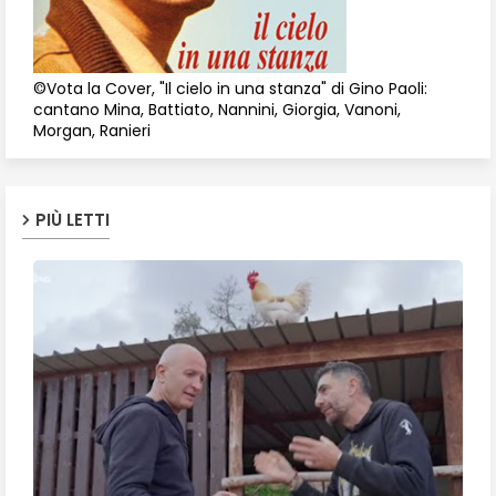
©Vota la Cover, "Il cielo in una stanza" di Gino Paoli:
cantano Mina, Battiato, Nannini, Giorgia, Vanoni,
Morgan, Ranieri
PIÙ LETTI