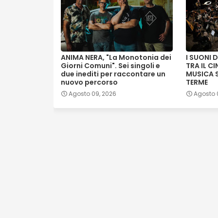
ANIMA NERA, "La Monotonia dei
I SUONI 
Giorni Comuni". Sei singoli e
TRA IL C
due inediti per raccontare un
MUSICA 
nuovo percorso
TERME
Agosto 09, 2026
Agosto 