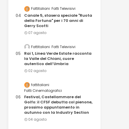
Fattitaliani
Fatti Televisivi
Canale 5, stasera speciale "Ruota
della Fortuna" per i 70 anni di
Gerry Scotti
07 agosto
Fattitaliani
Fatti Televisivi
Rai 1, Linea Verde Estate racconta
la Valle del Chiani, cuore
autentico dell’Umbria
02 agosto
fattitaliani
Fatti Cinematografici
Festival, Castellammare del
Golfo: il CFSF debutta col pienone,
prossimo appuntamento in
autunno con la Industry Section
04 agosto