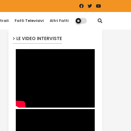
trali
Fatti Televisivi
Altri Fatti
LE VIDEO INTERVISTE