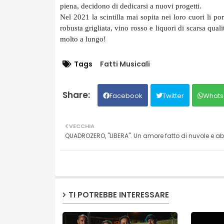
piena, decidono di dedicarsi a nuovi progetti.
Nel 2021 la scintilla mai sopita nei loro cuori li po
robusta grigliata, vino rosso e liquori di scarsa quali
molto a lungo!
Tags
Fatti Musicali
Facebook
Twitter
Whats
VECCHIA
QUADROZERO, "LIBERA". Un amore fatto di nuvole e a
TI POTREBBE INTERESSARE