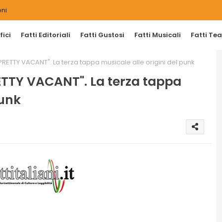
ni
ici
Fatti Editoriali
Fatti Gustosi
Fatti Musicali
Fatti Tea
ETTY VACANT". La terza tappa musicale alle origini del punk
TTY VACANT". La terza tappa
punk