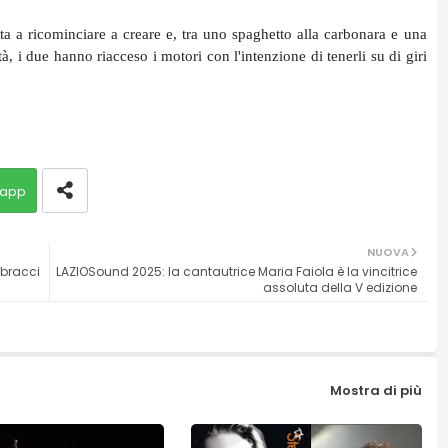
rta a ricominciare a creare e, tra uno spaghetto alla carbonara e una
tà, i due hanno riacceso i motori con l'intenzione di tenerli su di giri
app
NUOVA
bbracci
LAZIOSound 2025: la cantautrice Maria Faiola è la vincitrice
assoluta della V edizione
Mostra di più