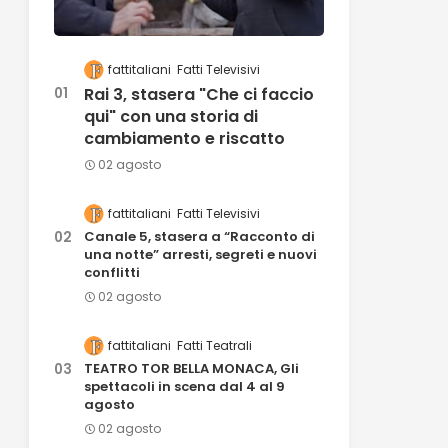
fattitaliani
Fatti Televisivi
Rai 3, stasera "Che ci faccio
qui" con una storia di
cambiamento e riscatto
02 agosto
fattitaliani
Fatti Televisivi
Canale 5, stasera a “Racconto di
una notte” arresti, segreti e nuovi
conflitti
02 agosto
fattitaliani
Fatti Teatrali
TEATRO TOR BELLA MONACA, Gli
spettacoli in scena dal 4 al 9
agosto
02 agosto