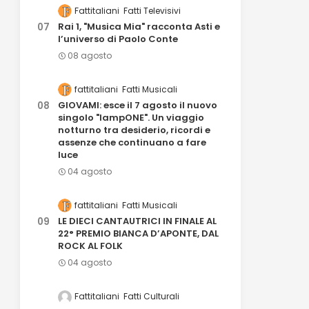
Fattitaliani
Fatti Televisivi
Rai 1, "Musica Mia" racconta Asti e
l’universo di Paolo Conte
08 agosto
fattitaliani
Fatti Musicali
GIOVAMI: esce il 7 agosto il nuovo
singolo "lampONE". Un viaggio
notturno tra desiderio, ricordi e
assenze che continuano a fare
luce
04 agosto
fattitaliani
Fatti Musicali
LE DIECI CANTAUTRICI IN FINALE AL
22° PREMIO BIANCA D’APONTE, DAL
ROCK AL FOLK
04 agosto
Fattitaliani
Fatti Culturali