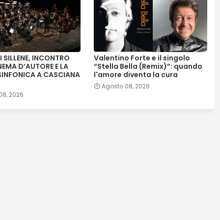
DI SILLENE, INCONTRO
Valentino Forte e il singolo
INEMA D’AUTORE E LA
“Stella Bella (Remix)”: quando
SINFONICA A CASCIANA
l'amore diventa la cura
Agosto 08, 2026
08, 2026