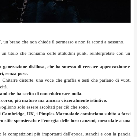
”
, un brano che non chiede il permesso e non fa sconti a nessuno.
un titolo che richiama certe attitudini punk, reinterpretate con un
 generazione disillusa, che ha smesso di cercare approvazione e
ri, senza pose.
 Chitarre distorte, una voce che graffia e testi che parlano di vuoti
cità.
and che ha scelto di non edulcorare nulla.
ercorso, più maturo ma ancora visceralmente istintivo.
vogliono solo essere ascoltati per ciò che sono.
di Cambridge, UK, i Pimples Marmalade cominciano subito a farsi
o stile spensierato e l'energia delle loro canzoni, mescolate a una
to le competizioni più importanti dell'epoca, stanchi e con la pancia