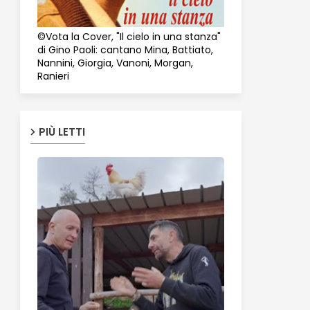
©Vota la Cover, "Il cielo in una stanza"
di Gino Paoli: cantano Mina, Battiato,
Nannini, Giorgia, Vanoni, Morgan,
Ranieri
PIÙ LETTI