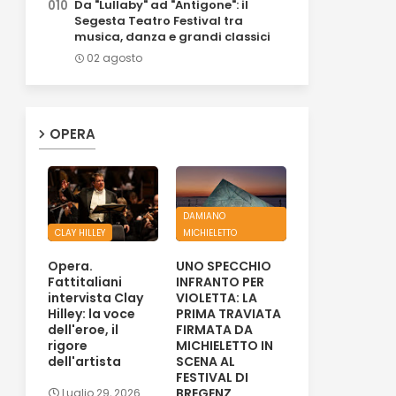
Da "Lullaby" ad "Antigone": il
Segesta Teatro Festival tra
musica, danza e grandi classici
02 agosto
OPERA
DAMIANO
CLAY HILLEY
MICHIELETTO
Opera.
UNO SPECCHIO
Fattitaliani
INFRANTO PER
intervista Clay
VIOLETTA: LA
Hilley: la voce
PRIMA TRAVIATA
dell'eroe, il
FIRMATA DA
rigore
MICHIELETTO IN
dell'artista
SCENA AL
FESTIVAL DI
BREGENZ
Luglio 29, 2026