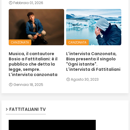
Febbraio 01, 2026
CANZONATA
CANZONATA
Musica, il cantautore
L'intervista Canzonata,
Bosio a Fattitaliani: è il
Bias presenta il singolo
pubblico che detta la
"Ogni istante".
legge, sempre.
L'intervista di Fattitaliani
L'intervista canzonata
Agosto 30, 2023
Gennaio 18, 2025
FATTITALIANI TV