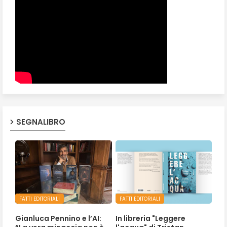
SEGNALIBRO
FATTI EDITORIALI
FATTI EDITORIALI
Gianluca Pennino e l’AI:
In libreria "Leggere