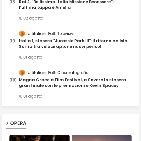
Rai 2, “Bellissima Italia Missione Benessere”:
l’ultima tappa è Amelia
02 agosto
fattitaliani
Fatti Televisivi
Italia 1, stasera "Jurassic Park III": il ritorno ad Isla
Sorna tra velociraptor e nuovi pericoli
01 agosto
fattitaliani
Fatti Cinematografici
Magna Graecia Film Festival, a Soverato stasera
gran finale con le premiazioni e Kevin Spacey
01 agosto
OPERA