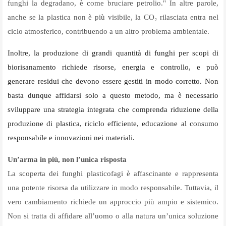
funghi la degradano, è come bruciare petrolio." In altre parole,
anche se la plastica non è più visibile, la CO₂ rilasciata entra nel
ciclo atmosferico, contribuendo a un altro problema ambientale.
Inoltre, la produzione di grandi quantità di funghi per scopi di
biorisanamento richiede risorse, energia e controllo, e può
generare residui che devono essere gestiti in modo corretto. Non
basta dunque affidarsi solo a questo metodo, ma è necessario
sviluppare una strategia integrata che comprenda riduzione della
produzione di plastica, riciclo efficiente, educazione al consumo
responsabile e innovazioni nei materiali.
Un’arma in più, non l’unica risposta
La scoperta dei funghi plasticofagi è affascinante e rappresenta
una potente risorsa da utilizzare in modo responsabile. Tuttavia, il
vero cambiamento richiede un approccio più ampio e sistemico.
Non si tratta di affidare all’uomo o alla natura un’unica soluzione