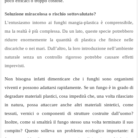
poco efficaci o troppo costose.
Soluzione miracolosa o rischio sottovalutato?
L’entusiasmo intorno ai funghi mangia-plastica è comprensibile,
ma la realtà è più complessa. Da un lato, queste specie potrebbero
ridurre enormemente la quantità di plastica che finisce nelle
discariche o nei mari. Dall’altro, la loro introduzione nell’ambiente
naturale senza un controllo rigoroso potrebbe causare effetti
imprevisti.
Non bisogna infatti dimenticare che i funghi sono organismi
viventi e possono adattarsi rapidamente. Se un fungo è in grado di
degradare materiali plastici, cosa impedirà che, una volta rilasciato
in natura, possa attaccare anche altri materiali sintetici, come
tessuti, vernici o componenti di strutture costruite dall’uomo?
Inoltre, come si smaltirà il fungo stesso una volta terminato il suo
compito? Questo solleva un problema ecologico importante: il