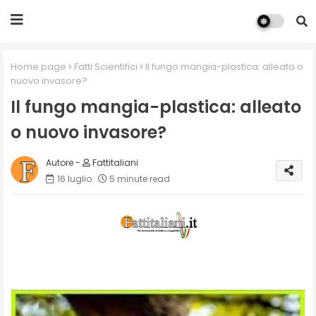
Home page
Fatti Scientifici
Il fungo mangia-plastica: alleato o
nuovo invasore?
Il fungo mangia-plastica: alleato
o nuovo invasore?
Fattitaliani
16 luglio
5 minute read