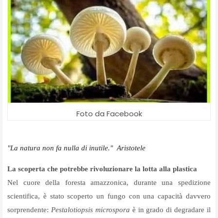
Foto da Facebook
"La natura non fa nulla di inutile." Aristotele
La scoperta che potrebbe rivoluzionare la lotta alla plastica
Nel cuore della foresta amazzonica, durante una spedizione
scientifica, è stato scoperto un fungo con una capacità davvero
sorprendente:
Pestalotiopsis microspora
è in grado di degradare il