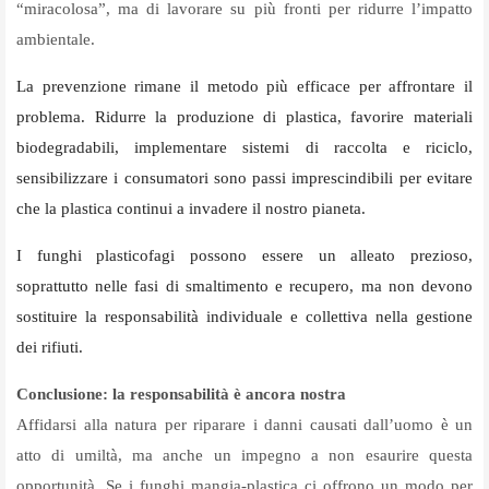
“miracolosa”, ma di lavorare su più fronti per ridurre l’impatto
ambientale.
La prevenzione rimane il metodo più efficace per affrontare il
problema. Ridurre la produzione di plastica, favorire materiali
biodegradabili, implementare sistemi di raccolta e riciclo,
sensibilizzare i consumatori sono passi imprescindibili per evitare
che la plastica continui a invadere il nostro pianeta.
I funghi plasticofagi possono essere un alleato prezioso,
soprattutto nelle fasi di smaltimento e recupero, ma non devono
sostituire la responsabilità individuale e collettiva nella gestione
dei rifiuti.
Conclusione: la responsabilità è ancora nostra
Affidarsi alla natura per riparare i danni causati dall’uomo è un
atto di umiltà, ma anche un impegno a non esaurire questa
opportunità. Se i funghi mangia-plastica ci offrono un modo per