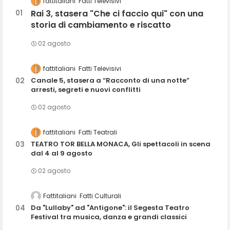
fattitaliani
Fatti Televisivi
Rai 3, stasera "Che ci faccio qui" con una
storia di cambiamento e riscatto
02 agosto
fattitaliani
Fatti Televisivi
Canale 5, stasera a “Racconto di una notte”
arresti, segreti e nuovi conflitti
02 agosto
fattitaliani
Fatti Teatrali
TEATRO TOR BELLA MONACA, Gli spettacoli in scena
dal 4 al 9 agosto
02 agosto
Fattitaliani
Fatti Culturali
Da "Lullaby" ad "Antigone": il Segesta Teatro
Festival tra musica, danza e grandi classici