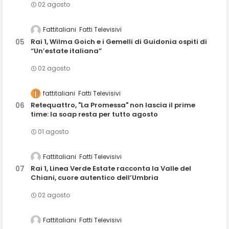
02 agosto
Fattitaliani
Fatti Televisivi
Rai 1, Wilma Goich e i Gemelli di Guidonia ospiti di
“Un’estate italiana”
02 agosto
fattitaliani
Fatti Televisivi
Retequattro, "La Promessa" non lascia il prime
time: la soap resta per tutto agosto
01 agosto
Fattitaliani
Fatti Televisivi
Rai 1, Linea Verde Estate racconta la Valle del
Chiani, cuore autentico dell’Umbria
02 agosto
Fattitaliani
Fatti Televisivi