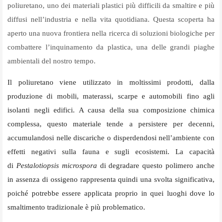
poliuretano, uno dei materiali plastici più difficili da smaltire e più
diffusi nell’industria e nella vita quotidiana. Questa scoperta ha
aperto una nuova frontiera nella ricerca di soluzioni biologiche per
combattere l’inquinamento da plastica, una delle grandi piaghe
ambientali del nostro tempo.
Il poliuretano viene utilizzato in moltissimi prodotti, dalla
produzione di mobili, materassi, scarpe e automobili fino agli
isolanti negli edifici. A causa della sua composizione chimica
complessa, questo materiale tende a persistere per decenni,
accumulandosi nelle discariche o disperdendosi nell’ambiente con
effetti negativi sulla fauna e sugli ecosistemi. La capacità
di
Pestalotiopsis microspora
di degradare questo polimero anche
in assenza di ossigeno rappresenta quindi una svolta significativa,
poiché potrebbe essere applicata proprio in quei luoghi dove lo
smaltimento tradizionale è più problematico.