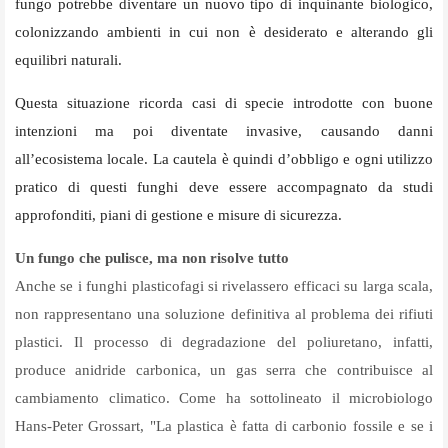
fungo potrebbe diventare un nuovo tipo di inquinante biologico,
colonizzando ambienti in cui non è desiderato e alterando gli
equilibri naturali.
Questa situazione ricorda casi di specie introdotte con buone
intenzioni ma poi diventate invasive, causando danni
all’ecosistema locale. La cautela è quindi d’obbligo e ogni utilizzo
pratico di questi funghi deve essere accompagnato da studi
approfonditi, piani di gestione e misure di sicurezza.
Un fungo che pulisce, ma non risolve tutto
Anche se i funghi plasticofagi si rivelassero efficaci su larga scala,
non rappresentano una soluzione definitiva al problema dei rifiuti
plastici. Il processo di degradazione del poliuretano, infatti,
produce anidride carbonica, un gas serra che contribuisce al
cambiamento climatico. Come ha sottolineato il microbiologo
Hans-Peter Grossart, "La plastica è fatta di carbonio fossile e se i