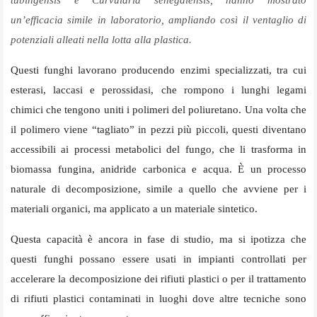
un’efficacia simile in laboratorio, ampliando così il ventaglio di
potenziali alleati nella lotta alla plastica.
Questi funghi lavorano producendo enzimi specializzati, tra cui
esterasi, laccasi e perossidasi, che rompono i lunghi legami
chimici che tengono uniti i polimeri del poliuretano. Una volta che
il polimero viene “tagliato” in pezzi più piccoli, questi diventano
accessibili ai processi metabolici del fungo, che li trasforma in
biomassa fungina, anidride carbonica e acqua. È un processo
naturale di decomposizione, simile a quello che avviene per i
materiali organici, ma applicato a un materiale sintetico.
Questa capacità è ancora in fase di studio, ma si ipotizza che
questi funghi possano essere usati in impianti controllati per
accelerare la decomposizione dei rifiuti plastici o per il trattamento
di rifiuti plastici contaminati in luoghi dove altre tecniche sono