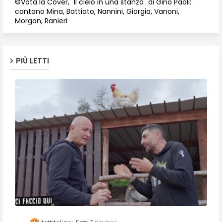
©Vota la Cover, "Il cielo in una stanza" di Gino Paoli:
cantano Mina, Battiato, Nannini, Giorgia, Vanoni,
Morgan, Ranieri
PIÙ LETTI