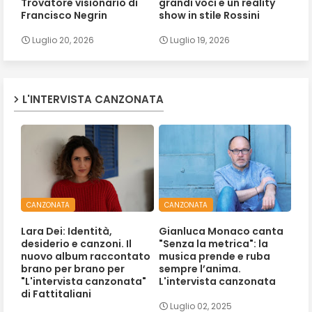
Trovatore visionario di
grandi voci e un reality
Francisco Negrin
show in stile Rossini
Luglio 20, 2026
Luglio 19, 2026
L'INTERVISTA CANZONATA
CANZONATA
CANZONATA
Lara Dei: Identità,
Gianluca Monaco canta
desiderio e canzoni. Il
"Senza la metrica": la
nuovo album raccontato
musica prende e ruba
brano per brano per
sempre l’anima.
"L'intervista canzonata"
L'intervista canzonata
di Fattitaliani
Luglio 02, 2025