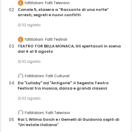
fattitaliani
Fatti Televisivi
Canale 5, stasera a “Racconto di una notte”
arresti, segreti e nuovi conflitti
02 agosto
fattitaliani
Fatti Teatrali
TEATRO TOR BELLA MONACA, Gli spettacoli in scena
dal 4 al 9 agosto
02 agosto
Fattitaliani
Fatti Culturali
Da "Lullaby" ad "Antigone": il Segesta Teatro
Festival tra musica, danza e grandi classici
02 agosto
Fattitaliani
Fatti Televisivi
Rai 1, Wilma Goich e i Gemelli di Guidonia ospiti di
“Un’estate italiana”