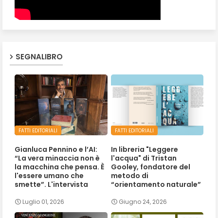
SEGNALIBRO
FATTI EDITORIALI
FATTI EDITORIALI
Gianluca Pennino e l’AI:
In libreria "Leggere
“La vera minaccia non è
l'acqua" di Tristan
la macchina che pensa. È
Gooley, fondatore del
l'essere umano che
metodo di
smette”. L'intervista
“orientamento naturale”
Luglio 01, 2026
Giugno 24, 2026