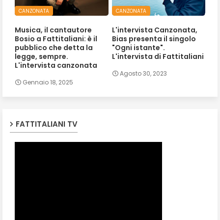
CANZONATA
CANZONATA
Musica, il cantautore
L'intervista Canzonata,
Bosio a Fattitaliani: è il
Bias presenta il singolo
pubblico che detta la
"Ogni istante".
legge, sempre.
L'intervista di Fattitaliani
L'intervista canzonata
Agosto 30, 2023
Gennaio 18, 2025
FATTITALIANI TV