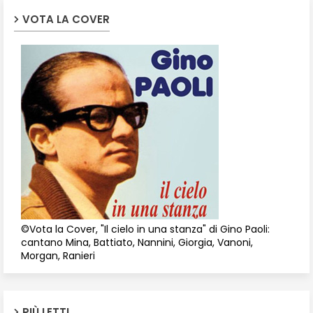
VOTA LA COVER
©Vota la Cover, "Il cielo in una stanza" di Gino Paoli:
cantano Mina, Battiato, Nannini, Giorgia, Vanoni,
Morgan, Ranieri
PIÙ LETTI