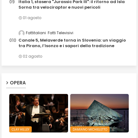
Italia 1, stasera "Jurassic Park III": il ritorno ad Isla
Sorna tra velociraptor e nuovi pericoli
01 agosto
Fattitaliani
Fatti Televisivi
Canale 5, Melaverde torna in Slovenia: un viaggio
tra Pirano, l’Isonzo e i sapori della tradizione
02 agosto
OPERA
CLAY HILLEY
DAMIANO MICHIELETTO