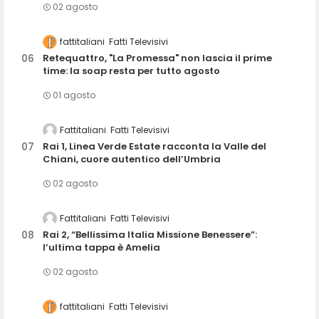
02 agosto
fattitaliani
Fatti Televisivi
Retequattro, "La Promessa" non lascia il prime
time: la soap resta per tutto agosto
01 agosto
Fattitaliani
Fatti Televisivi
Rai 1, Linea Verde Estate racconta la Valle del
Chiani, cuore autentico dell’Umbria
02 agosto
Fattitaliani
Fatti Televisivi
Rai 2, “Bellissima Italia Missione Benessere”:
l’ultima tappa è Amelia
02 agosto
fattitaliani
Fatti Televisivi