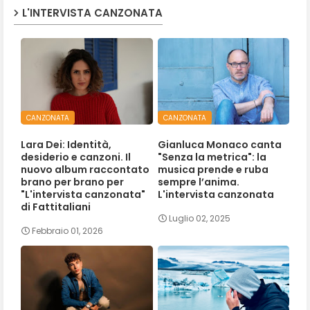
L'INTERVISTA CANZONATA
CANZONATA
CANZONATA
Lara Dei: Identità,
Gianluca Monaco canta
desiderio e canzoni. Il
"Senza la metrica": la
nuovo album raccontato
musica prende e ruba
brano per brano per
sempre l’anima.
"L'intervista canzonata"
L'intervista canzonata
di Fattitaliani
Luglio 02, 2025
Febbraio 01, 2026