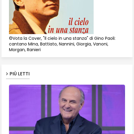
©Vota la Cover, "Il cielo in una stanza" di Gino Paoli:
cantano Mina, Battiato, Nannini, Giorgia, Vanoni,
Morgan, Ranieri
PIÙ LETTI