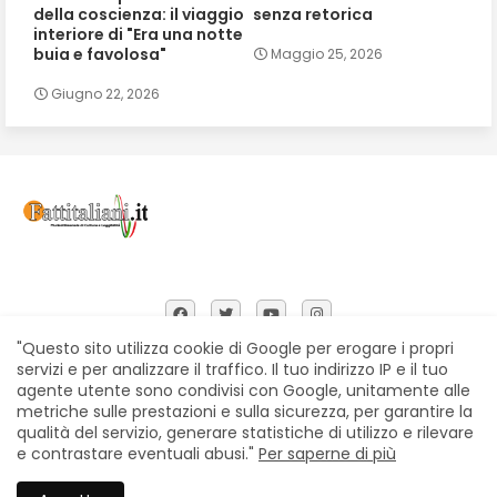
della coscienza: il viaggio
senza retorica
interiore di "Era una notte
buia e favolosa"
Maggio 25, 2026
Giugno 22, 2026
"Questo sito utilizza cookie di Google per erogare i propri
servizi e per analizzare il traffico. Il tuo indirizzo IP e il tuo
agente utente sono condivisi con Google, unitamente alle
Home
Chi siamo
Contatti
Privacy Policy
metriche sulle prestazioni e sulla sicurezza, per garantire la
Segnalazioni
qualità del servizio, generare statistiche di utilizzo e rilevare
e contrastare eventuali abusi."
Per saperne di più
All Right Reserved Copyright © Fattitaliani