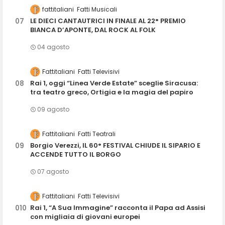
fattitaliani
Fatti Musicali
LE DIECI CANTAUTRICI IN FINALE AL 22° PREMIO
BIANCA D’APONTE, DAL ROCK AL FOLK
04 agosto
Fattitaliani
Fatti Televisivi
Rai 1, oggi “Linea Verde Estate” sceglie Siracusa:
tra teatro greco, Ortigia e la magia del papiro
09 agosto
Fattitaliani
Fatti Teatrali
Borgio Verezzi, IL 60° FESTIVAL CHIUDE IL SIPARIO E
ACCENDE TUTTO IL BORGO
07 agosto
Fattitaliani
Fatti Televisivi
Rai 1, “A Sua Immagine” racconta il Papa ad Assisi
con migliaia di giovani europei