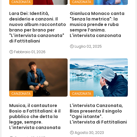
CANZONATA
CANZONATA
Lara Dei: Identità,
Gianluca Monaco canta
desiderio e canzoni. Il
"Senza la metrica": la
nuovo album raccontato
musica prende e ruba
brano per brano per
sempre l’anima.
"L'intervista canzonata"
L'intervista canzonata
di Fattitaliani
Luglio 02, 2025
Febbraio 01, 2026
CANZONATA
CANZONATA
Musica, il cantautore
L'intervista Canzonata,
Bosio a Fattitaliani: è il
Bias presenta il singolo
pubblico che detta la
"Ogni istante".
legge, sempre.
L'intervista di Fattitaliani
L'intervista canzonata
Agosto 30, 2023