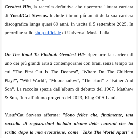
Greatest Hits
, la raccolta definitiva che ripercorre l'intera carriera
di
Yusuf/Cat Stevens.
Include i brani più amati della sua carriera
discografica lunga quasi 60 anni. In uscita il 5 settembre 2025. In
preordine sullo
shop ufficiale
di Universal Music Italia
On The Road To Findout: Greatest Hits
ripercorre la carriera di
uno dei più grandi artisti contemporanei con brani senza tempo tra
cui "The First Cut Is The Deepest", "Where Do The Children
Play?", "Wild World", "Moonshadow", "The Hurt" e "Father And
Son".
La raccolta spazia dall’album di debutto del 1967, Matthew
& Son, fino all’ultimo progetto del 2023, King Of A Land.
Yusuf/Cat Stevens afferma:
"Sono felice che, finalmente, una
raccolta di registrazioni includa alcune delle canzoni che ho
scritto dopo la mia evoluzione, come "Take The World Apart" e