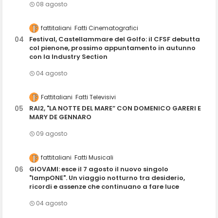
08 agosto
fattitaliani
Fatti Cinematografici
Festival, Castellammare del Golfo: il CFSF debutta
col pienone, prossimo appuntamento in autunno
con la Industry Section
04 agosto
Fattitaliani
Fatti Televisivi
RAI2, "LA NOTTE DEL MARE” CON DOMENICO GARERI E
MARY DE GENNARO
09 agosto
fattitaliani
Fatti Musicali
GIOVAMI: esce il 7 agosto il nuovo singolo
"lampONE". Un viaggio notturno tra desiderio,
ricordi e assenze che continuano a fare luce
04 agosto