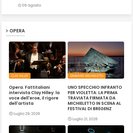
09 agosto
OPERA
CLAY HILLEY
DAMIANO MICHIELETTO
Opera. Fattitaliani
UNO SPECCHIO INFRANTO
intervista Clay Hilley: la
PER VIOLETTA: LA PRIMA
voce dell'eroe, il rigore
TRAVIATA FIRMATA DA
dell'artista
MICHIELETTO IN SCENA AL
FESTIVAL DI BREGENZ
Luglio 29, 2026
Luglio 21, 2026