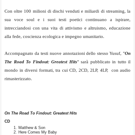
Con oltre 100 milioni di dischi venduti e miliardi di streaming, la
sua voce soul e i suoi testi poetici continuano a ispirare,
intrecciandosi con una vita di attivismo e altruismo, educazione
alla fede, coscienza ecologica e impegno umanitario.
Accompagnato da testi nuove annotazioni dello stesso Yusuf, "
On
The Road To Findout: Greatest Hits
" sarà pubblicato in tutto il
mondo in diversi formati, tra cui CD, 2CD, 2LP, 4LP, con audio
rimasterizzato.
On The Road To Findout: Greatest Hits
CD
Matthew & Son
Here Comes My Baby