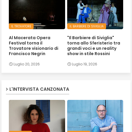
IL TROVATORE
IL BARBIERE DI SIVIGLIA
Al Macerata Opera
"Il Barbiere di Siviglia"
Festival torna il
torna allo Sferisterio tra
Trovatore visionario di
grandi voci e un reality
Francisco Negrin
show in stile Rossini
Luglio 20, 2026
Luglio 19, 2026
L'INTERVISTA CANZONATA