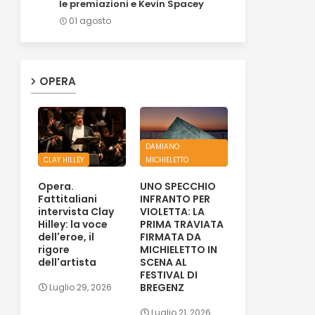
le premiazioni e Kevin Spacey
01 agosto
OPERA
DAMIANO
CLAY HILLEY
MICHIELETTO
Opera.
UNO SPECCHIO
Fattitaliani
INFRANTO PER
intervista Clay
VIOLETTA: LA
Hilley: la voce
PRIMA TRAVIATA
dell'eroe, il
FIRMATA DA
rigore
MICHIELETTO IN
dell'artista
SCENA AL
FESTIVAL DI
BREGENZ
Luglio 29, 2026
Luglio 21, 2026