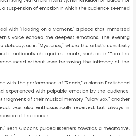
, a suspension of emotion in which the audience seemed
l with "Floating on a Moment," a piece that immersed
 Beth’s voice echoed the deepest emotions. The evening
elicacy, as in "Mysteries," where the artist’s sensitivity
d and emotionally charged moments, such as in "Tom the
onounced without ever betraying the intimacy of the
 with the performance of "Roads," a classic Portishead
nd experienced with palpable emotion by the audience,
 fragment of their musical memory. "Glory Box," another
ead, was also enthusiastically received, but always in
mension of the concert.
n," Beth Gibbons guided listeners towards a meditative,