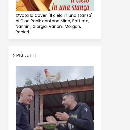
©Vota la Cover, "Il cielo in una stanza"
di Gino Paoli: cantano Mina, Battiato,
Nannini, Giorgia, Vanoni, Morgan,
Ranieri
PIÙ LETTI