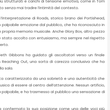
 più strutturati e carichi di tensione emotiva, come in Tom
to senza mai tradire l’intimità del contesto.
’interpretazione di Roads, storico brano dei Portishead,
 palpabile emozione dal pubblico, che ha riconosciuto in
 propria memoria musicale. Anche Glory Box, altro pezzo
, è stato accolto con entusiasmo, ma sempre nel rispetto
erto.
th Gibbons ha guidato gli ascoltatori verso un finale
on Reaching Out, una sorta di carezza conclusiva che ha
la sala.
ta caratterizzata da una sobrietà e una autenticità che
ica di essere al centro dell’attenzione. Nessun artificio,
ta palpabile, e ha trasmesso al pubblico una sensazione di
a confermato la sua posizione come una delle voci più