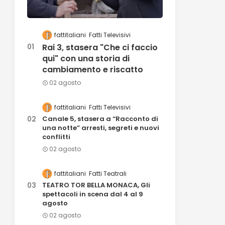
fattitaliani
Fatti Televisivi
Rai 3, stasera "Che ci faccio
qui" con una storia di
cambiamento e riscatto
02 agosto
fattitaliani
Fatti Televisivi
Canale 5, stasera a “Racconto di
una notte” arresti, segreti e nuovi
conflitti
02 agosto
fattitaliani
Fatti Teatrali
TEATRO TOR BELLA MONACA, Gli
spettacoli in scena dal 4 al 9
agosto
02 agosto