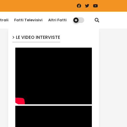
trali
Fatti Televisivi
Altri Fatti
LE VIDEO INTERVISTE