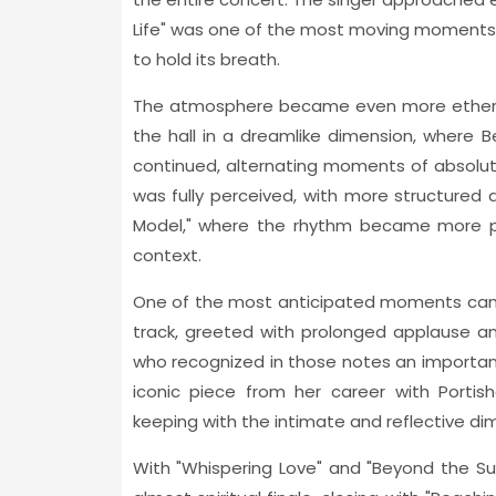
Life" was one of the most moving moments
to hold its breath.
The atmosphere became even more etherea
the hall in a dreamlike dimension, where
continued, alternating moments of absolute d
was fully perceived, with more structure
Model," where the rhythm became more pr
context.
One of the most anticipated moments came
track, greeted with prolonged applause a
who recognized in those notes an important
iconic piece from her career with Portish
keeping with the intimate and reflective di
With "Whispering Love" and "Beyond the Su