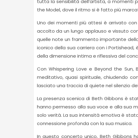
tutta la sensibilità dell’artista, a momenti
the Model, dove il ritmo si è fatto più marca
Uno dei momenti più attesi è arrivato con l
accolto da un lungo applauso e vissuto con
quelle note un frammento importante della
iconico della sua carriera con i Portishead
della dimensione intima e riflessiva del conc
Con Whispering Love e Beyond the Sun, Be
meditativo, quasi spirituale, chiudendo c
lasciato una traccia di quiete nel silenzio del
La presenza scenica di Beth Gibbons è sta
hanno permesso alla sua voce e alla sua mus
solo verità. La sua intensità emotiva è sta
connessione profonda con la sua musica.
In questo concerto unico, Beth Gibbons h