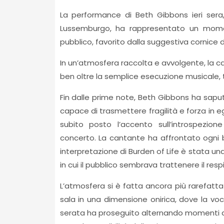
La performance di Beth Gibbons ieri sera
Lussemburgo, ha rappresentato un moment
pubblico, favorito dalla suggestiva cornice 
In un’atmosfera raccolta e avvolgente, la 
ben oltre la semplice esecuzione musicale, 
Fin dalle prime note, Beth Gibbons ha sapu
capace di trasmettere fragilità e forza in 
subito posto l’accento sull’introspezione
concerto. La cantante ha affrontato ogni b
interpretazione di Burden of Life è stata u
in cui il pubblico sembrava trattenere il respi
L’atmosfera si è fatta ancora più rarefat
sala in una dimensione onirica, dove la voc
serata ha proseguito alternando momenti di 