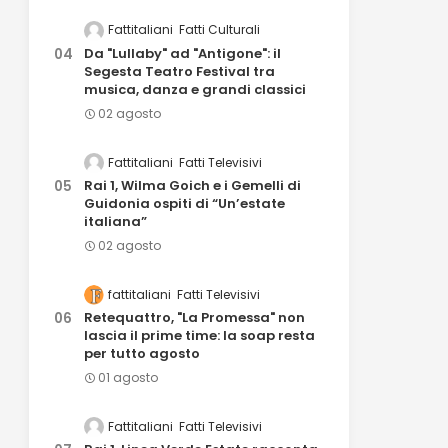
Fattitaliani
Fatti Culturali
Da "Lullaby" ad "Antigone": il
Segesta Teatro Festival tra
musica, danza e grandi classici
02 agosto
Fattitaliani
Fatti Televisivi
Rai 1, Wilma Goich e i Gemelli di
Guidonia ospiti di “Un’estate
italiana”
02 agosto
fattitaliani
Fatti Televisivi
Retequattro, "La Promessa" non
lascia il prime time: la soap resta
per tutto agosto
01 agosto
Fattitaliani
Fatti Televisivi