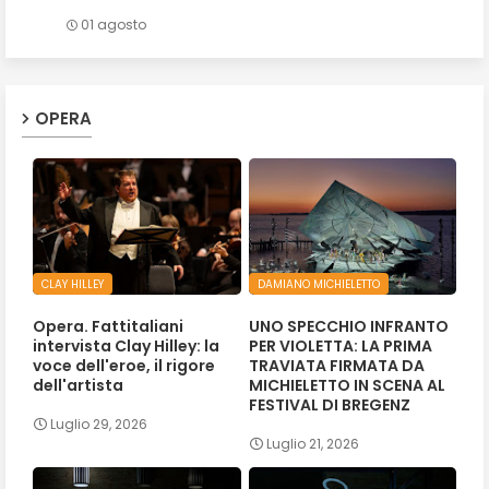
01 agosto
OPERA
CLAY HILLEY
DAMIANO MICHIELETTO
Opera. Fattitaliani
UNO SPECCHIO INFRANTO
intervista Clay Hilley: la
PER VIOLETTA: LA PRIMA
voce dell'eroe, il rigore
TRAVIATA FIRMATA DA
dell'artista
MICHIELETTO IN SCENA AL
FESTIVAL DI BREGENZ
Luglio 29, 2026
Luglio 21, 2026