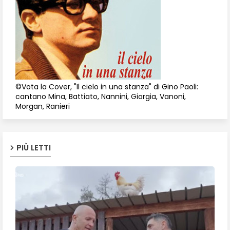
©Vota la Cover, "Il cielo in una stanza" di Gino Paoli:
cantano Mina, Battiato, Nannini, Giorgia, Vanoni,
Morgan, Ranieri
PIÙ LETTI