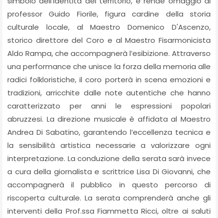
simbolo dell’identità del territorio, e rende omaggio al
professor Guido Fiorile, figura cardine della storia
culturale locale, al Maestro Domenico D'Ascenzo,
storico direttore del Coro e al Maestro Fisarmonicista
Aldo Rampa, che accompagnerà l’esibizione. Attraverso
una performance che unisce la forza della memoria alle
radici folkloristiche, il coro porterà in scena emozioni e
tradizioni, arricchite dalle note autentiche che hanno
caratterizzato per anni le espressioni popolari
abruzzesi. La direzione musicale è affidata al Maestro
Andrea Di Sabatino, garantendo l’eccellenza tecnica e
la sensibilità artistica necessarie a valorizzare ogni
interpretazione. La conduzione della serata sarà invece
a cura della giornalista e scrittrice Lisa Di Giovanni, che
accompagnerà il pubblico in questo percorso di
riscoperta culturale. La serata comprenderà anche gli
interventi della Prof.ssa Fiammetta Ricci, oltre ai saluti