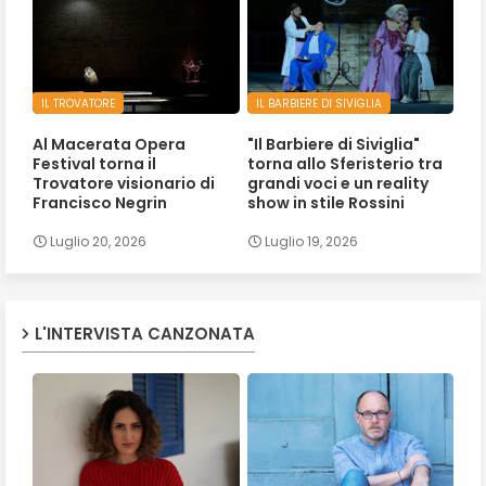
IL TROVATORE
IL BARBIERE DI SIVIGLIA
Al Macerata Opera
"Il Barbiere di Siviglia"
Festival torna il
torna allo Sferisterio tra
Trovatore visionario di
grandi voci e un reality
Francisco Negrin
show in stile Rossini
Luglio 20, 2026
Luglio 19, 2026
L'INTERVISTA CANZONATA