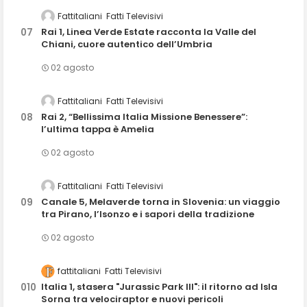
Fattitaliani
Fatti Televisivi
Rai 1, Linea Verde Estate racconta la Valle del
Chiani, cuore autentico dell’Umbria
02 agosto
Fattitaliani
Fatti Televisivi
Rai 2, “Bellissima Italia Missione Benessere”:
l’ultima tappa è Amelia
02 agosto
Fattitaliani
Fatti Televisivi
Canale 5, Melaverde torna in Slovenia: un viaggio
tra Pirano, l’Isonzo e i sapori della tradizione
02 agosto
fattitaliani
Fatti Televisivi
Italia 1, stasera "Jurassic Park III": il ritorno ad Isla
Sorna tra velociraptor e nuovi pericoli