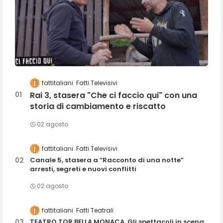
fattitaliani
Fatti Televisivi
Rai 3, stasera "Che ci faccio qui" con una
storia di cambiamento e riscatto
02 agosto
fattitaliani
Fatti Televisivi
Canale 5, stasera a “Racconto di una notte”
arresti, segreti e nuovi conflitti
02 agosto
fattitaliani
Fatti Teatrali
TEATRO TOR BELLA MONACA, Gli spettacoli in scena