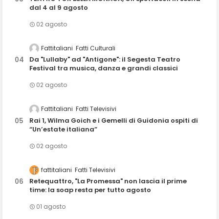
dal 4 al 9 agosto
02 agosto
Fattitaliani
Fatti Culturali
Da "Lullaby" ad "Antigone": il Segesta Teatro
Festival tra musica, danza e grandi classici
02 agosto
Fattitaliani
Fatti Televisivi
Rai 1, Wilma Goich e i Gemelli di Guidonia ospiti di
“Un’estate italiana”
02 agosto
fattitaliani
Fatti Televisivi
Retequattro, "La Promessa" non lascia il prime
time: la soap resta per tutto agosto
01 agosto