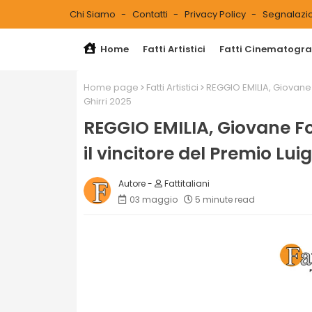
Chi Siamo
Contatti
Privacy Policy
Segnalazio
Home
Fatti Artistici
Fatti Cinematograf
Home page
Fatti Artistici
REGGIO EMILIA, Giovane F
Ghirri 2025
REGGIO EMILIA, Giovane Fot
il vincitore del Premio Luig
Fattitaliani
03 maggio
5 minute read