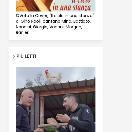
©Vota la Cover, "Il cielo in una stanza"
di Gino Paoli: cantano Mina, Battiato,
Nannini, Giorgia, Vanoni, Morgan,
Ranieri
PIÙ LETTI