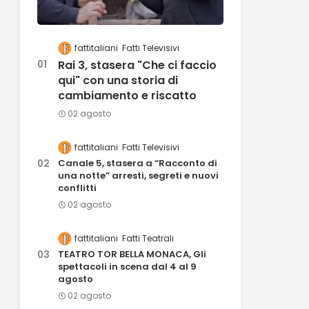
fattitaliani
Fatti Televisivi
Rai 3, stasera "Che ci faccio
qui" con una storia di
cambiamento e riscatto
02 agosto
fattitaliani
Fatti Televisivi
Canale 5, stasera a “Racconto di
una notte” arresti, segreti e nuovi
conflitti
02 agosto
fattitaliani
Fatti Teatrali
TEATRO TOR BELLA MONACA, Gli
spettacoli in scena dal 4 al 9
agosto
02 agosto