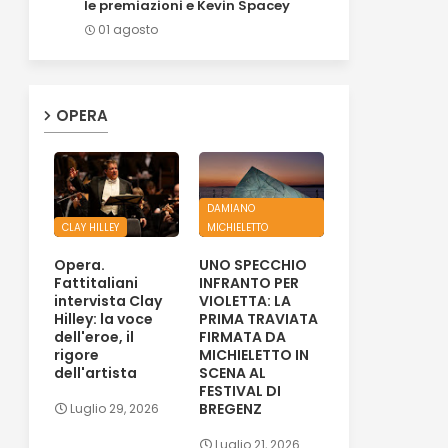
le premiazioni e Kevin Spacey
01 agosto
OPERA
DAMIANO
CLAY HILLEY
MICHIELETTO
Opera.
UNO SPECCHIO
Fattitaliani
INFRANTO PER
intervista Clay
VIOLETTA: LA
Hilley: la voce
PRIMA TRAVIATA
dell'eroe, il
FIRMATA DA
rigore
MICHIELETTO IN
dell'artista
SCENA AL
FESTIVAL DI
BREGENZ
Luglio 29, 2026
Luglio 21, 2026