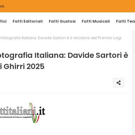
ni
ici
Fatti Editoriali
Fatti Gustosi
Fatti Musicali
Fatti Tea
otografia Italiana: Davide Sartori è il vincitore del Premio Luigi
ografia Italiana: Davide Sartori è
i Ghirri 2025