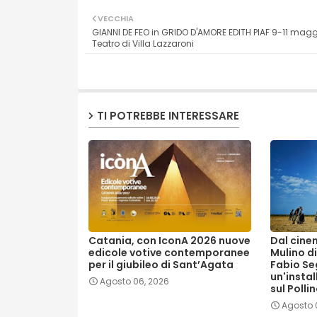
VECCHIA
GIANNI DE FEO in GRIDO D'AMORE EDITH PIAF 9-11 magg
Teatro di Villa Lazzaroni
TI POTREBBE INTERESSARE
Catania, con IconA 2026 nuove
Dal cinem
edicole votive contemporanee
Mulino di
per il giubileo di Sant’Agata
Fabio Se
un'insta
Agosto 06, 2026
sul Polli
Agosto 