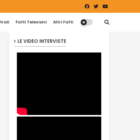
trali
Fatti Televisivi
Altri Fatti
LE VIDEO INTERVISTE