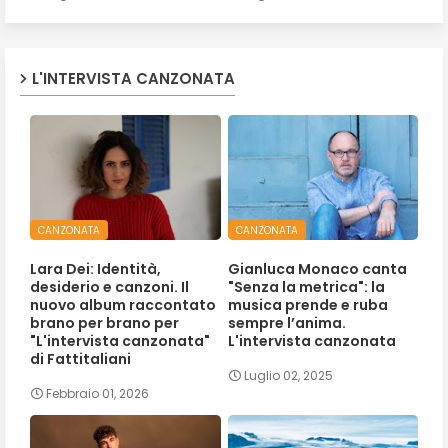
L'INTERVISTA CANZONATA
CANZONATA
CANZONATA
Lara Dei: Identità,
Gianluca Monaco canta
desiderio e canzoni. Il
"Senza la metrica": la
nuovo album raccontato
musica prende e ruba
brano per brano per
sempre l’anima.
"L'intervista canzonata"
L'intervista canzonata
di Fattitaliani
Luglio 02, 2025
Febbraio 01, 2026