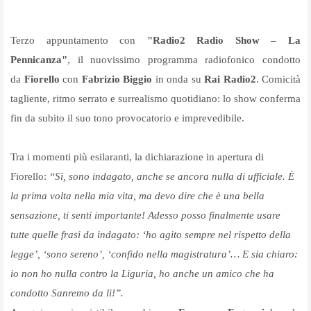
Terzo appuntamento con
"Radio2 Radio Show – La
Pennicanza"
, il nuovissimo programma radiofonico condotto
da
Fiorello
con
Fabrizio Biggio
in onda su
Rai Radio2
. Comicità
tagliente, ritmo serrato e surrealismo quotidiano: lo show conferma
fin da subito il suo tono provocatorio e imprevedibile.
Tra i momenti più esilaranti, la dichiarazione in apertura di
Fiorello:
“Sì, sono indagato, anche se ancora nulla di ufficiale. È
la prima volta nella mia vita, ma devo dire che è una bella
sensazione, ti senti importante! Adesso posso finalmente usare
tutte quelle frasi da indagato: ‘ho agito sempre nel rispetto della
legge’, ‘sono sereno’, ‘confido nella magistratura’… E sia chiaro:
io non ho nulla contro la Liguria, ho anche un amico che ha
condotto Sanremo da lì!”.