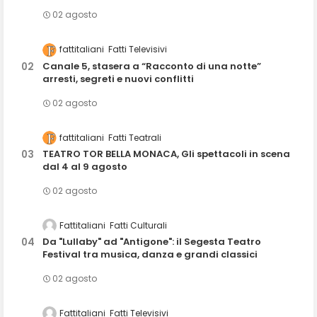
02 agosto
fattitaliani
Fatti Televisivi
Canale 5, stasera a “Racconto di una notte”
arresti, segreti e nuovi conflitti
02 agosto
fattitaliani
Fatti Teatrali
TEATRO TOR BELLA MONACA, Gli spettacoli in scena
dal 4 al 9 agosto
02 agosto
Fattitaliani
Fatti Culturali
Da "Lullaby" ad "Antigone": il Segesta Teatro
Festival tra musica, danza e grandi classici
02 agosto
Fattitaliani
Fatti Televisivi