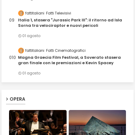
fattitaliani
Fatti Televisivi
Italia 1, stasera "Jurassic Park III": il ritorno ad Isla
Sorna tra velociraptor e nuovi pericoli
01 agosto
fattitaliani
Fatti Cinematografici
Magna Graecia Film Festival, a Soverato stasera
gran finale con le premiazioni e Kevin Spacey
01 agosto
OPERA