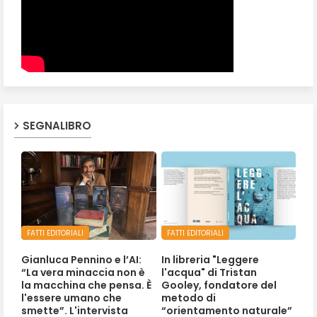
SEGNALIBRO
FATTI EDITORIALI
FATTI EDITORIALI
Gianluca Pennino e l’AI:
In libreria "Leggere
“La vera minaccia non è
l'acqua" di Tristan
la macchina che pensa. È
Gooley, fondatore del
l'essere umano che
metodo di
smette”. L'intervista
“orientamento naturale”