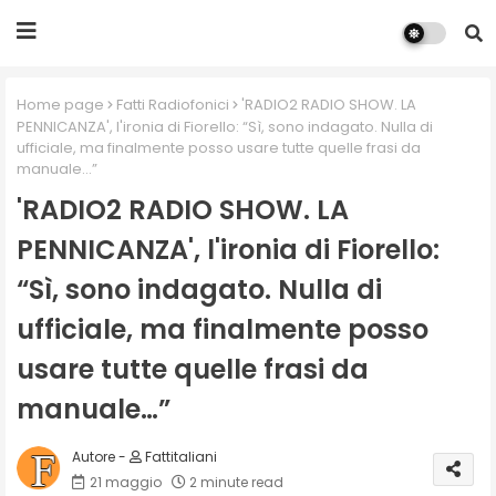
Home page
Fatti Radiofonici
'RADIO2 RADIO SHOW. LA
PENNICANZA', l'ironia di Fiorello: “Sì, sono indagato. Nulla di
ufficiale, ma finalmente posso usare tutte quelle frasi da
manuale…”
'RADIO2 RADIO SHOW. LA
PENNICANZA', l'ironia di Fiorello:
“Sì, sono indagato. Nulla di
ufficiale, ma finalmente posso
usare tutte quelle frasi da
manuale…”
Fattitaliani
21 maggio
2 minute read