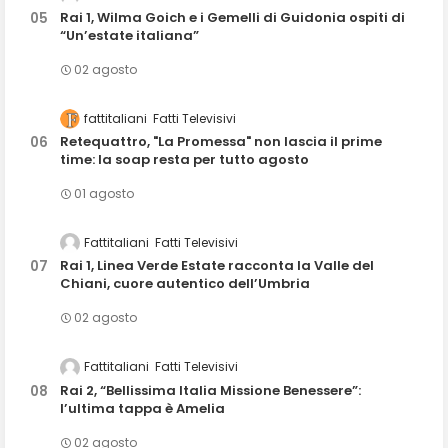
Rai 1, Wilma Goich e i Gemelli di Guidonia ospiti di
“Un’estate italiana”
02 agosto
fattitaliani
Fatti Televisivi
Retequattro, "La Promessa" non lascia il prime
time: la soap resta per tutto agosto
01 agosto
Fattitaliani
Fatti Televisivi
Rai 1, Linea Verde Estate racconta la Valle del
Chiani, cuore autentico dell’Umbria
02 agosto
Fattitaliani
Fatti Televisivi
Rai 2, “Bellissima Italia Missione Benessere”:
l’ultima tappa è Amelia
02 agosto