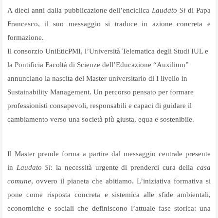
A dieci anni dalla pubblicazione dell’enciclica
Laudato Sì
di Papa
Francesco, il suo messaggio si traduce in azione concreta e
formazione.
Il consorzio UniEticPMI, l’Università Telematica degli Studi IUL e
la Pontificia Facoltà di Scienze dell’Educazione “Auxilium”
annunciano la nascita del Master universitario di I livello in
Sustainability Management. Un percorso pensato per formare
professionisti consapevoli, responsabili e capaci di guidare il
cambiamento verso una società più giusta, equa e sostenibile.
Il Master prende forma a partire dal messaggio centrale presente
in
Laudato Sì
: la necessità urgente di prenderci cura della
casa
comune
, ovvero il pianeta che abitiamo. L’iniziativa formativa si
pone come risposta concreta e sistemica alle sfide ambientali,
economiche e sociali che definiscono l’attuale fase storica: una