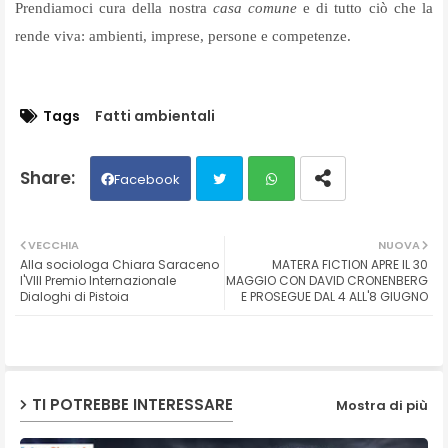
Prendiamoci cura della nostra
casa comune
e di tutto ciò che la
rende viva: ambienti, imprese, persone e competenze.
Tags
Fatti ambientali
Facebook
Twit
Wh
VECCHIA
NUOVA
Alla sociologa Chiara Saraceno
MATERA FICTION APRE IL 30
ter
ats
l'VIII Premio Internazionale
MAGGIO CON DAVID CRONENBERG
Dialoghi di Pistoia
E PROSEGUE DAL 4 ALL'8 GIUGNO
ap
p
TI POTREBBE INTERESSARE
Mostra di più