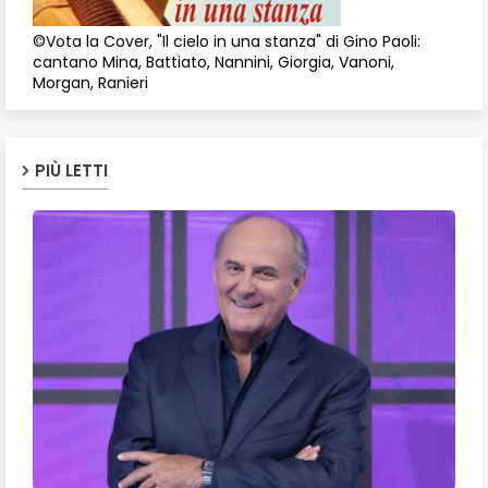
©Vota la Cover, "Il cielo in una stanza" di Gino Paoli:
cantano Mina, Battiato, Nannini, Giorgia, Vanoni,
Morgan, Ranieri
PIÙ LETTI