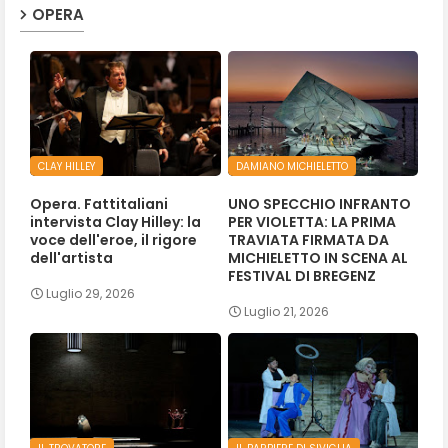
OPERA
CLAY HILLEY
DAMIANO MICHIELETTO
Opera. Fattitaliani
UNO SPECCHIO INFRANTO
intervista Clay Hilley: la
PER VIOLETTA: LA PRIMA
voce dell'eroe, il rigore
TRAVIATA FIRMATA DA
dell'artista
MICHIELETTO IN SCENA AL
FESTIVAL DI BREGENZ
Luglio 29, 2026
Luglio 21, 2026