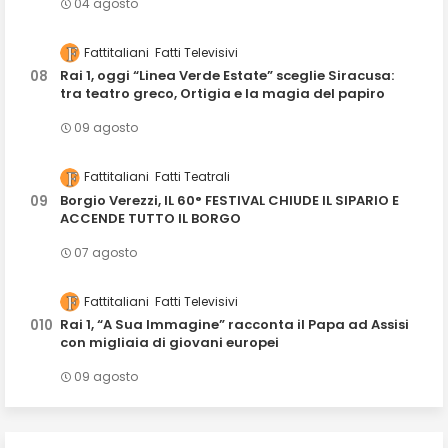
04 agosto
Fattitaliani
Fatti Televisivi
Rai 1, oggi “Linea Verde Estate” sceglie Siracusa:
tra teatro greco, Ortigia e la magia del papiro
09 agosto
Fattitaliani
Fatti Teatrali
Borgio Verezzi, IL 60° FESTIVAL CHIUDE IL SIPARIO E
ACCENDE TUTTO IL BORGO
07 agosto
Fattitaliani
Fatti Televisivi
Rai 1, “A Sua Immagine” racconta il Papa ad Assisi
con migliaia di giovani europei
09 agosto