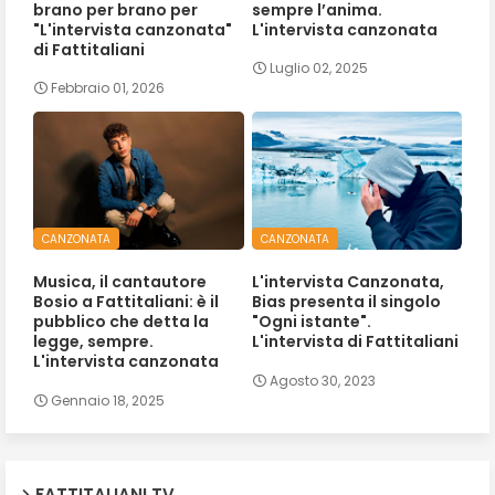
brano per brano per
sempre l’anima.
"L'intervista canzonata"
L'intervista canzonata
di Fattitaliani
Luglio 02, 2025
Febbraio 01, 2026
CANZONATA
CANZONATA
Musica, il cantautore
L'intervista Canzonata,
Bosio a Fattitaliani: è il
Bias presenta il singolo
pubblico che detta la
"Ogni istante".
legge, sempre.
L'intervista di Fattitaliani
L'intervista canzonata
Agosto 30, 2023
Gennaio 18, 2025
FATTITALIANI TV