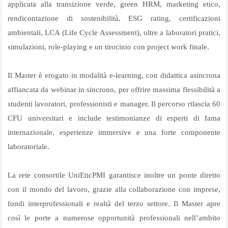
applicata alla transizione verde, green HRM, marketing etico,
rendicontazione di sostenibilità, ESG rating, certificazioni
ambientali, LCA (Life Cycle Assessment), oltre a laboratori pratici,
simulazioni, role-playing e un tirocinio con project work finale.
Il Master è erogato in modalità e-learning, con didattica asincrona
affiancata da webinar in sincrono, per offrire massima flessibilità a
studenti lavoratori, professionisti e manager. Il percorso rilascia 60
CFU universitari e include testimonianze di esperti di fama
internazionale, esperienze immersive e una forte componente
laboratoriale.
La rete consortile UniEticPMI garantisce inoltre un ponte diretto
con il mondo del lavoro, grazie alla collaborazione con imprese,
fondi interprofessionali e realtà del terzo settore. Il Master apre
così le porte a numerose opportunità professionali nell’ambito