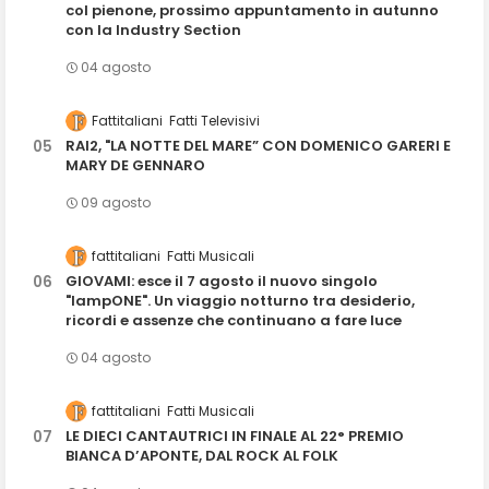
col pienone, prossimo appuntamento in autunno
con la Industry Section
04 agosto
Fattitaliani
Fatti Televisivi
RAI2, "LA NOTTE DEL MARE” CON DOMENICO GARERI E
MARY DE GENNARO
09 agosto
fattitaliani
Fatti Musicali
GIOVAMI: esce il 7 agosto il nuovo singolo
"lampONE". Un viaggio notturno tra desiderio,
ricordi e assenze che continuano a fare luce
04 agosto
fattitaliani
Fatti Musicali
LE DIECI CANTAUTRICI IN FINALE AL 22° PREMIO
BIANCA D’APONTE, DAL ROCK AL FOLK