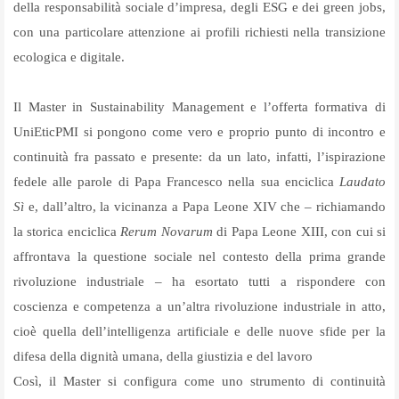
della responsabilità sociale d’impresa, degli ESG e dei green jobs,
con una particolare attenzione ai profili richiesti nella transizione
ecologica e digitale.
Il Master in Sustainability Management e l’offerta formativa di
UniEticPMI si pongono come vero e proprio punto di incontro e
continuità fra passato e presente: da un lato, infatti, l’ispirazione
fedele alle parole di Papa Francesco nella sua enciclica
Laudato
Sì
e, dall’altro, la vicinanza a Papa Leone XIV che – richiamando
la storica enciclica
Rerum Novarum
di Papa Leone XIII, con cui si
affrontava la questione sociale nel contesto della prima grande
rivoluzione industriale – ha esortato tutti a rispondere con
coscienza e competenza a un’altra rivoluzione industriale in atto,
cioè quella dell’intelligenza artificiale e delle nuove sfide per la
difesa della dignità umana, della giustizia e del lavoro
Così, il Master si configura come uno strumento di continuità