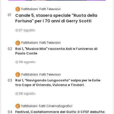
Fattitaliani
Fatti Televisivi
Canale 5, stasera speciale "Ruota della
Fortuna" per i 70 anni di Gerry Scotti
07 agosto
Fattitaliani
Fatti Televisivi
Rai 1, "Musica Mia" racconta Asti e l’universo di
Paolo Conte
08 agosto
Fattitaliani
Fatti Televisivi
Rai 1, “Navigando Lungocosta” salpa per le Eolie
tra Capo d’Orlando, Vulcano e Tindari
08 agosto
fattitaliani
Fatti Cinematografici
Festival, Castellammare del Golfo: il CFSF debutta