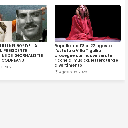
LILLI NEL 50° DELLA
Rapallo, dall'8 al 22 agosto
U PRESIDENTE
l’estate a Villa Tigullio
INE DEI GIORNALISTI E
prosegue con nuove serate
I CODREANU
ricche di musica, letteratura e
divertimento
05, 2026
Agosto 05, 2026