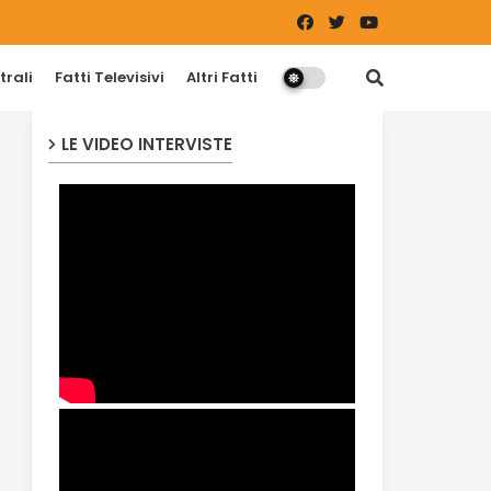
trali
Fatti Televisivi
Altri Fatti
LE VIDEO INTERVISTE