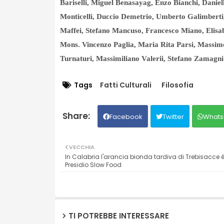
Bariselli, Miguel Benasayag, Enzo Bianchi, Danie
Monticelli, Duccio Demetrio, Umberto Galimberti
Maffei, Stefano Mancuso, Francesco Miano, Elisab
Mons. Vincenzo Paglia, Maria Rita Parsi, Massimo
Turnaturi, Massimiliano Valerii, Stefano Zamagni
Tags
Fatti Culturali
Filosofia
Facebook
Twitter
Whats
VECCHIA
In Calabria l'arancia bionda tardiva di Trebisacce 
Presidio Slow Food
TI POTREBBE INTERESSARE