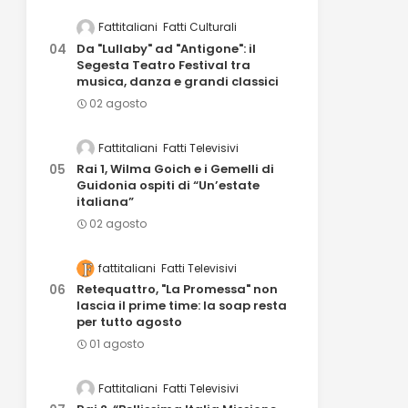
Fattitaliani
Fatti Culturali
Da "Lullaby" ad "Antigone": il
Segesta Teatro Festival tra
musica, danza e grandi classici
02 agosto
Fattitaliani
Fatti Televisivi
Rai 1, Wilma Goich e i Gemelli di
Guidonia ospiti di “Un’estate
italiana”
02 agosto
fattitaliani
Fatti Televisivi
Retequattro, "La Promessa" non
lascia il prime time: la soap resta
per tutto agosto
01 agosto
Fattitaliani
Fatti Televisivi