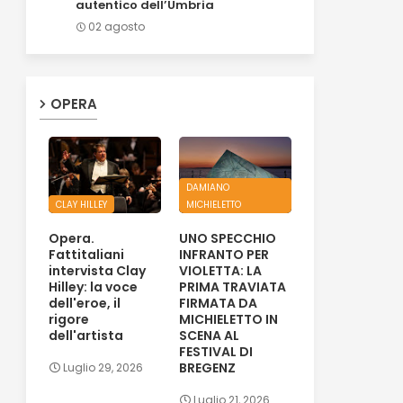
autentico dell’Umbria
02 agosto
OPERA
DAMIANO
CLAY HILLEY
MICHIELETTO
Opera.
UNO SPECCHIO
Fattitaliani
INFRANTO PER
intervista Clay
VIOLETTA: LA
Hilley: la voce
PRIMA TRAVIATA
dell'eroe, il
FIRMATA DA
rigore
MICHIELETTO IN
dell'artista
SCENA AL
FESTIVAL DI
BREGENZ
Luglio 29, 2026
Luglio 21, 2026