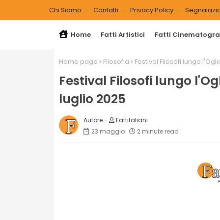
Chi Siamo
Contatti
Privacy Policy
Segnalazio
Home
Fatti Artistici
Fatti Cinematograf
Home page
Filosofia
Festival Filosofi lungo l'Og
Festival Filosofi lungo l'O
luglio 2025
Fattitaliani
23 maggio
2 minute read