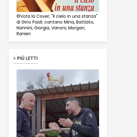
©Vota la Cover, "Il cielo in una stanza"
di Gino Paoli: cantano Mina, Battiato,
Nannini, Giorgia, Vanoni, Morgan,
Ranieri
PIÙ LETTI