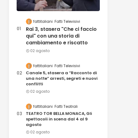
fattitaliani
Fatti Televisivi
Rai 3, stasera "Che ci faccio
qui" con una storia di
cambiamento e riscatto
02 agosto
fattitaliani
Fatti Televisivi
Canale 5, stasera a “Racconto di
una notte” arresti, segreti e nuovi
conflitti
02 agosto
fattitaliani
Fatti Teatrali
TEATRO TOR BELLA MONACA, Gli
spettacoli in scena dal 4 al 9
agosto
02 agosto