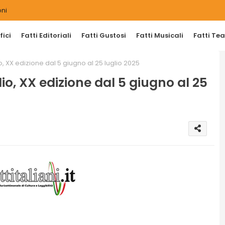
ni
ici
Fatti Editoriali
Fatti Gustosi
Fatti Musicali
Fatti Tea
lio, XX edizione dal 5 giugno al 25 luglio 2025
glio, XX edizione dal 5 giugno al 25