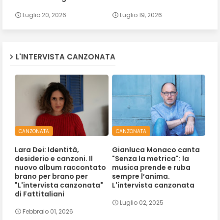
Luglio 20, 2026
Luglio 19, 2026
L'INTERVISTA CANZONATA
CANZONATA
CANZONATA
Lara Dei: Identità,
Gianluca Monaco canta
desiderio e canzoni. Il
"Senza la metrica": la
nuovo album raccontato
musica prende e ruba
brano per brano per
sempre l’anima.
"L'intervista canzonata"
L'intervista canzonata
di Fattitaliani
Luglio 02, 2025
Febbraio 01, 2026