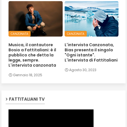
CANZONATA
CANZONATA
Musica, il cantautore
L'intervista Canzonata,
Bosio a Fattitaliani: è il
Bias presenta il singolo
pubblico che detta la
"Ogni istante".
legge, sempre.
L'intervista di Fattitaliani
L'intervista canzonata
Agosto 30, 2023
Gennaio 18, 2025
FATTITALIANI TV