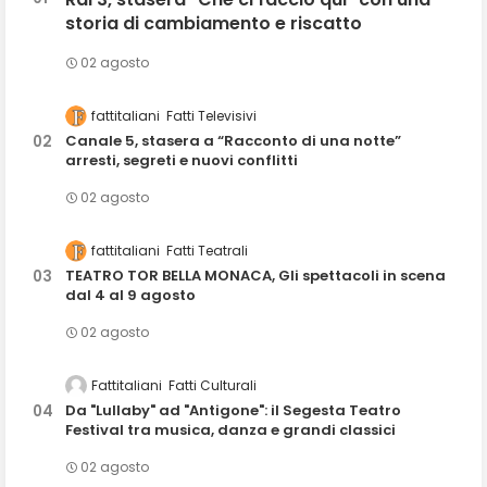
storia di cambiamento e riscatto
02 agosto
fattitaliani
Fatti Televisivi
Canale 5, stasera a “Racconto di una notte”
arresti, segreti e nuovi conflitti
02 agosto
fattitaliani
Fatti Teatrali
TEATRO TOR BELLA MONACA, Gli spettacoli in scena
dal 4 al 9 agosto
02 agosto
Fattitaliani
Fatti Culturali
Da "Lullaby" ad "Antigone": il Segesta Teatro
Festival tra musica, danza e grandi classici
02 agosto