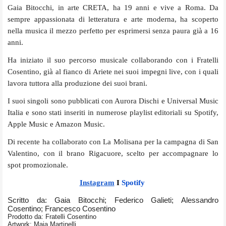
Gaia Bitocchi, in arte CRETA, ha 19 anni e vive a Roma. Da
sempre appassionata di letteratura e arte moderna, ha scoperto
nella musica il mezzo perfetto per esprimersi senza paura già a 16
anni.
Ha iniziato il suo percorso musicale collaborando con i Fratelli
Cosentino, già al fianco di Ariete nei suoi impegni live, con i quali
lavora tuttora alla produzione dei suoi brani.
I suoi singoli sono pubblicati con Aurora Dischi e Universal Music
Italia e sono stati inseriti in numerose playlist editoriali su Spotify,
Apple Music e Amazon Music.
Di recente ha collaborato con La Molisana per la campagna di San
Valentino, con il brano Rigacuore, scelto per accompagnare lo
spot promozionale.
Instagram
I
Spotify
Scritto da: Gaia Bitocchi; Federico Galieti; Alessandro
Cosentino; Francesco Cosentino
Prodotto da: Fratelli Cosentino
Artwork: Maja Martinelli