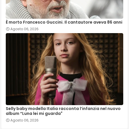
È morto Francesco Guccini. Il cantautore aveva 86 anni
Agosto 06, 2026
Selly baby modella Italia racconta l’infanzia nel nuovo
album “Luna lei mi guarda"
Agosto 06, 2026