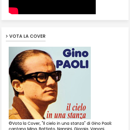
VOTA LA COVER
©Vota la Cover, "Il cielo in una stanza" di Gino Paoli:
cantano Mina, Battiato, Nannini, Giorgia, Vanoni,