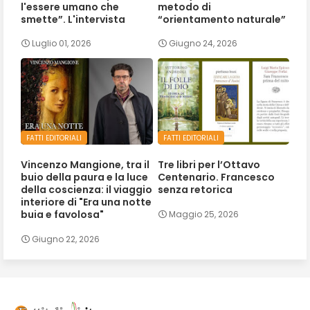
l'essere umano che
metodo di
smette”. L'intervista
“orientamento naturale”
Luglio 01, 2026
Giugno 24, 2026
FATTI EDITORIALI
FATTI EDITORIALI
Vincenzo Mangione, tra il
Tre libri per l’Ottavo
buio della paura e la luce
Centenario. Francesco
della coscienza: il viaggio
senza retorica
interiore di "Era una notte
buia e favolosa"
Maggio 25, 2026
Giugno 22, 2026