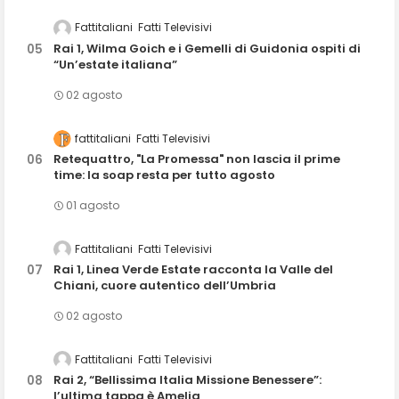
Fattitaliani
Fatti Televisivi
Rai 1, Wilma Goich e i Gemelli di Guidonia ospiti di
“Un’estate italiana”
02 agosto
fattitaliani
Fatti Televisivi
Retequattro, "La Promessa" non lascia il prime
time: la soap resta per tutto agosto
01 agosto
Fattitaliani
Fatti Televisivi
Rai 1, Linea Verde Estate racconta la Valle del
Chiani, cuore autentico dell’Umbria
02 agosto
Fattitaliani
Fatti Televisivi
Rai 2, “Bellissima Italia Missione Benessere”:
l’ultima tappa è Amelia