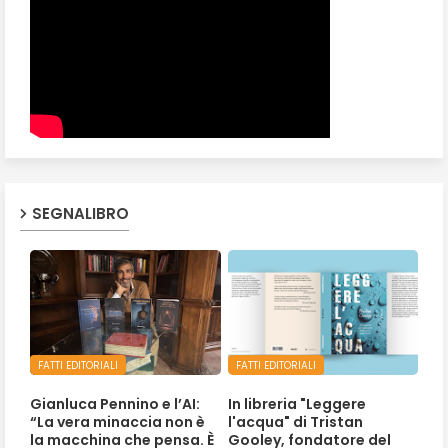
SEGNALIBRO
FATTI EDITORIALI
FATTI EDITORIALI
Gianluca Pennino e l’AI:
In libreria "Leggere
“La vera minaccia non è
l'acqua" di Tristan
la macchina che pensa. È
Gooley, fondatore del