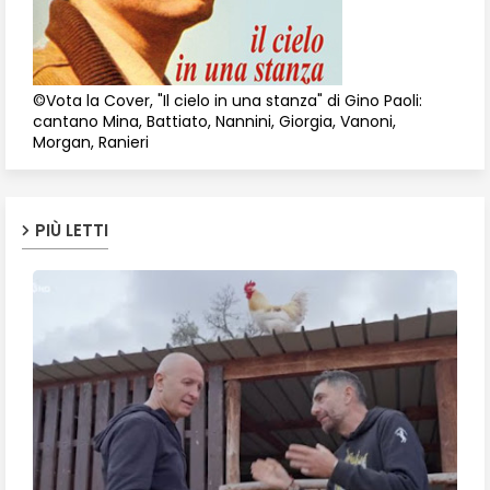
©Vota la Cover, "Il cielo in una stanza" di Gino Paoli:
cantano Mina, Battiato, Nannini, Giorgia, Vanoni,
Morgan, Ranieri
PIÙ LETTI