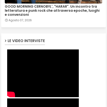
GOOD MORNING CERNOBYL', "HARAR". Un incontro tra
letteratura e punk rock che attraversa epoche, luoghi
e convenzioni
Agosto 07, 2026
LE VIDEO INTERVISTE