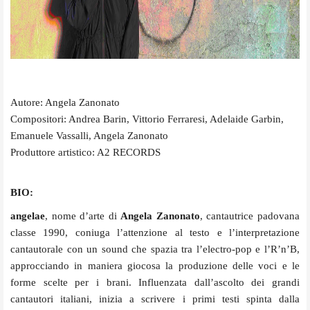
Autore: Angela Zanonato
Compositori: Andrea Barin, Vittorio Ferraresi, Adelaide Garbin,
Emanuele Vassalli, Angela Zanonato
Produttore artistico: A2 RECORDS
BIO:
angelae
, nome d’arte di
Angela Zanonato
, cantautrice padovana
classe 1990, coniuga l’attenzione al testo e l’interpretazione
cantautorale con un sound che spazia tra l’electro-pop e l’R’n’B,
approcciando in maniera giocosa la produzione delle voci e le
forme scelte per i brani. Influenzata dall’ascolto dei grandi
cantautori italiani, inizia a scrivere i primi testi spinta dalla