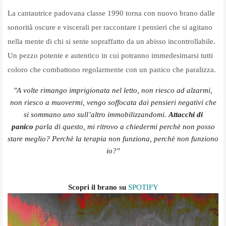
La cantautrice padovana classe 1990 torna con nuovo brano dalle
sonorità oscure e viscerali per raccontare i pensieri che si agitano
nella mente di chi si sente sopraffatto da un abisso incontrollabile.
Un pezzo potente e autentico in cui potranno immedesimarsi tutti
coloro che combattono regolarmente con un panico che paralizza.
"A volte rimango imprigionata nel letto, non riesco ad alzarmi,
non riesco a muovermi, vengo soffocata dai pensieri negativi che
si sommano uno sull’altro immobilizzandomi.
Attacchi di
panico
parla di questo, mi ritrovo a chiedermi perchè non posso
stare meglio? Perchè la terapia non funziona, perchè non funziono
io?"
Scopri il brano su
SPOTIFY