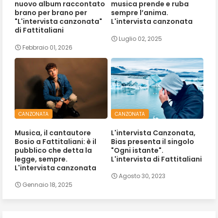
nuovo album raccontato
musica prende e ruba
brano per brano per
sempre l’anima.
"L'intervista canzonata"
L'intervista canzonata
di Fattitaliani
Luglio 02, 2025
Febbraio 01, 2026
CANZONATA
CANZONATA
Musica, il cantautore
L'intervista Canzonata,
Bosio a Fattitaliani: è il
Bias presenta il singolo
pubblico che detta la
"Ogni istante".
legge, sempre.
L'intervista di Fattitaliani
L'intervista canzonata
Agosto 30, 2023
Gennaio 18, 2025