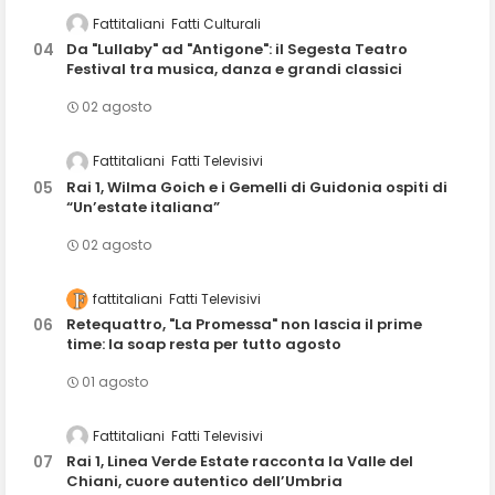
Fattitaliani
Fatti Culturali
Da "Lullaby" ad "Antigone": il Segesta Teatro
Festival tra musica, danza e grandi classici
02 agosto
Fattitaliani
Fatti Televisivi
Rai 1, Wilma Goich e i Gemelli di Guidonia ospiti di
“Un’estate italiana”
02 agosto
fattitaliani
Fatti Televisivi
Retequattro, "La Promessa" non lascia il prime
time: la soap resta per tutto agosto
01 agosto
Fattitaliani
Fatti Televisivi
Rai 1, Linea Verde Estate racconta la Valle del
Chiani, cuore autentico dell’Umbria