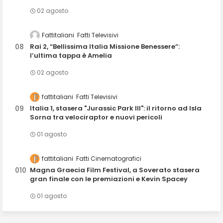
02 agosto
Fattitaliani
Fatti Televisivi
Rai 2, “Bellissima Italia Missione Benessere”:
l’ultima tappa è Amelia
02 agosto
fattitaliani
Fatti Televisivi
Italia 1, stasera "Jurassic Park III": il ritorno ad Isla
Sorna tra velociraptor e nuovi pericoli
01 agosto
fattitaliani
Fatti Cinematografici
Magna Graecia Film Festival, a Soverato stasera
gran finale con le premiazioni e Kevin Spacey
01 agosto