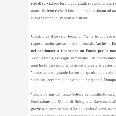
rete di servizi per loro a 360 gradi, sapendo che già 
autosufficienti e che il loro numero è destinato ad a
Bisogna dunque "cambiare sistema".
Conti, dice
Alberani
, tocca un "tema troppo spess
risposte molto spesso anche informali. Anche in 
nel continuare a finanziare un Fondo per la non
Vasco Errani), i bisogni aumentano. Un Fondo unico i
anni ha fornito importanti risposte grazie ai gestori 
"nonostante un grande lavoro di squadra che vede d
sindacati, eccetera, l'innovazione è urgente". Dunqu
"Come Forum del Terzo Settore dell'Emilia-Romagn
Fondazione del Monte di Bologna e Ravenna reali
grazie a quattro seminari ha coinvolto diversi attor