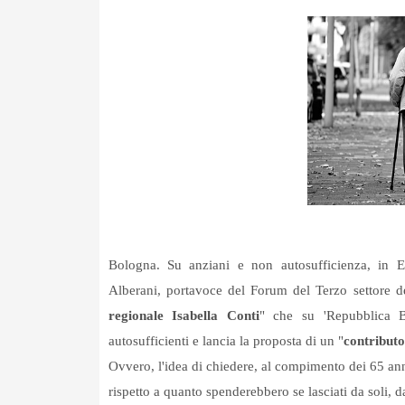
Bologna. Su anziani e non autosufficienza, in 
Alberani, portavoce del Forum del Terzo settore de
regionale Isabella Conti
" che su 'Repubblica B
autosufficienti e lancia la proposta di un "
contributo
Ovvero, l'idea di chiedere, al compimento dei 65 a
rispetto a quanto spenderebbero se lasciati da soli, d