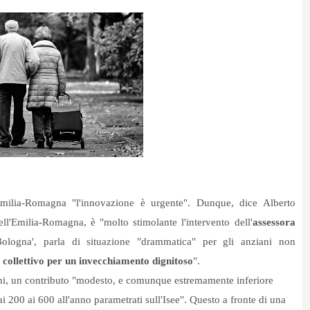
Emilia-Romagna "l'innovazione è urgente". Dunque, dice Alberto
ll'Emilia-Romagna, è "molto stimolante l'intervento dell'
assessora
ologna', parla di situazione "drammatica" per gli anziani non
 collettivo per un invecchiamento dignitoso
".
nni, un contributo "modesto, e comunque estremamente inferiore
ai 200 ai 600 all'anno parametrati sull'Isee". Questo a fronte di una