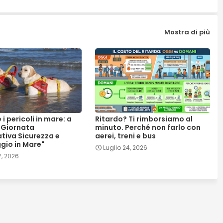
Mostra di più
 i pericoli in mare: a
Ritardo? Ti rimborsiamo al
 "Giornata
minuto. Perché non farlo con
tiva Sicurezza e
aerei, treni e bus
gio in Mare"
Luglio 24, 2026
7, 2026