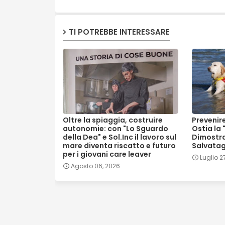
TI POTREBBE INTERESSARE
Oltre la spiaggia, costruire
Prevenire
autonomie: con "Lo Sguardo
Ostia la
della Dea" e Sol.Inc il lavoro sul
Dimostra
mare diventa riscatto e futuro
Salvatag
per i giovani care leaver
Luglio 2
Agosto 06, 2026