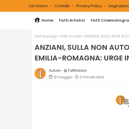
Chi Siamo
Contatti
Privacy Policy
Segnalazio
Home
Fatti Artistici
Fatti Cinematograf
Home page
Fatti Sociali
ANZIANI, SULLA NON AU
ANZIANI, SULLA NON AUTO
EMILIA-ROMAGNA: URGE 
Fattitaliani
12 maggio
2 minute read