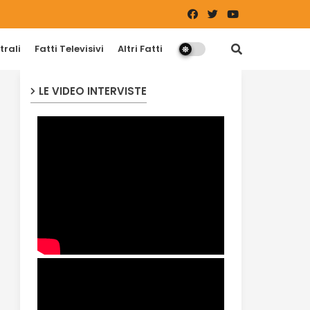
trali
Fatti Televisivi
Altri Fatti
LE VIDEO INTERVISTE