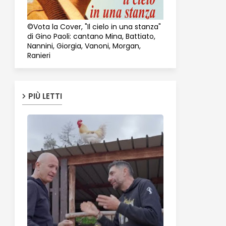
©Vota la Cover, "Il cielo in una stanza"
di Gino Paoli: cantano Mina, Battiato,
Nannini, Giorgia, Vanoni, Morgan,
Ranieri
PIÙ LETTI