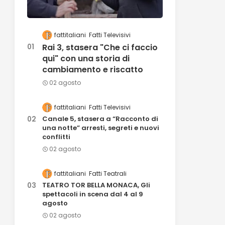
fattitaliani
Fatti Televisivi
Rai 3, stasera "Che ci faccio
qui" con una storia di
cambiamento e riscatto
02 agosto
fattitaliani
Fatti Televisivi
Canale 5, stasera a “Racconto di
una notte” arresti, segreti e nuovi
conflitti
02 agosto
fattitaliani
Fatti Teatrali
TEATRO TOR BELLA MONACA, Gli
spettacoli in scena dal 4 al 9
agosto
02 agosto