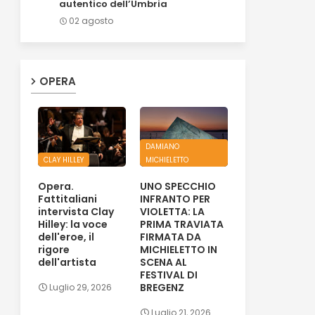
autentico dell’Umbria
02 agosto
OPERA
DAMIANO
CLAY HILLEY
MICHIELETTO
Opera.
UNO SPECCHIO
Fattitaliani
INFRANTO PER
intervista Clay
VIOLETTA: LA
Hilley: la voce
PRIMA TRAVIATA
dell'eroe, il
FIRMATA DA
rigore
MICHIELETTO IN
dell'artista
SCENA AL
FESTIVAL DI
BREGENZ
Luglio 29, 2026
Luglio 21, 2026