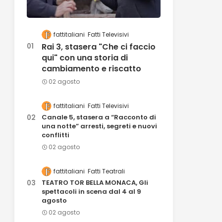
fattitaliani
Fatti Televisivi
Rai 3, stasera "Che ci faccio
qui" con una storia di
cambiamento e riscatto
02 agosto
fattitaliani
Fatti Televisivi
Canale 5, stasera a “Racconto di
una notte” arresti, segreti e nuovi
conflitti
02 agosto
fattitaliani
Fatti Teatrali
TEATRO TOR BELLA MONACA, Gli
spettacoli in scena dal 4 al 9
agosto
02 agosto