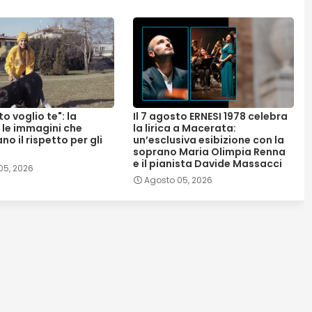
ito voglio te": la
Il 7 agosto ERNESI 1978 celebra
 le immagini che
la lirica a Macerata:
o il rispetto per gli
un’esclusiva esibizione con la
soprano Maria Olimpia Renna
e il pianista Davide Massacci
05, 2026
Agosto 05, 2026