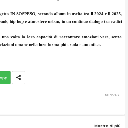
getto IN SOSPESO, secondo album in uscita tra il 2024 e il 2025,
unk, hip-hop e atmosfere urban, in un continuo dialogo tra radici
 una volta la loro capacità di raccontare emozioni vere, senza
e relazioni umane nella loro forma più cruda e autentica.
app
NUOVA
Mostra di più