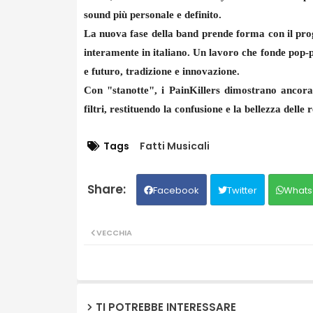
sound più personale e definito.
La nuova fase della band prende forma con il pro
interamente in italiano.
Un lavoro che fonde pop-p
e futuro, tradizione e innovazione.
Con "stanotte", i PainKillers dimostrano ancora
filtri, restituendo la confusione e la bellezza dell
Tags
Fatti Musicali
Facebook
Twitter
Whats
VECCHIA
TI POTREBBE INTERESSARE