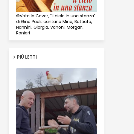
©Vota la Cover, "Il cielo in una stanza"
di Gino Paoli: cantano Mina, Battiato,
Nannini, Giorgia, Vanoni, Morgan,
Ranieri
PIÙ LETTI