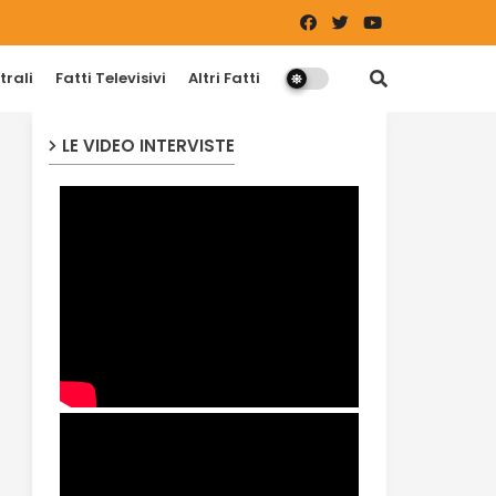
trali
Fatti Televisivi
Altri Fatti
LE VIDEO INTERVISTE