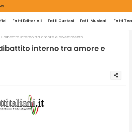
ni
ici
Fatti Editoriali
Fatti Gustosi
Fatti Musicali
Fatti Tea
. Il dibattito interno tra amore e divertimento
 dibattito interno tra amore e