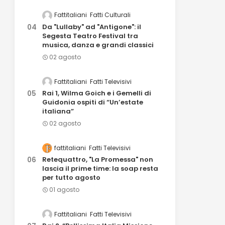
Fattitaliani
Fatti Culturali
Da "Lullaby" ad "Antigone": il
Segesta Teatro Festival tra
musica, danza e grandi classici
02 agosto
Fattitaliani
Fatti Televisivi
Rai 1, Wilma Goich e i Gemelli di
Guidonia ospiti di “Un’estate
italiana”
02 agosto
fattitaliani
Fatti Televisivi
Retequattro, "La Promessa" non
lascia il prime time: la soap resta
per tutto agosto
01 agosto
Fattitaliani
Fatti Televisivi