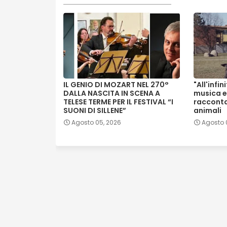
IL GENIO DI MOZART NEL 270°
"All'infin
DALLA NASCITA IN SCENA A
musica e
TELESE TERME PER IL FESTIVAL “I
raccontan
SUONI DI SILLENE”
animali
Agosto 05, 2026
Agosto 