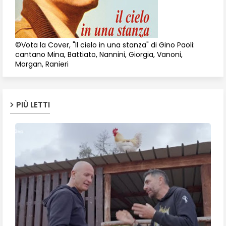
©Vota la Cover, "Il cielo in una stanza" di Gino Paoli:
cantano Mina, Battiato, Nannini, Giorgia, Vanoni,
Morgan, Ranieri
PIÙ LETTI