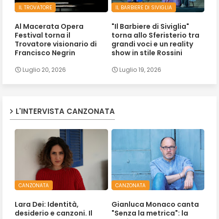
IL TROVATORE
IL BARBIERE DI SIVIGLIA
Al Macerata Opera
"Il Barbiere di Siviglia"
Festival torna il
torna allo Sferisterio tra
Trovatore visionario di
grandi voci e un reality
Francisco Negrin
show in stile Rossini
Luglio 20, 2026
Luglio 19, 2026
L'INTERVISTA CANZONATA
CANZONATA
CANZONATA
Lara Dei: Identità,
Gianluca Monaco canta
desiderio e canzoni. Il
"Senza la metrica": la