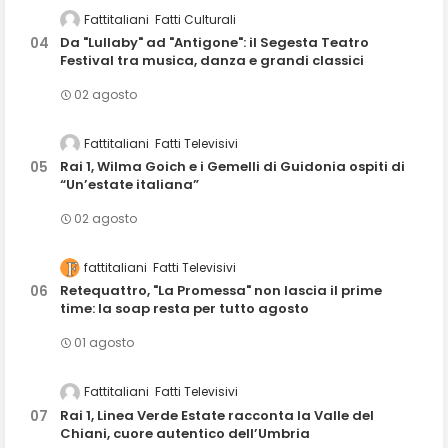
Fattitaliani
Fatti Culturali
Da "Lullaby" ad "Antigone": il Segesta Teatro
Festival tra musica, danza e grandi classici
02 agosto
Fattitaliani
Fatti Televisivi
Rai 1, Wilma Goich e i Gemelli di Guidonia ospiti di
“Un’estate italiana”
02 agosto
fattitaliani
Fatti Televisivi
Retequattro, "La Promessa" non lascia il prime
time: la soap resta per tutto agosto
01 agosto
Fattitaliani
Fatti Televisivi
Rai 1, Linea Verde Estate racconta la Valle del
Chiani, cuore autentico dell’Umbria