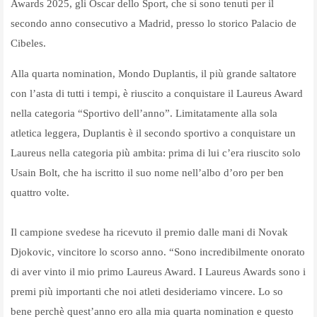
Awards 2025, gli Oscar dello Sport, che si sono tenuti per il
secondo anno consecutivo a Madrid, presso lo storico Palacio de
Cibeles.
Alla quarta nomination, Mondo Duplantis, il più grande saltatore
con l’asta di tutti i tempi, è riuscito a conquistare il Laureus Award
nella categoria “Sportivo dell’anno”. Limitatamente alla sola
atletica leggera, Duplantis è il secondo sportivo a conquistare un
Laureus nella categoria più ambita: prima di lui c’era riuscito solo
Usain Bolt, che ha iscritto il suo nome nell’albo d’oro per ben
quattro volte.
Il campione svedese ha ricevuto il premio dalle mani di Novak
Djokovic, vincitore lo scorso anno. “Sono incredibilmente onorato
di aver vinto il mio primo Laureus Award. I Laureus Awards sono i
premi più importanti che noi atleti desideriamo vincere. Lo so
bene perchè quest’anno ero alla mia quarta nomination e questo