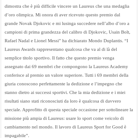
dimostra che è più difficile vincere un Laureus che una medaglia
d’oro olimpica. Mi onora di aver ricevuto questo premio dal
grande Novak Djokovic e mi lusinga succedere nell’albo d’oro a
campioni di prima grandezza del calibro di Djokovic, Usain Bolt,
Rafael Nadal e Lionel Messi” ha dichiarato Mondo Duplantis. “I
Laureus Awards rappresentano qualcosa che va al di là del
semplice titolo sportivo. Il fatto che questo premio venga
assegnato dai 69 membri che compongono la Laureus Academy
conferisce al premio un valore superiore. Tutti i 69 membri della
giuria conoscono perfettamente la dedizione e l’impegno che
stanno dietro ai successi sportivi. Che la mia dedizione e i miei
risultati siano stati riconosciuti da loro è qualcosa di davvero
speciale. Approfitto di questa speciale occasione per sottolineare la
missione più ampia di Laureus: usare lo sport come veicolo di
cambiamento nel mondo. Il lavoro di Laureus Sport for Good è
impagabile”.