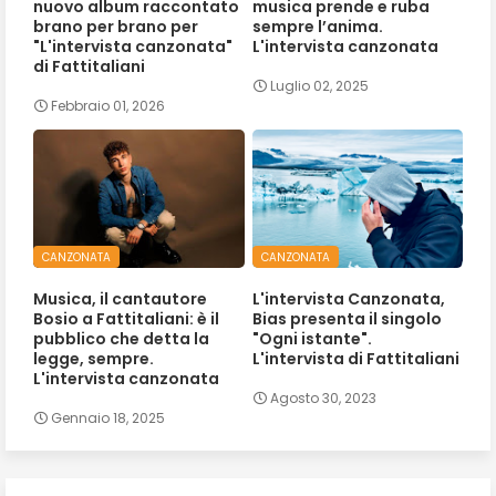
nuovo album raccontato
musica prende e ruba
brano per brano per
sempre l’anima.
"L'intervista canzonata"
L'intervista canzonata
di Fattitaliani
Luglio 02, 2025
Febbraio 01, 2026
CANZONATA
CANZONATA
Musica, il cantautore
L'intervista Canzonata,
Bosio a Fattitaliani: è il
Bias presenta il singolo
pubblico che detta la
"Ogni istante".
legge, sempre.
L'intervista di Fattitaliani
L'intervista canzonata
Agosto 30, 2023
Gennaio 18, 2025