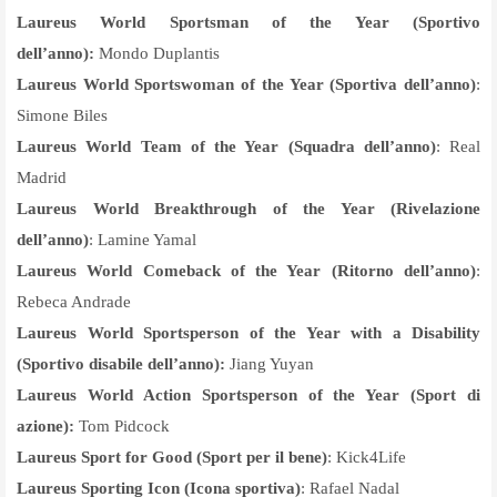
Laureus World Sportsman of the Year (Sportivo
dell’anno):
Mondo Duplantis
Laureus World Sportswoman of the Year (Sportiva dell’anno)
:
Simone Biles
Laureus World Team of the Yea
r (Squadra dell’anno)
: Real
Madrid
Laureus World Breakthrough of the Year (Rivelazione
dell’anno)
: Lamine Yamal
Laureus World Comeback of the Year (Ritorno dell’anno)
:
Rebeca Andrade
Laureus World Sportsperson of the Year with a Disabilit
y
(Sportivo disabile dell’anno):
Jiang Yuyan
Laureus World Action Sportsperson of the Yea
r (Sport di
azione):
Tom Pidcock
Laureus Sport for Good (Sport per il bene)
: Kick4Life
Laureus Sporting Icon (Icona sportiva)
: Rafael Nadal