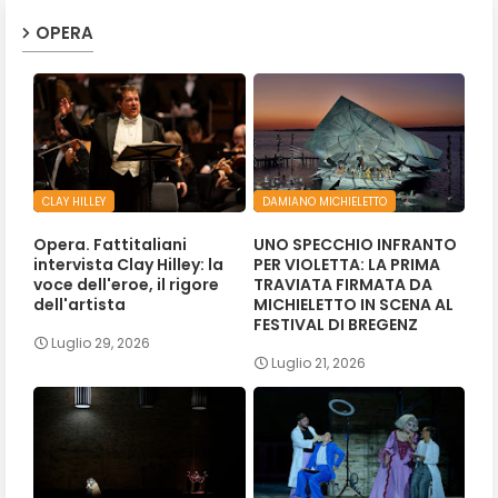
OPERA
CLAY HILLEY
DAMIANO MICHIELETTO
Opera. Fattitaliani
UNO SPECCHIO INFRANTO
intervista Clay Hilley: la
PER VIOLETTA: LA PRIMA
voce dell'eroe, il rigore
TRAVIATA FIRMATA DA
dell'artista
MICHIELETTO IN SCENA AL
FESTIVAL DI BREGENZ
Luglio 29, 2026
Luglio 21, 2026