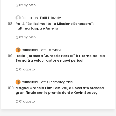
02 agosto
Fattitaliani
Fatti Televisivi
Rai 2, “Bellissima Italia Missione Benessere”:
l’ultima tappa è Amelia
02 agosto
fattitaliani
Fatti Televisivi
Italia 1, stasera "Jurassic Park III": il ritorno ad Isla
Sorna tra velociraptor e nuovi pericoli
01 agosto
fattitaliani
Fatti Cinematografici
Magna Graecia Film Festival, a Soverato stasera
gran finale con le premiazioni e Kevin Spacey
01 agosto