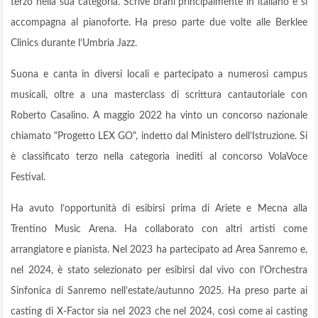
terzo nella sua categoria. Scrive brani principalmente in italiano e si
accompagna al pianoforte. Ha preso parte due volte alle Berklee
Clinics durante l’Umbria Jazz.
Suona e canta in diversi locali e partecipato a numerosi campus
musicali, oltre a una masterclass di scrittura cantautoriale con
Roberto Casalino. A maggio 2022 ha vinto un concorso nazionale
chiamato "Progetto LEX GO", indetto dal Ministero dell’Istruzione. Si
è classificato terzo nella categoria inediti al concorso VolaVoce
Festival.
Ha avuto l’opportunità di esibirsi prima di Ariete e Mecna alla
Trentino Music Arena. Ha collaborato con altri artisti come
arrangiatore e pianista. Nel 2023 ha partecipato ad Area Sanremo e,
nel 2024, è stato selezionato per esibirsi dal vivo con l'Orchestra
Sinfonica di Sanremo nell’estate/autunno 2025. Ha preso parte ai
casting di X-Factor sia nel 2023 che nel 2024, così come ai casting