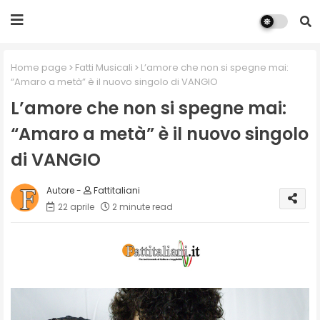
Home page
Fatti Musicali
L’amore che non si spegne mai:
“Amaro a metà” è il nuovo singolo di VANGIO
L’amore che non si spegne mai:
“Amaro a metà” è il nuovo singolo
di VANGIO
Fattitaliani
22 aprile
2 minute read