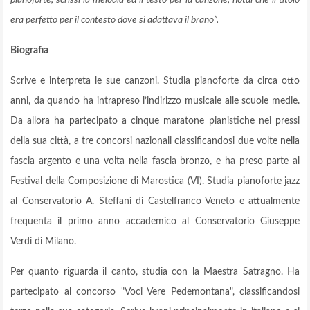
pianoforte, scrissi la melodia ed il testo per la canzone, notai che il titolo
era perfetto per il contesto dove si adattava il brano”.
Biografia
Scrive e interpreta le sue canzoni. Studia pianoforte da circa otto
anni, da quando ha intrapreso l’indirizzo musicale alle scuole medie.
Da allora ha partecipato a cinque maratone pianistiche nei pressi
della sua città, a tre concorsi nazionali classificandosi due volte nella
fascia argento e una volta nella fascia bronzo, e ha preso parte al
Festival della Composizione di Marostica (VI). Studia pianoforte jazz
al Conservatorio A. Steffani di Castelfranco Veneto e attualmente
frequenta il primo anno accademico al Conservatorio Giuseppe
Verdi di Milano.
Per quanto riguarda il canto, studia con la Maestra Satragno. Ha
partecipato al concorso "Voci Vere Pedemontana", classificandosi