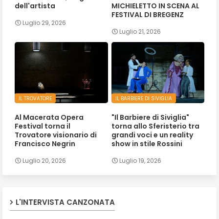
dell'artista
MICHIELETTO IN SCENA AL
FESTIVAL DI BREGENZ
Luglio 29, 2026
Luglio 21, 2026
IL TROVATORE
IL BARBIERE DI SIVIGLIA
Al Macerata Opera
"Il Barbiere di Siviglia"
Festival torna il
torna allo Sferisterio tra
Trovatore visionario di
grandi voci e un reality
Francisco Negrin
show in stile Rossini
Luglio 20, 2026
Luglio 19, 2026
L'INTERVISTA CANZONATA