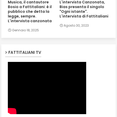
Musica, il cantautore
L'intervista Canzonata,
Bosio a Fattitaliani: è il
Bias presenta il singolo
pubblico che detta la
"Ogni istante".
legge, sempre.
L'intervista di Fattitaliani
L'intervista canzonata
Agosto 30, 2023
Gennaio 18, 2025
FATTITALIANI TV