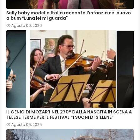
Selly baby modella Italia racconta l’infanzia nel nuovo
album “Luna lei mi guarda"
Agosto 06, 2026
IL GENIO DI MOZART NEL 270° DALLA NASCITA IN SCENA A
TELESE TERME PER IL FESTIVAL “I SUONI DI SILLENE”
Agosto 05, 2026