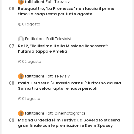
fattitaliani
Fatti Televisivi
Retequattro, "La Promessa" non lascia il prime
time: la soap resta per tutto agosto
01 agosto
Fattitaliani
Fatti Televisivi
Rai 2, “Bellissima Italia Missione Benessere”:
l’ultima tappa è Amelia
02 agosto
fattitaliani
Fatti Televisivi
Italia 1, stasera "Jurassic Park III": il ritorno ad Isla
Sorna tra velociraptor e nuovi pericoli
01 agosto
fattitaliani
Fatti Cinematografici
Magna Graecia Film Festival, a Soverato stasera
gran finale con le premiazioni e Kevin Spacey