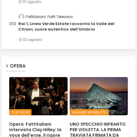
01 agosto
Fattitaliani
Fatti Televisivi
Rai 1, Linea Verde Estate racconta la Valle del
Chiani, cuore autentico dell’Umbria
02 agosto
OPERA
CLAY HILLEY
DAMIANO MICHIELETTO
Opera. Fattitaliani
UNO SPECCHIO INFRANTO
intervista Clay Hilley: la
PER VIOLETTA: LA PRIMA
voce dell'eroe, il rigore
TRAVIATA FIRMATA DA