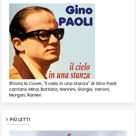
©Vota la Cover, "Il cielo in una stanza" di Gino Paoli:
cantano Mina, Battiato, Nannini, Giorgia, Vanoni,
Morgan, Ranieri
PIÙ LETTI