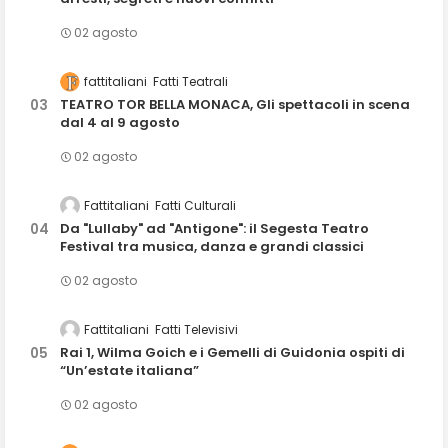
02 agosto
fattitaliani
Fatti Teatrali
TEATRO TOR BELLA MONACA, Gli spettacoli in scena
dal 4 al 9 agosto
02 agosto
Fattitaliani
Fatti Culturali
Da "Lullaby" ad "Antigone": il Segesta Teatro
Festival tra musica, danza e grandi classici
02 agosto
Fattitaliani
Fatti Televisivi
Rai 1, Wilma Goich e i Gemelli di Guidonia ospiti di
“Un’estate italiana”
02 agosto