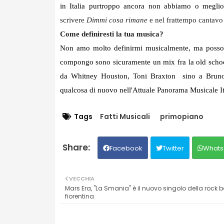
in Italia purtroppo ancora non abbiamo o megl
scrivere
Dimmi cosa rimane
e nel frattempo cantavo 
Come definiresti la tua musica?
Non amo molto definirmi musicalmente, ma posso 
compongo sono sicuramente un mix fra la old school
da Whitney Houston, Toni Braxton sino a Bruno
qualcosa di nuovo nell'Attuale Panorama Musicale It
Tags
Fatti Musicali
primopiano
Facebook
Twitter
Whats
VECCHIA
Mars Era, "La Smania" è il nuovo singolo della rock 
fiorentina