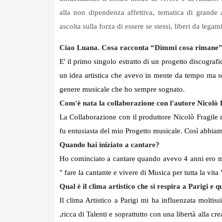
alla non dipendenza affettiva, tematica di grande 
ascolta sulla forza di essere se stessi, liberi da legami
Ciao Luana. Cosa racconta “Dimmi cosa rimane” e
E' il primo singolo estratto di un progetto discograf
un idea artistica che avevo in mente da tempo ma sop
genere musicale che ho sempre sognato.
Com'è nata la collaborazione con l'autore Nicolò 
La Collaborazione con il produttore Nicolò Fragile
fu entusiasta del mio Progetto musicale. Così abbiamo
Quando hai iniziato a cantare?
Ho cominciato a cantare quando avevo 4 anni ero mol
" fare la cantante e vivere di Musica per tutta la vita 
Qual è il clima artistico che si respira a Parigi e 
Il clima Artistico a Parigi mi ha influenzata moltiss
,ricca di Talenti e soprattutto con una libertà alla c