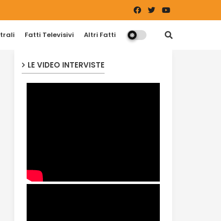
trali
Fatti Televisivi
Altri Fatti
LE VIDEO INTERVISTE