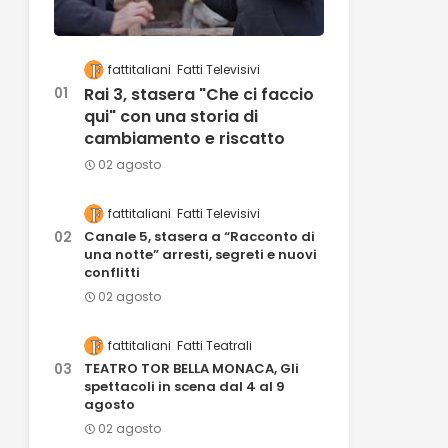
fattitaliani
Fatti Televisivi
Rai 3, stasera "Che ci faccio
qui" con una storia di
cambiamento e riscatto
02 agosto
fattitaliani
Fatti Televisivi
Canale 5, stasera a “Racconto di
una notte” arresti, segreti e nuovi
conflitti
02 agosto
fattitaliani
Fatti Teatrali
TEATRO TOR BELLA MONACA, Gli
spettacoli in scena dal 4 al 9
agosto
02 agosto