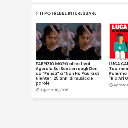
TI POTREBBE INTERESSARE
FABRIZIO MORO al festival
LUCA CAR
Agerola Sui Sentieri degli Dei:
Taormina
da “Pensa” a “Non Ho Paura di
Palermo (
Niente”, 25 anni di musica e
"Rio Ari O
parole
Agosto 
Agosto 08, 2026