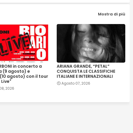
Mostra di più
BONI in concerto a
ARIANA GRANDE, “PETAL”
 (9 agosto) e
CONQUISTA LE CLASSIFICHE
10 agosto) con il tour
ITALIANE E INTERNAZIONALI
 Live"
Agosto 07, 2026
08, 2026