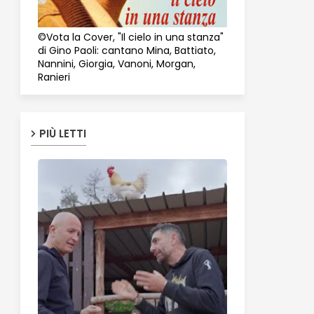
©Vota la Cover, "Il cielo in una stanza"
di Gino Paoli: cantano Mina, Battiato,
Nannini, Giorgia, Vanoni, Morgan,
Ranieri
PIÙ LETTI