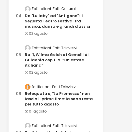
Fattitaliani
Fatti Culturali
Da "Lullaby" ad "Antigone": il
Segesta Teatro Festival tra
musica, danza e grandi classici
02 agosto
Fattitaliani
Fatti Televisivi
Rai 1, Wilma Goich e i Gemelli di
Guidonia ospiti di “Un’estate
italiana”
02 agosto
fattitaliani
Fatti Televisivi
Retequattro, "La Promessa" non
lascia il prime time: la soap resta
per tutto agosto
01 agosto
Fattitaliani
Fatti Televisivi