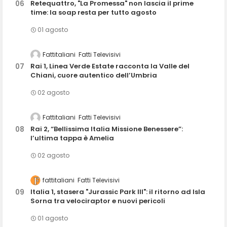
Retequattro, "La Promessa" non lascia il prime
time: la soap resta per tutto agosto
01 agosto
Fattitaliani
Fatti Televisivi
Rai 1, Linea Verde Estate racconta la Valle del
Chiani, cuore autentico dell’Umbria
02 agosto
Fattitaliani
Fatti Televisivi
Rai 2, “Bellissima Italia Missione Benessere”:
l’ultima tappa è Amelia
02 agosto
fattitaliani
Fatti Televisivi
Italia 1, stasera "Jurassic Park III": il ritorno ad Isla
Sorna tra velociraptor e nuovi pericoli
01 agosto