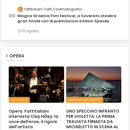
fattitaliani
Fatti Cinematografici
Magna Graecia Film Festival, a Soverato stasera
gran finale con le premiazioni e Kevin Spacey
01 agosto
OPERA
CLAY HILLEY
DAMIANO MICHIELETTO
Opera. Fattitaliani
UNO SPECCHIO INFRANTO
intervista Clay Hilley: la
PER VIOLETTA: LA PRIMA
voce dell'eroe, il rigore
TRAVIATA FIRMATA DA
dell'artista
MICHIELETTO IN SCENA AL