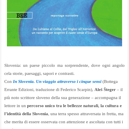
Slovenia: un paese piccolo ma sorprendente, dove ogni angolo
cela storie, paesaggi, sapori e contrasti.
Con
In Slovenia. Un viaggio attraverso i cinque sensi
(Bottega
Errante Edizioni, traduzione di Federico Scarpin),
Aleš Šteger
– il
più noto scrittore sloveno della sua generazione – accompagna il
lettore in un
percorso unico tra le bellezze naturali, la cultura e
l’identità della Slovenia
, una terra spesso attraversata in fretta, ma
che merita di essere osservata con attenzione e ascoltata con tutti i