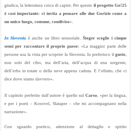
giudica, la letteratura cerca di capire. Per questo
il progetto Go!25
è così importante: ci invita a pensare alle due Gorizie come a
un unico luogo, comune, condiviso
».
In Slovenia
è anche un libro sensoriale.
Šteger sceglie i cinque
sensi per raccontare il proprio paese:
«La maggior parte delle
persone usa la vista per scoprire la Slovenia. Io preferisco il
gusto
,
non solo del cibo, ma dell’aria, dell’acqua di una sorgente,
dell’erba in estate o della neve appena caduta. E l’olfatto, che ci
dice dove siamo davvero».
Il capitolo preferito dall’autore è quello sul
Carso
, «per la lingua,
e per i poeti – Kosovel, Slataper – che mi accompagnano nella
narrazione».
Con sguardo poetico, attenzione al dettaglio e spirito