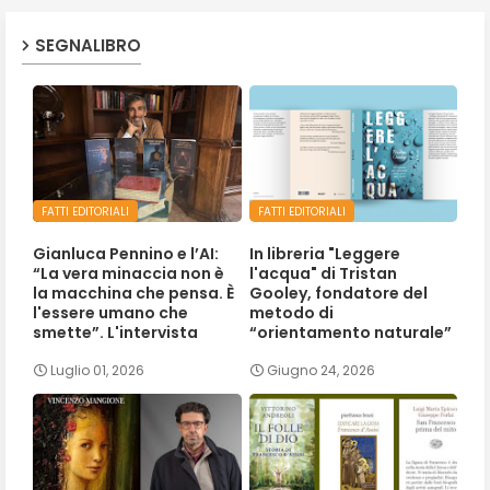
SEGNALIBRO
FATTI EDITORIALI
FATTI EDITORIALI
Gianluca Pennino e l’AI:
In libreria "Leggere
“La vera minaccia non è
l'acqua" di Tristan
la macchina che pensa. È
Gooley, fondatore del
l'essere umano che
metodo di
smette”. L'intervista
“orientamento naturale”
Luglio 01, 2026
Giugno 24, 2026