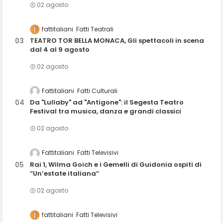
02 agosto
fattitaliani
Fatti Teatrali
TEATRO TOR BELLA MONACA, Gli spettacoli in scena
dal 4 al 9 agosto
02 agosto
Fattitaliani
Fatti Culturali
Da "Lullaby" ad "Antigone": il Segesta Teatro
Festival tra musica, danza e grandi classici
02 agosto
Fattitaliani
Fatti Televisivi
Rai 1, Wilma Goich e i Gemelli di Guidonia ospiti di
“Un’estate italiana”
02 agosto
fattitaliani
Fatti Televisivi