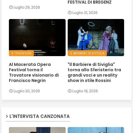
FESTIVAL DI BREGENZ
Luglio 29, 2026
Luglio 21, 2026
IL TROVATORE
IL BARBIERE DI SIVIGLIA
Al Macerata Opera
"Il Barbiere di Siviglia"
Festival torna il
torna allo Sferisterio tra
Trovatore visionario di
grandi voci e un reality
Francisco Negrin
show in stile Rossini
Luglio 20, 2026
Luglio 19, 2026
L'INTERVISTA CANZONATA