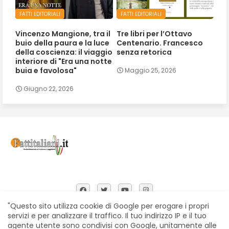
FATTI EDITORIALI
FATTI EDITORIALI
Vincenzo Mangione, tra il
Tre libri per l’Ottavo
buio della paura e la luce
Centenario. Francesco
della coscienza: il viaggio
senza retorica
interiore di "Era una notte
buia e favolosa"
Maggio 25, 2026
Giugno 22, 2026
"Questo sito utilizza cookie di Google per erogare i propri
servizi e per analizzare il traffico. Il tuo indirizzo IP e il tuo
agente utente sono condivisi con Google, unitamente alle
Home
Chi siamo
Contatti
Privacy Policy