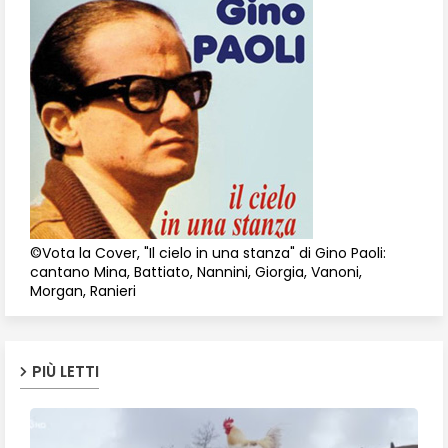
©Vota la Cover, "Il cielo in una stanza" di Gino Paoli:
cantano Mina, Battiato, Nannini, Giorgia, Vanoni,
Morgan, Ranieri
PIÙ LETTI