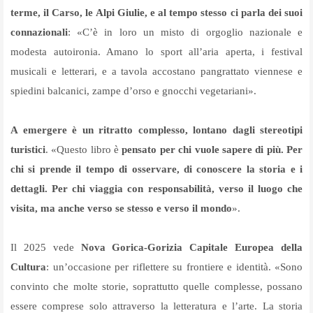
terme, il Carso, le Alpi Giulie, e al tempo stesso ci parla dei suoi
connazionali
: «C’è in loro un misto di orgoglio nazionale e
modesta autoironia. Amano lo sport all’aria aperta, i festival
musicali e letterari, e a tavola accostano pangrattato viennese e
spiedini balcanici, zampe d’orso e gnocchi vegetariani».
A emergere è un ritratto complesso, lontano dagli stereotipi
turistici
. «Questo libro è
pensato per chi vuole sapere di più. Per
chi si prende il tempo di osservare, di conoscere la storia e i
dettagli. Per chi viaggia con responsabilità, verso il luogo che
visita, ma anche verso se stesso e verso il mondo
».
Il 2025 vede
Nova Gorica-Gorizia Capitale Europea della
Cultura
: un’occasione per riflettere su frontiere e identità. «Sono
convinto che molte storie, soprattutto quelle complesse, possano
essere comprese solo attraverso la letteratura e l’arte. La storia