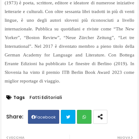
(1973) è poeta, scrittore, editore e ideatore di numerose iniziative
letterarie e culturali. Con oltre sessanta libri tradotti in più di venti
lingue, è uno degli autori sloveni più riconosciuti a livello
internazionale. Pubblica su quotidiani e riviste come “The New
Yorker”, “Boston Review”, “Neue Zürcher Zeitung”, “Let tre
International”. Nel 2017 è diventato membro a pieno titolo della
German Academy for Language and Literature. Con Bottega
Errante Edizioni ha pubblicato Le finestre di Berlino (2019). In
Slovenia ha vinto il premio ITB Berlin Book Award 2023 come
miglior reportage di viaggio.
Tags
Fatti Editoriali
Facebook
Twit
Wh
VECCHIA
NUOVA