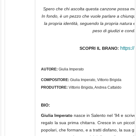
Spero che chi ascolta questa canzone possa model
In fondo, è un pezzo che vuole parlare a chiunque 
la propria identità, seguendo la propria natura e 
peso di giudizi e cond
https://
SCOPRI IL BRANO:
AUTORE:
Giulia Imperato
COMPOSITORE:
Giulia Imperato, Vittorio Brigida
PRODUTTORE:
Vittorio Brigida, Andrea Cattaldo
BIO:
Giulia Imperato
nasce in Salento nel ’94 e scriv
regalo la sua prima chitarra. Cresce in un piccol
popolari, che formano, e a tratti disfano, la sua g