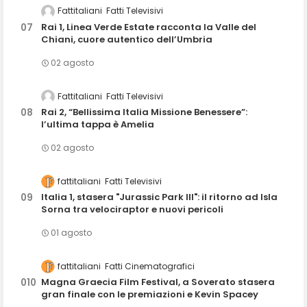
Fattitaliani
Fatti Televisivi
Rai 1, Linea Verde Estate racconta la Valle del
Chiani, cuore autentico dell’Umbria
02 agosto
Fattitaliani
Fatti Televisivi
Rai 2, “Bellissima Italia Missione Benessere”:
l’ultima tappa è Amelia
02 agosto
fattitaliani
Fatti Televisivi
Italia 1, stasera "Jurassic Park III": il ritorno ad Isla
Sorna tra velociraptor e nuovi pericoli
01 agosto
fattitaliani
Fatti Cinematografici
Magna Graecia Film Festival, a Soverato stasera
gran finale con le premiazioni e Kevin Spacey