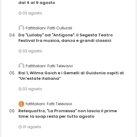
dal 4 al 9 agosto
02 agosto
Fattitaliani
Fatti Culturali
Da "Lullaby" ad "Antigone": il Segesta Teatro
Festival tra musica, danza e grandi classici
02 agosto
Fattitaliani
Fatti Televisivi
Rai 1, Wilma Goich e i Gemelli di Guidonia ospiti di
“Un’estate italiana”
02 agosto
fattitaliani
Fatti Televisivi
Retequattro, "La Promessa" non lascia il prime
time: la soap resta per tutto agosto
01 agosto