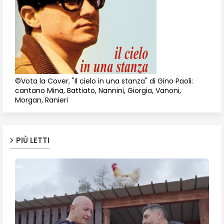
©Vota la Cover, "Il cielo in una stanza" di Gino Paoli:
cantano Mina, Battiato, Nannini, Giorgia, Vanoni,
Morgan, Ranieri
PIÙ LETTI