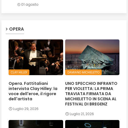
01 agosto
OPERA
CLAY HILLEY
DAMIANO MICHIELETTO
Opera. Fattitaliani
UNO SPECCHIO INFRANTO
intervista Clay Hilley: la
PER VIOLETTA: LA PRIMA
voce dell'eroe, il rigore
TRAVIATA FIRMATA DA
dell'artista
MICHIELETTO IN SCENA AL
FESTIVAL DI BREGENZ
Luglio 29, 2026
Luglio 21, 2026