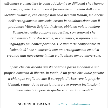
affrontare e ammettere le contraddizioni e le difficoltà che l'hanno
accompagnato. La canzone è fortemente connotata dalla mia
identità culturale, che emerge non solo nei temi trattati, ma anche
nell'arrangiamento musicale, creato in collaborazione con il
produttore Vittorio Brigida. Insieme, abbiamo voluto rendere
l'atmosfera della canzone suggestiva, con sonorità che
richiamano la nostra terra e, al contempo, si aprono a un
linguaggio più contemporaneo. C'è una forte componente di
"salentinità" che si intreccia con un arrangiamento emotivo
creando una narrazione intima e allo stesso tempo universale.
Spero che chi ascolta questa canzone possa modellarla sul
proprio concetto di libertà. In fondo, è un pezzo che vuole parlare
a chiunque voglia trovare il coraggio di riscrivere la propria
identità, seguendo la propria natura e le proprie inclinazioni,
liberandosi dal peso di giudizi e condizionamenti.”
SCOPRI IL BRANO:
https://bfan.link/
fimmana