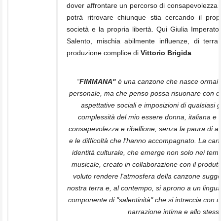
dover affrontare un percorso di consapevolezza e
potrà ritrovare chiunque stia cercando il propri
società e la propria libertà. Qui Giulia Imperat
Salento, mischia abilmente influenze, di terr
produzione complice di
Vittorio Brigida
.
“
FIMMANA"
è una canzone che nasce ormai d
personale, ma che penso possa risuonare con ch
aspettative sociali e imposizioni di qualsiasi
complessità del mio essere donna, italiana e 
consapevolezza e ribellione, senza la paura di a
e le difficoltà che l'hanno accompagnato. La ca
identità culturale, che emerge non solo nei temi
musicale, creato in collaborazione con il produt
voluto rendere l'atmosfera della canzone sugges
nostra terra e, al contempo, si aprono a un lingu
componente di "salentinità" che si intreccia co
narrazione intima e allo stes