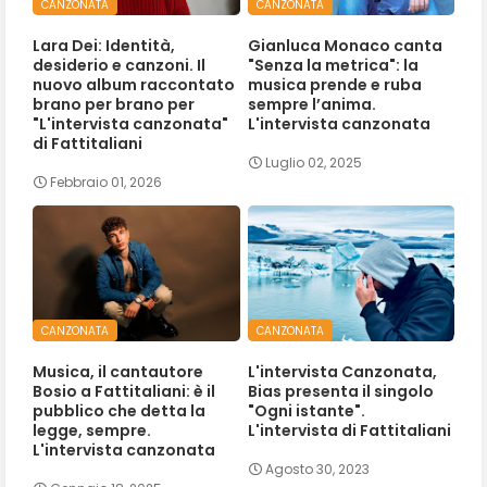
CANZONATA
CANZONATA
Lara Dei: Identità,
Gianluca Monaco canta
desiderio e canzoni. Il
"Senza la metrica": la
nuovo album raccontato
musica prende e ruba
brano per brano per
sempre l’anima.
"L'intervista canzonata"
L'intervista canzonata
di Fattitaliani
Luglio 02, 2025
Febbraio 01, 2026
CANZONATA
CANZONATA
Musica, il cantautore
L'intervista Canzonata,
Bosio a Fattitaliani: è il
Bias presenta il singolo
pubblico che detta la
"Ogni istante".
legge, sempre.
L'intervista di Fattitaliani
L'intervista canzonata
Agosto 30, 2023