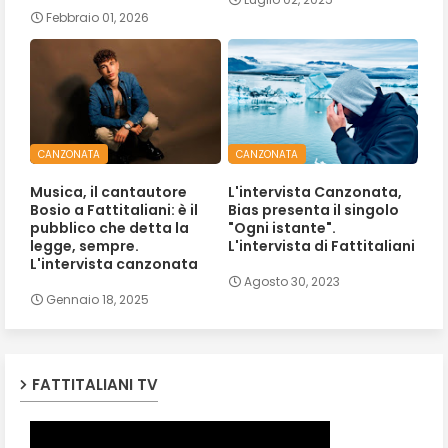
Febbraio 01, 2026
CANZONATA
CANZONATA
Musica, il cantautore
L'intervista Canzonata,
Bosio a Fattitaliani: è il
Bias presenta il singolo
pubblico che detta la
"Ogni istante".
legge, sempre.
L'intervista di Fattitaliani
L'intervista canzonata
Agosto 30, 2023
Gennaio 18, 2025
FATTITALIANI TV