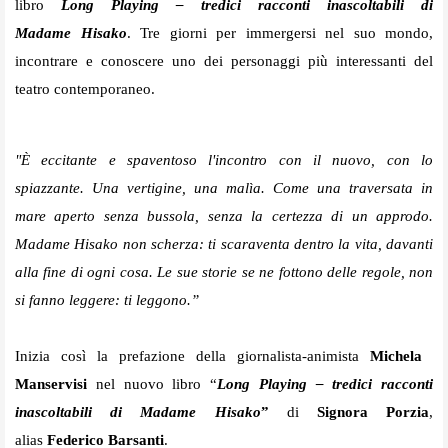
libro
Long Playing – tredici racconti inascoltabili di
Madame Hisako
. Tre giorni per immergersi nel suo mondo,
incontrare e conoscere uno dei personaggi più interessanti del
teatro contemporaneo.
"È eccitante e spaventoso l'incontro con il nuovo, con lo
spiazzante. Una vertigine, una malìa. Come una traversata in
mare aperto senza bussola, senza la certezza di un approdo.
Madame Hisako non scherza: ti scaraventa dentro la vita, davanti
alla fine di ogni cosa. Le sue storie se ne fottono delle regole, non
si fanno leggere: ti leggono.”
Inizia così la prefazione della giornalista-animista
Michela
Manservisi
nel nuovo libro “
Long Playing – tredici racconti
inascoltabili di Madame Hisako
”
di
Signora
Porzia
,
alias
Federico Barsanti
.