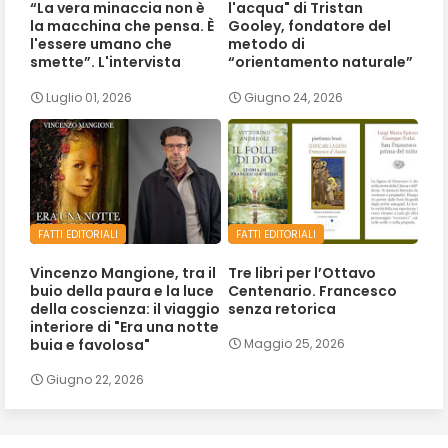
“La vera minaccia non è
l'acqua" di Tristan
la macchina che pensa. È
Gooley, fondatore del
l'essere umano che
metodo di
smette”. L'intervista
“orientamento naturale”
Luglio 01, 2026
Giugno 24, 2026
FATTI EDITORIALI
FATTI EDITORIALI
Vincenzo Mangione, tra il
Tre libri per l’Ottavo
buio della paura e la luce
Centenario. Francesco
della coscienza: il viaggio
senza retorica
interiore di "Era una notte
buia e favolosa"
Maggio 25, 2026
Giugno 22, 2026