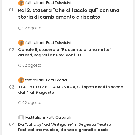
fattitaliani
Fatti Televisivi
Rai 3, stasera "Che ci faccio qui" con una
storia di cambiamento e riscatto
02 agosto
fattitaliani
Fatti Televisivi
Canale 5, stasera a “Racconto di una notte”
arresti, segreti e nuovi conflitti
02 agosto
fattitaliani
Fatti Teatrali
TEATRO TOR BELLA MONACA, Gli spettacoli in scena
dal 4 al 9 agosto
02 agosto
Fattitaliani
Fatti Culturali
Da "Lullaby" ad "Antigone": il Segesta Teatro
Festival tra musica, danza e grandi classici