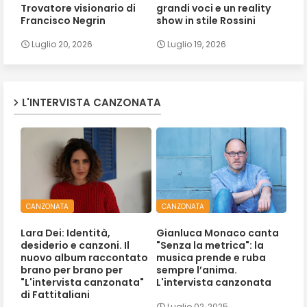
Trovatore visionario di
grandi voci e un reality
Francisco Negrin
show in stile Rossini
Luglio 20, 2026
Luglio 19, 2026
L'INTERVISTA CANZONATA
CANZONATA
CANZONATA
Lara Dei: Identità,
Gianluca Monaco canta
desiderio e canzoni. Il
"Senza la metrica": la
nuovo album raccontato
musica prende e ruba
brano per brano per
sempre l’anima.
"L'intervista canzonata"
L'intervista canzonata
di Fattitaliani
Luglio 02, 2025