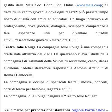
gestito dalla Meta Soc. Coop. Soc. Onlus (
www.meta.
coop
) Si
tratta di un centro giovanile dove ogni ragazz* può passare tempo
libero di qualità con amici ed educatori. Un luogo inclusivo e di
protagonismo, dove giocare, dialogare, sviluppare competenze e
fare esperienze utili per diventare cittadini
attivi. Presentazione giovedì
6 marzo ore 16,30
Teatro Jolie Rouge
La compagnia Jolie Rouge è una compagnia
d’arte nata all’inizio del 2020. Da quell’anno rileva i diritti dalla
compagnia Gli Artimanti della Scuola di recitazione, canto, danza
e cinema “Atelier dell’attore responsabile Antonin Artaud ”
di
Roma / Centocelle.
La compagnia si occupa di spettacoli teatrali, mostre, concerti,
corsi di teatro per bambini, ragazzi e adulti.
La compagnia Jolie Rouge inaugura il “Teatro Jolie Rouge”.
6 e 7 marzo per
prenotazione istantanea
Si
gnora Porzia Show –