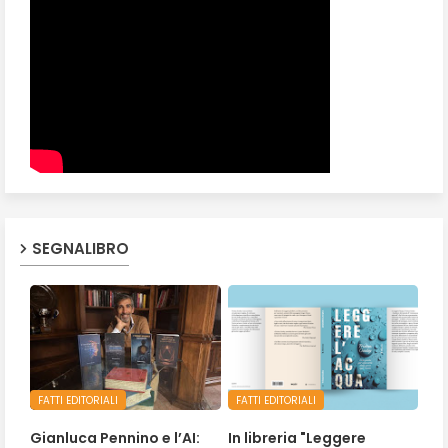
SEGNALIBRO
FATTI EDITORIALI
FATTI EDITORIALI
Gianluca Pennino e l’AI:
In libreria "Leggere