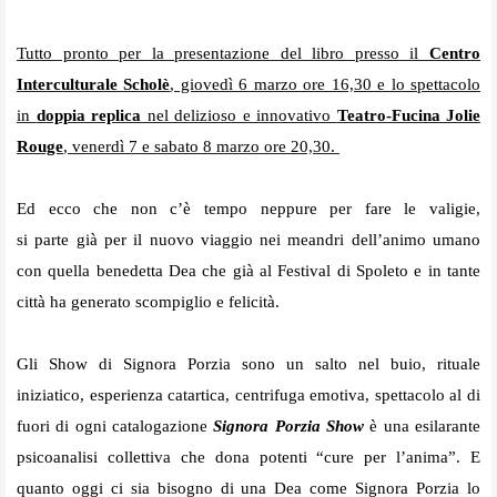
Tutto pronto per la presentazione del libro presso il
Centro
Interculturale Scholè
, giovedì 6 marzo ore 16,30 e lo spettacolo
in
doppia replica
nel delizioso e innovativo
Teatro-Fucina Jolie
Rouge
, venerdì 7 e sabato 8 marzo ore 20,30.
Ed ecco che non c’è tempo neppure per fare le valigie,
si parte già per il nuovo viaggio nei meandri dell’animo umano
con quella benedetta Dea che già al Festival di Spoleto e in tante
città ha generato scompiglio e felicità.
Gli Show di Signora Porzia sono un salto nel buio, rituale
iniziatico, esperienza catartica, centrifuga emotiva, spettacolo al di
fuori di ogni catalogazione
Signora Porzia Show
è una esilarante
psicoanalisi collettiva che dona potenti “cure per l’anima”. E
quanto oggi ci sia bisogno di una Dea come Signora Porzia lo