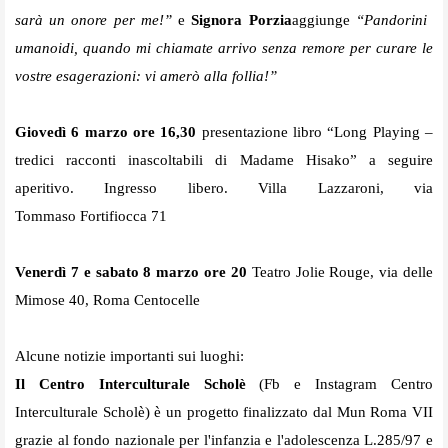
sarà un onore per me!”
e
Signora Porzia
aggiunge
“Pandorini
umanoidi, quando mi chiamate arrivo senza remore per curare le
vostre esagerazioni: vi amerò alla follia!”
Giovedì 6 marzo ore 16,30
presentazione libro “Long Playing –
tredici racconti inascoltabili di Madame Hisako” a seguire
aperitivo. Ingresso libero. Villa Lazzaroni, via
Tommaso Fortifiocca 71
Venerdì 7 e sabato 8 marzo ore 20
Teatro Jolie Rouge, via delle
Mimose 40, Roma Centocelle
Alcune notizie importanti sui luoghi:
Il Centro Interculturale Scholè
(Fb e
Instagram Centro
Interculturale Scholè) è un progetto finalizzato dal Mun Roma VII
grazie al fondo nazionale per l'infanzia e l'adolescenza L.285/97 e