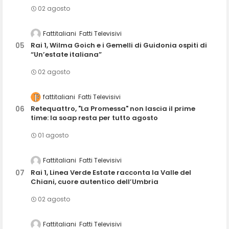
02 agosto
Fattitaliani
Fatti Televisivi
Rai 1, Wilma Goich e i Gemelli di Guidonia ospiti di
“Un’estate italiana”
02 agosto
fattitaliani
Fatti Televisivi
Retequattro, "La Promessa" non lascia il prime
time: la soap resta per tutto agosto
01 agosto
Fattitaliani
Fatti Televisivi
Rai 1, Linea Verde Estate racconta la Valle del
Chiani, cuore autentico dell’Umbria
02 agosto
Fattitaliani
Fatti Televisivi