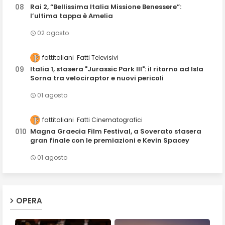
Rai 2, “Bellissima Italia Missione Benessere”:
l’ultima tappa è Amelia
02 agosto
fattitaliani
Fatti Televisivi
Italia 1, stasera "Jurassic Park III": il ritorno ad Isla
Sorna tra velociraptor e nuovi pericoli
01 agosto
fattitaliani
Fatti Cinematografici
Magna Graecia Film Festival, a Soverato stasera
gran finale con le premiazioni e Kevin Spacey
01 agosto
OPERA