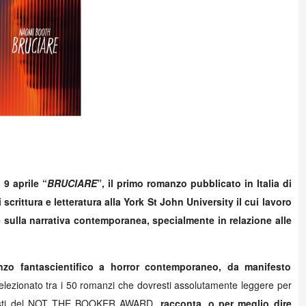
 9 aprile “
BRUCIARE
”, il primo romanzo pubblicato in Italia di
crittura e letteratura alla York St John University il cui lavoro
e sulla narrativa contemporanea, specialmente in relazione alle
anzo fantascientifico a horror contemporaneo, da manifesto
lezionato tra i 50 romanzi che dovresti assolutamente leggere per
nalisti del NOT THE BOOKER AWARD,
racconta, o per meglio dire