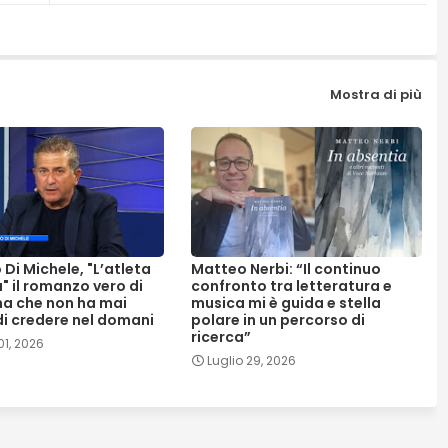
Mostra di più
Di Michele, "L’atleta
Matteo Nerbi: “Il continuo
a" il romanzo vero di
confronto tra letteratura e
a che non ha mai
musica mi è guida e stella
i credere nel domani
polare in un percorso di
ricerca”
1, 2026
Luglio 29, 2026