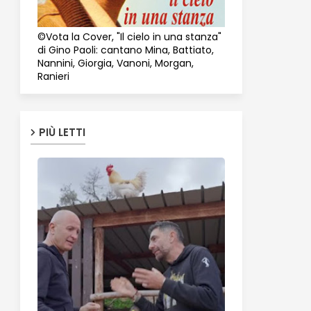
©Vota la Cover, "Il cielo in una stanza"
di Gino Paoli: cantano Mina, Battiato,
Nannini, Giorgia, Vanoni, Morgan,
Ranieri
PIÙ LETTI