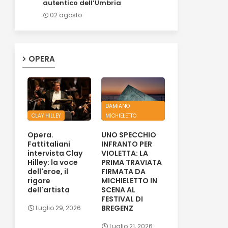
autentico dell’Umbria
02 agosto
OPERA
DAMIANO
CLAY HILLEY
MICHIELETTO
Opera.
UNO SPECCHIO
Fattitaliani
INFRANTO PER
intervista Clay
VIOLETTA: LA
Hilley: la voce
PRIMA TRAVIATA
dell'eroe, il
FIRMATA DA
rigore
MICHIELETTO IN
dell'artista
SCENA AL
FESTIVAL DI
BREGENZ
Luglio 29, 2026
Luglio 21, 2026