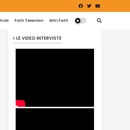
trali
Fatti Televisivi
Altri Fatti
LE VIDEO INTERVISTE