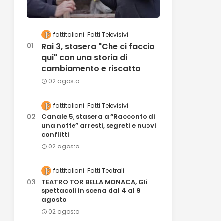
fattitaliani
Fatti Televisivi
Rai 3, stasera "Che ci faccio
qui" con una storia di
cambiamento e riscatto
02 agosto
fattitaliani
Fatti Televisivi
Canale 5, stasera a “Racconto di
una notte” arresti, segreti e nuovi
conflitti
02 agosto
fattitaliani
Fatti Teatrali
TEATRO TOR BELLA MONACA, Gli
spettacoli in scena dal 4 al 9
agosto
02 agosto