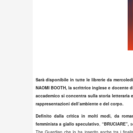
Sarà disponibile in tutte le librerie da mercoledì
NAOMI BOOTH, la scrittrice inglese e docente di s
accademico si concentra sulla storia letteraria 
rappresentazioni dell’ambiente e del corpo.
Definito dalla critica in molti modi, da rom
femminista a giallo speculativo
,
“BRUCIARE”,
se
The Guardian che lo ha inserito anche tra i fi