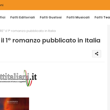
ni
ici
Fatti Editoriali
Fatti Gustosi
Fatti Musicali
Fatti Tea
” il 1° romanzo pubblicato in Italia
l 1° romanzo pubblicato in Italia