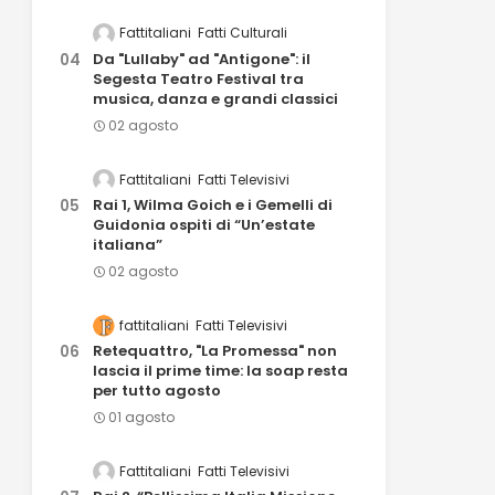
Fattitaliani
Fatti Culturali
Da "Lullaby" ad "Antigone": il
Segesta Teatro Festival tra
musica, danza e grandi classici
02 agosto
Fattitaliani
Fatti Televisivi
Rai 1, Wilma Goich e i Gemelli di
Guidonia ospiti di “Un’estate
italiana”
02 agosto
fattitaliani
Fatti Televisivi
Retequattro, "La Promessa" non
lascia il prime time: la soap resta
per tutto agosto
01 agosto
Fattitaliani
Fatti Televisivi