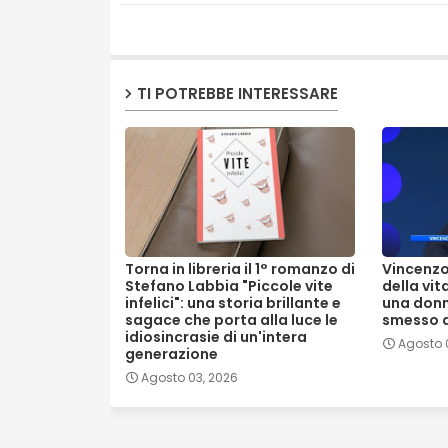
TI POTREBBE INTERESSARE
Torna in libreria il 1° romanzo di
Vincenzo 
Stefano Labbia "Piccole vite
della vit
infelici": una storia brillante e
una donn
sagace che porta alla luce le
smesso d
idiosincrasie di un'intera
Agosto 0
generazione
Agosto 03, 2026