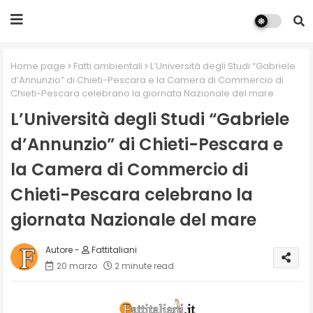
Home page
Fatti ambientali
L’Università degli Studi “Gabriele
d’Annunzio” di Chieti-Pescara e la Camera di Commercio di
Chieti-Pescara celebrano la giornata Nazionale del mare
L’Università degli Studi “Gabriele
d’Annunzio” di Chieti-Pescara e
la Camera di Commercio di
Chieti-Pescara celebrano la
giornata Nazionale del mare
Fattitaliani
20 marzo
2 minute read