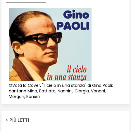
©Vota la Cover, "Il cielo in una stanza" di Gino Paoli:
cantano Mina, Battiato, Nannini, Giorgia, Vanoni,
Morgan, Ranieri
PIÙ LETTI