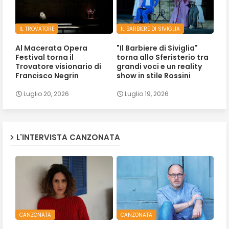
IL TROVATORE
IL BARBIERE DI SIVIGLIA
Al Macerata Opera
"Il Barbiere di Siviglia"
Festival torna il
torna allo Sferisterio tra
Trovatore visionario di
grandi voci e un reality
Francisco Negrin
show in stile Rossini
Luglio 20, 2026
Luglio 19, 2026
L'INTERVISTA CANZONATA
CANZONATA
CANZONATA