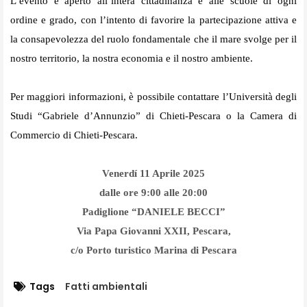
L’evento è aperto all’intera cittadinanza e alle scuole di ogni
ordine e grado, con l’intento di favorire la partecipazione attiva e
la consapevolezza del ruolo fondamentale che il mare svolge per il
nostro territorio, la nostra economia e il nostro ambiente.
Per maggiori informazioni, è possibile contattare l’Università degli
Studi “Gabriele d’Annunzio” di Chieti-Pescara o la Camera di
Commercio di Chieti-Pescara.
Venerdí 11 Aprile 2025
dalle ore 9:00 alle 20:00
Padiglione “DANIELE BECCI”
Via Papa Giovanni XXII, Pescara,
c/o Porto turistico Marina di Pescara
Tags
Fatti ambientali