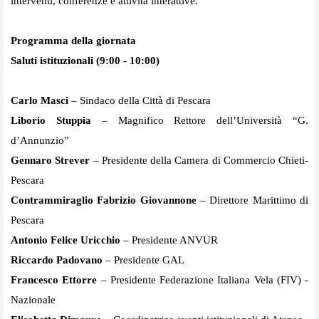
interventi, conferenze e attività interattive.
Programma della giornata
Saluti istituzionali (9:00 - 10:00)
Carlo Masci
– Sindaco della Città di Pescara
Liborio Stuppia
– Magnifico Rettore dell’Università “G.
d’Annunzio”
Gennaro Strever
– Presidente della Camera di Commercio Chieti-
Pescara
Contrammiraglio Fabrizio Giovannone
– Direttore Marittimo di
Pescara
Antonio Felice Uricchio
– Presidente ANVUR
Riccardo Padovano
– Presidente GAL
Francesco Ettorre
– Presidente Federazione Italiana Vela (FIV) -
Nazionale