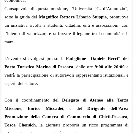
economica.
Consapevole di questa missione, l’Università “G. d’Annunzio”,
sotto la guida del
Magnifico Rettore Liborio Stuppia
, promuove
un’iniziativa rivolta a studenti, cittadini, enti e associazioni, con
l’intento di valorizzare e rafforzare il legame tra la comunità e il
mare.
L’evento si svolgerà presso il
Padiglione “Daniele Becci” del
Porto Turistico Marina di Pescara
, dalle ore
9:00 alle 20:00
e
vedrà la partecipazione di autorevoli rappresentanti istituzionali e
esperti del settore.
Con il coordinamento del
Delegato di Ateneo alla Terza
Missione, Enrico Miccadei
, e del
Dirigente dell’Area
Promozione della Camera di Commercio di Chieti-Pescara,
Tosca Chersich
, la giornata proporrà un ricco programma di