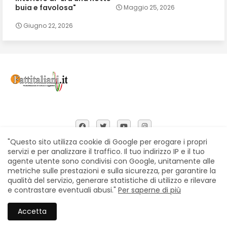
buia e favolosa"
Maggio 25, 2026
Giugno 22, 2026
"Questo sito utilizza cookie di Google per erogare i propri
servizi e per analizzare il traffico. Il tuo indirizzo IP e il tuo
agente utente sono condivisi con Google, unitamente alle
Home
Chi siamo
Contatti
Privacy Policy
metriche sulle prestazioni e sulla sicurezza, per garantire la
Segnalazioni
qualità del servizio, generare statistiche di utilizzo e rilevare
e contrastare eventuali abusi."
Per saperne di più
All Right Reserved Copyright © Fattitaliani
Accetta