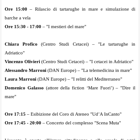
Ore 15:00
– Rilascio di tartarughe in mare e simulazione di
barche a vela
Ore 15:30 - 17:00
– "I mestieri del mare"
Chiara Profico
(Centro Studi Cetacei) – "Le tartarughe in
Adriatico"
Vincenzo Olivieri
(Centro Studi Cetacei) – "I cetacei in Adriatico"
Alessandro Marroni
(DAN Europe) – "La telemedicina in mare"
Laura Marroni
(DAN Europe) – "I relitti del Mediterraneo"
Domenico Galasso
(attore della fiction ‘Mare Fuori’) – "Dire il
mare"
Ore 17:15
– Esibizione del Coro di Ateneo "Ud’A InCanto"
Ore 17:45 - 20:00
– Concerto del complesso "Scena Muta"