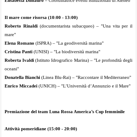
Elisabetta Dimauro
– Coordinatrice eventi istituzionali di Ateneo
Il mare come risorsa (10:00 - 13:00)
Roberto Rinaldi
(documentarista subacqueo) – "Una vita per il
mare"
Elena Romano
(ISPRA) – "La geodiversità marina"
Cristina Panti
(UNISI) – "La biodiversità marina"
Roberta Ivaldi
(Istituto Idrografico Marina) – "Le profondità degli
oceani"
Donatella Bianchi
(Linea Blu-Rai) – "Raccontare il Mediterraneo"
Enrico Miccadei
(UNICH) – "L’Università d’Annunzio e il Mare"
Premiazione del team Luna Rossa America’s Cup femminile
Attività pomeridiane (15:00 - 20:00)