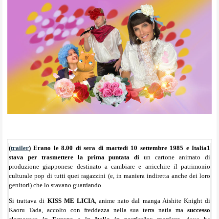
(
trailer
) Erano le 8.00 di sera di martedì 10 settembre 1985 e Italia1
stava per trasmettere la prima puntata di
un cartone animato di
produzione giapponese destinato a cambiare e arricchire il patrimonio
culturale pop di tutti quei ragazzini (e, in maniera indiretta anche dei loro
genitori) che lo stavano guardando.
Si trattava di
KISS ME LICIA
, anime nato dal manga Aishite Knight di
Kaoru Tada, accolto con freddezza nella sua terra natia ma
successo