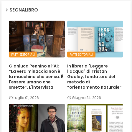
SEGNALIBRO
FATTI EDITORIALI
FATTI EDITORIALI
Gianluca Pennino e l’AI:
In libreria "Leggere
“La vera minaccia non è
l'acqua" di Tristan
la macchina che pensa. È
Gooley, fondatore del
l'essere umano che
metodo di
smette”. L'intervista
“orientamento naturale”
Luglio 01, 2026
Giugno 24, 2026