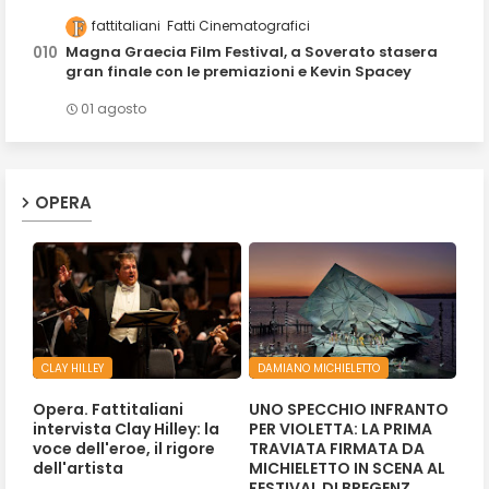
fattitaliani
Fatti Cinematografici
Magna Graecia Film Festival, a Soverato stasera
gran finale con le premiazioni e Kevin Spacey
01 agosto
OPERA
CLAY HILLEY
DAMIANO MICHIELETTO
Opera. Fattitaliani
UNO SPECCHIO INFRANTO
intervista Clay Hilley: la
PER VIOLETTA: LA PRIMA
voce dell'eroe, il rigore
TRAVIATA FIRMATA DA
dell'artista
MICHIELETTO IN SCENA AL
FESTIVAL DI BREGENZ