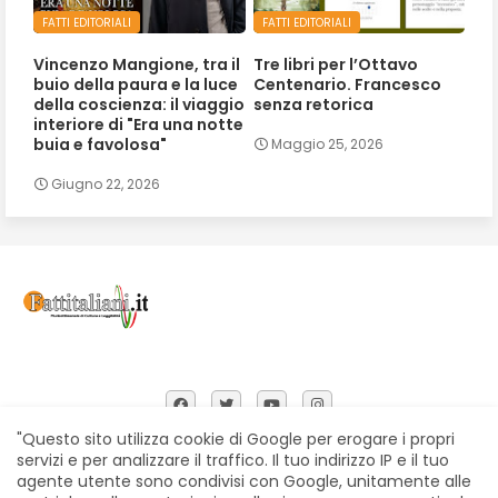
FATTI EDITORIALI
FATTI EDITORIALI
Vincenzo Mangione, tra il
Tre libri per l’Ottavo
buio della paura e la luce
Centenario. Francesco
della coscienza: il viaggio
senza retorica
interiore di "Era una notte
buia e favolosa"
Maggio 25, 2026
Giugno 22, 2026
"Questo sito utilizza cookie di Google per erogare i propri
servizi e per analizzare il traffico. Il tuo indirizzo IP e il tuo
agente utente sono condivisi con Google, unitamente alle
Home
Chi siamo
Contatti
Privacy Policy