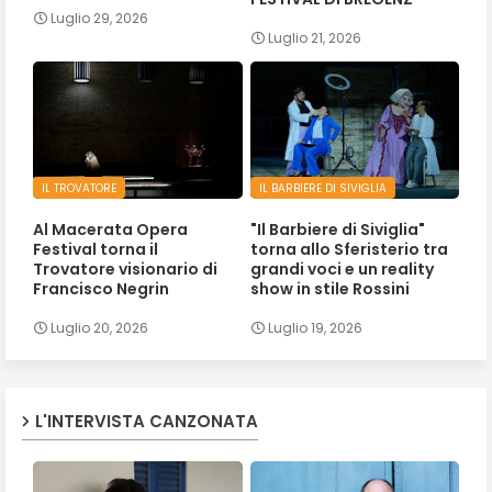
Luglio 29, 2026
Luglio 21, 2026
IL TROVATORE
IL BARBIERE DI SIVIGLIA
Al Macerata Opera
"Il Barbiere di Siviglia"
Festival torna il
torna allo Sferisterio tra
Trovatore visionario di
grandi voci e un reality
Francisco Negrin
show in stile Rossini
Luglio 20, 2026
Luglio 19, 2026
L'INTERVISTA CANZONATA