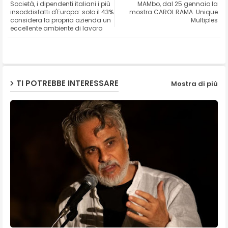
Società, i dipendenti italiani i più
MAMbo, dal 25 gennaio la
ter
ats
insoddisfatti d'Europa: solo il 43%
mostra CAROL RAMA. Unique
considera la propria azienda un
Multiples
eccellente ambiente di lavoro
ap
p
TI POTREBBE INTERESSARE
Mostra di più