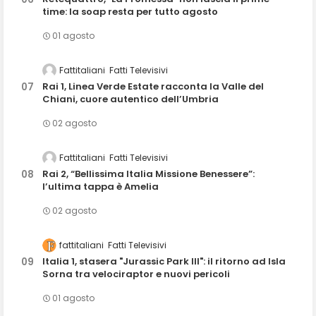
time: la soap resta per tutto agosto
01 agosto
Fattitaliani
Fatti Televisivi
Rai 1, Linea Verde Estate racconta la Valle del
Chiani, cuore autentico dell’Umbria
02 agosto
Fattitaliani
Fatti Televisivi
Rai 2, “Bellissima Italia Missione Benessere”:
l’ultima tappa è Amelia
02 agosto
fattitaliani
Fatti Televisivi
Italia 1, stasera "Jurassic Park III": il ritorno ad Isla
Sorna tra velociraptor e nuovi pericoli
01 agosto