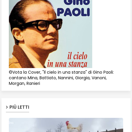
©Vota la Cover, "Il cielo in una stanza" di Gino Paoli:
cantano Mina, Battiato, Nannini, Giorgia, Vanoni,
Morgan, Ranieri
PIÙ LETTI