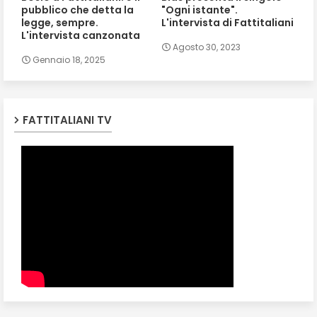
pubblico che detta la
"Ogni istante".
legge, sempre.
L'intervista di Fattitaliani
L'intervista canzonata
Agosto 30, 2023
Gennaio 18, 2025
FATTITALIANI TV