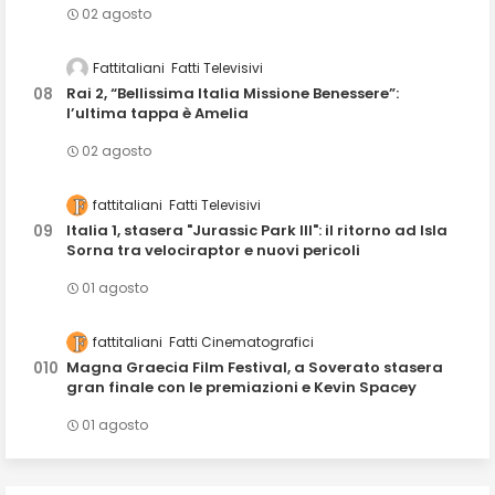
02 agosto
Fattitaliani
Fatti Televisivi
Rai 2, “Bellissima Italia Missione Benessere”:
l’ultima tappa è Amelia
02 agosto
fattitaliani
Fatti Televisivi
Italia 1, stasera "Jurassic Park III": il ritorno ad Isla
Sorna tra velociraptor e nuovi pericoli
01 agosto
fattitaliani
Fatti Cinematografici
Magna Graecia Film Festival, a Soverato stasera
gran finale con le premiazioni e Kevin Spacey
01 agosto