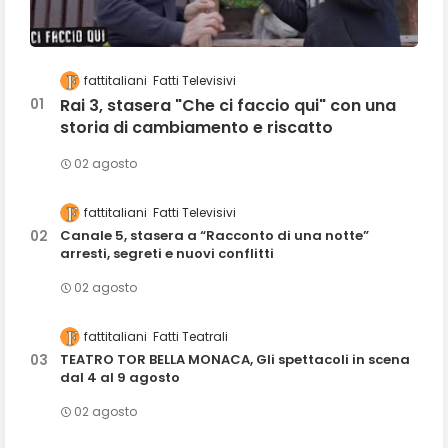
fattitaliani
Fatti Televisivi
Rai 3, stasera "Che ci faccio qui" con una
storia di cambiamento e riscatto
02 agosto
fattitaliani
Fatti Televisivi
Canale 5, stasera a “Racconto di una notte”
arresti, segreti e nuovi conflitti
02 agosto
fattitaliani
Fatti Teatrali
TEATRO TOR BELLA MONACA, Gli spettacoli in scena
dal 4 al 9 agosto
02 agosto