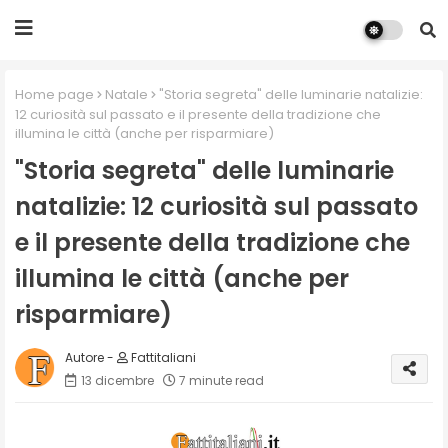
Home page
Natale
"Storia segreta" delle luminarie natalizie:
12 curiosità sul passato e il presente della tradizione che
illumina le città (anche per risparmiare)
"Storia segreta" delle luminarie
natalizie: 12 curiosità sul passato
e il presente della tradizione che
illumina le città (anche per
risparmiare)
Fattitaliani
13 dicembre
7 minute read