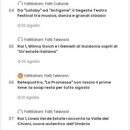
Fattitaliani
Fatti Culturali
Da "Lullaby" ad "Antigone": il Segesta Teatro
Festival tra musica, danza e grandi classici
02 agosto
Fattitaliani
Fatti Televisivi
Rai 1, Wilma Goich e i Gemelli di Guidonia ospiti di
“Un’estate italiana”
02 agosto
fattitaliani
Fatti Televisivi
Retequattro, "La Promessa" non lascia il prime
time: la soap resta per tutto agosto
01 agosto
Fattitaliani
Fatti Televisivi
Rai 1, Linea Verde Estate racconta la Valle del
Chiani, cuore autentico dell’Umbria