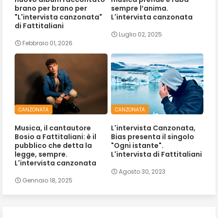
brano per brano per
sempre l’anima.
"L'intervista canzonata"
L'intervista canzonata
di Fattitaliani
Luglio 02, 2025
Febbraio 01, 2026
CANZONATA
CANZONATA
Musica, il cantautore
L'intervista Canzonata,
Bosio a Fattitaliani: è il
Bias presenta il singolo
pubblico che detta la
"Ogni istante".
legge, sempre.
L'intervista di Fattitaliani
L'intervista canzonata
Agosto 30, 2023
Gennaio 18, 2025