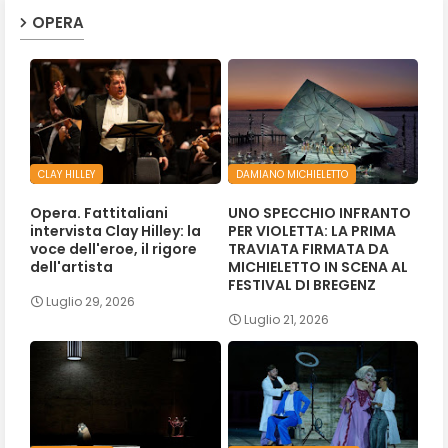
OPERA
CLAY HILLEY
DAMIANO MICHIELETTO
Opera. Fattitaliani
UNO SPECCHIO INFRANTO
intervista Clay Hilley: la
PER VIOLETTA: LA PRIMA
voce dell'eroe, il rigore
TRAVIATA FIRMATA DA
dell'artista
MICHIELETTO IN SCENA AL
FESTIVAL DI BREGENZ
Luglio 29, 2026
Luglio 21, 2026