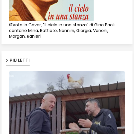
©Vota la Cover, "Il cielo in una stanza" di Gino Paoli:
cantano Mina, Battiato, Nannini, Giorgia, Vanoni,
Morgan, Ranieri
PIÙ LETTI