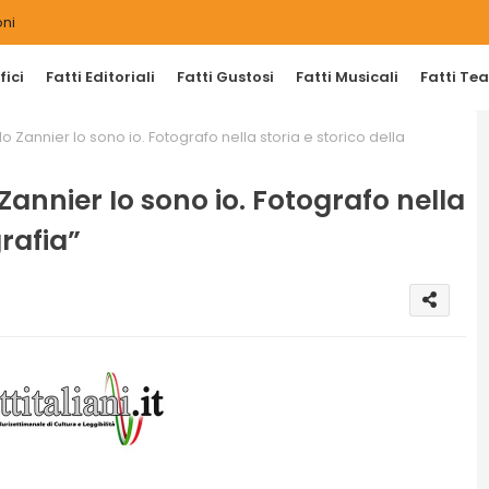
ni
ici
Fatti Editoriali
Fatti Gustosi
Fatti Musicali
Fatti Tea
 Zannier Io sono io. Fotografo nella storia e storico della
annier Io sono io. Fotografo nella
grafia”