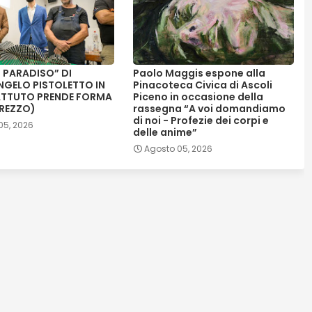
O PARADISO” DI
Paolo Maggis espone alla
NGELO PISTOLETTO IN
Pinacoteca Civica di Ascoli
ATTUTO PRENDE FORMA
Piceno in occasione della
AREZZO)
rassegna “A voi domandiamo
di noi - Profezie dei corpi e
05, 2026
delle anime”
Agosto 05, 2026