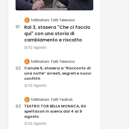
fattitaliani
Fatti Televisivi
Rai 3, stasera "Che ci faccio
qui" con una storia di
cambiamento e riscatto
02 agosto
fattitaliani
Fatti Televisivi
Canale 5, stasera a “Racconto di
una notte” arresti, segreti e nuovi
conflitti
02 agosto
fattitaliani
Fatti Teatrali
TEATRO TOR BELLA MONACA, Gli
spettacoli in scena dal 4 al 9
agosto
02 agosto