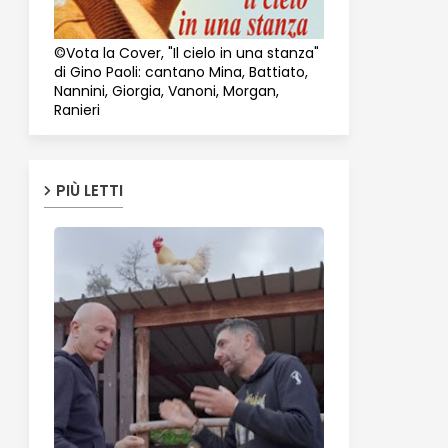
©Vota la Cover, "Il cielo in una stanza"
di Gino Paoli: cantano Mina, Battiato,
Nannini, Giorgia, Vanoni, Morgan,
Ranieri
PIÙ LETTI