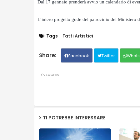
Dal 17 gennaio prenderà avvio un calendario di event
L’intero progetto gode del patrocinio del Ministero d
Tags
Fatti Artistici
Facebook
Twitter
Whats
VECCHIA
TI POTREBBE INTERESSARE