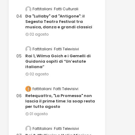
Fattitaliani
Fatti Culturali
Da "Lullaby" ad "Antigone": il
Segesta Teatro Festival tra
musica, danza e grandi classici
02 agosto
Fattitaliani
Fatti Televisivi
Rai 1, Wilma Goich e i Gemelli di
Guidonia ospiti di “Un’estate
italiana”
02 agosto
fattitaliani
Fatti Televisivi
Retequattro, "La Promessa" non
lascia il prime time: la soap resta
per tutto agosto
01 agosto
Fattitaliani
Fatti Televisivi