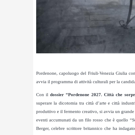
Pordenone, capoluogo del Friuli-Venezia Giulia cono
avvia il programma di attività culturali per la candid
Con il
dossier “Pordenone 2027. Città che sorp
superare la dicotomia tra città d’arte e città indus
produttivo e il fermento creativo, si avvia un grande
eventi accumunati da un filo rosso che è quello “S
Berger, celebre scrittore britannico che ha indaga