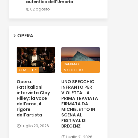
autentico dell’Umbria
02 agosto
OPERA
DAMIANO
CLAY HILLEY
MICHIELETTO
Opera.
UNO SPECCHIO
Fattitaliani
INFRANTO PER
intervista Clay
VIOLETTA: LA
Hilley: la voce
PRIMA TRAVIATA
dell'eroe, il
FIRMATA DA
rigore
MICHIELETTO IN
dell'artista
SCENA AL
FESTIVAL DI
BREGENZ
Luglio 29, 2026
Luglio 21, 2026