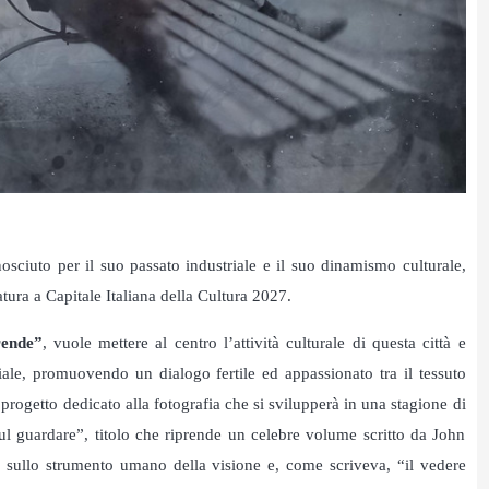
sciuto per il suo passato industriale e il suo dinamismo culturale,
atura a Capitale Italiana della Cultura 2027.
rende”
, vuole mettere al centro l’attività culturale di questa città e
triale, promuovendo un dialogo fertile ed appassionato tra il tessuto
 progetto dedicato alla fotografia che si svilupperà in una stagione di
ul guardare”, titolo che riprende un celebre volume scritto da John
to sullo strumento umano della visione e, come scriveva, “il vedere