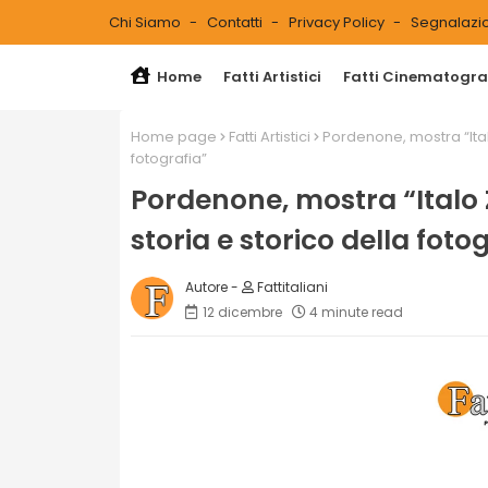
Chi Siamo
Contatti
Privacy Policy
Segnalazio
Home
Fatti Artistici
Fatti Cinematograf
Home page
Fatti Artistici
Pordenone, mostra “Italo
fotografia”
Pordenone, mostra “Italo Z
storia e storico della foto
Fattitaliani
12 dicembre
4 minute read