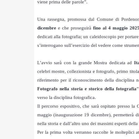
viene prima delle parole”.
Una rassegna, promossa dal Comune di Pordenon
dicembre
e che proseguirà
fino al 4 maggio 202
dedicati alla fotografia; un caleidoscopio per portar
s’interrogano sull’esercizio del vedere come strument
L’avvio sarà con la grande Mostra dedicata ad
It
celebri mostre, collezionista e fotografo, primo titola
riferimento per il riconoscimento della disciplina n
Fotografo nella storia e storico della fotografia
”
verso la disciplina fotografica.
Il percorso espositivo, che sarà ospitato presso l
maggio (inaugurazione 19 dicembre), permetterà di e
nella storia e dall’altro uno dei massimi esperti della 
Per la prima volta verranno raccolte le molteplici at