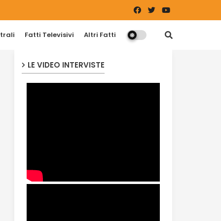
trali
Fatti Televisivi
Altri Fatti
LE VIDEO INTERVISTE