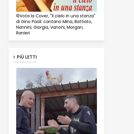
©Vota la Cover, "Il cielo in una stanza"
di Gino Paoli: cantano Mina, Battiato,
Nannini, Giorgia, Vanoni, Morgan,
Ranieri
PIÙ LETTI