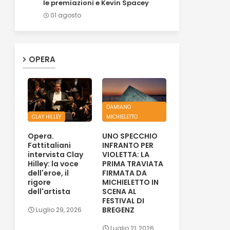
le premiazioni e Kevin Spacey
01 agosto
OPERA
DAMIANO
CLAY HILLEY
MICHIELETTO
Opera.
UNO SPECCHIO
Fattitaliani
INFRANTO PER
intervista Clay
VIOLETTA: LA
Hilley: la voce
PRIMA TRAVIATA
dell'eroe, il
FIRMATA DA
rigore
MICHIELETTO IN
dell'artista
SCENA AL
FESTIVAL DI
BREGENZ
Luglio 29, 2026
Luglio 21, 2026