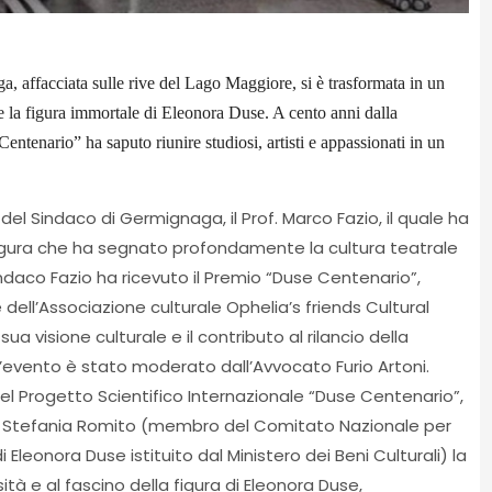
, affacciata sulle rive del Lago Maggiore, si è trasformata in un
re la figura immortale di Eleonora Duse. A cento anni dalla
entenario” ha saputo riunire studiosi, artisti e appassionati in un
i del Sindaco di Germignaga, il Prof. Marco Fazio, il quale ha
figura che ha segnato profondamente la cultura teatrale
Sindaco Fazio ha ricevuto il Premio “Duse Centenario”,
ell’Associazione culturale Ophelia’s friends Cultural
ua visione culturale e il contributo al rilancio della
L’evento è stato moderato dall’Avvocato Furio Artoni.
del Progetto Scientifico Internazionale “Duse Centenario”,
rice Stefania Romito (membro del Comitato Nazionale per
Eleonora Duse istituito dal Ministero dei Beni Culturali) la
ità e al fascino della figura di Eleonora Duse,