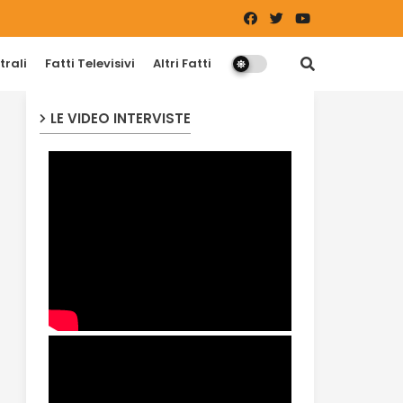
trali
Fatti Televisivi
Altri Fatti
LE VIDEO INTERVISTE