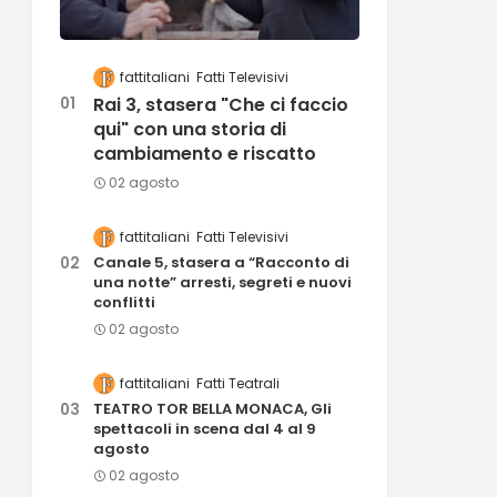
fattitaliani
Fatti Televisivi
Rai 3, stasera "Che ci faccio
qui" con una storia di
cambiamento e riscatto
02 agosto
fattitaliani
Fatti Televisivi
Canale 5, stasera a “Racconto di
una notte” arresti, segreti e nuovi
conflitti
02 agosto
fattitaliani
Fatti Teatrali
TEATRO TOR BELLA MONACA, Gli
spettacoli in scena dal 4 al 9
agosto
02 agosto