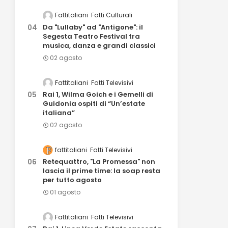
Fattitaliani
Fatti Culturali
Da "Lullaby" ad "Antigone": il
Segesta Teatro Festival tra
musica, danza e grandi classici
02 agosto
Fattitaliani
Fatti Televisivi
Rai 1, Wilma Goich e i Gemelli di
Guidonia ospiti di “Un’estate
italiana”
02 agosto
fattitaliani
Fatti Televisivi
Retequattro, "La Promessa" non
lascia il prime time: la soap resta
per tutto agosto
01 agosto
Fattitaliani
Fatti Televisivi