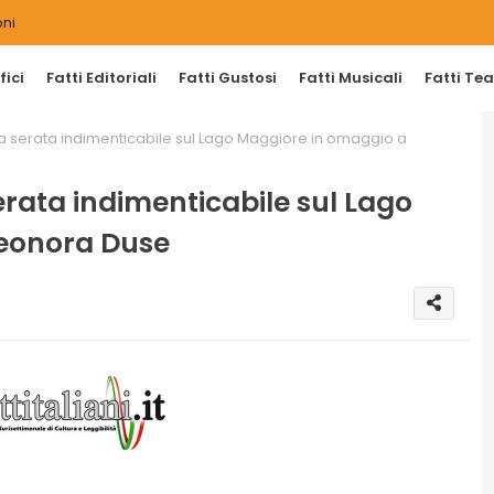
ni
ici
Fatti Editoriali
Fatti Gustosi
Fatti Musicali
Fatti Tea
a serata indimenticabile sul Lago Maggiore in omaggio a
rata indimenticabile sul Lago
leonora Duse