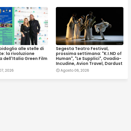
doglio alle stelle di
Segesta Teatro Festival,
e: la rivoluzione
prossima settimana: "K.I.ND of
a dell'Italia Green Film
Human", "Le Supplici", Ovadia-
Incudine, Avion Travel, Dardust
07, 2026
Agosto 06, 2026