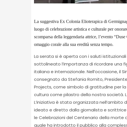
La suggestiva Ex Colonia Elioterapica di Germignaga
luogo di celebrazione artistica e culturale per onora
scomparsa della leggendaria attrice, l’evento “Duse C
omaggio corale alla sua eredità senza tempo.
La serata si è aperta con i saluti istituzional
sottolineato l’importanza di ricordare una 
italiana e internazionale. Nell’occasione, il 
consegnato da Stefania Romito, Presidente d
Projects, come simbolo di gratitudine per la s
cultura come pilastro della nostra società. 
L’iniziativa è stata organizzata nell’ambito 
ideato e diretto dalla giornalista e scritt
le Celebrazioni del Centenario della morte di 
quale ha introdotto il pubblico alla compless