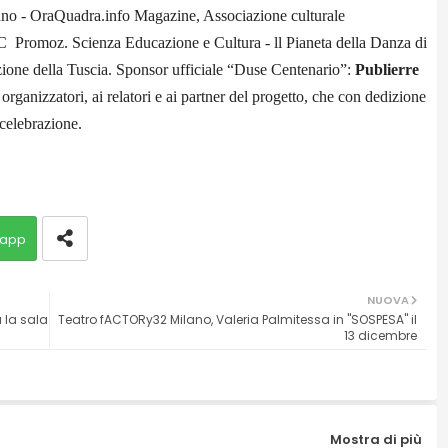
no - OraQuadra.info Magazine, Associazione culturale
Promoz. Scienza Educazione e Cultura - ll Pianeta della Danza di
ione della Tuscia.
Sponsor ufficiale “Duse Centenario”:
Publierre
organizzatori, ai relatori e ai partner del progetto, che con dedizione
 celebrazione.
app
NUOVA
 la sala
Teatro fACTORy32 Milano, Valeria Palmitessa in "SOSPESA" il
13 dicembre
Mostra di più