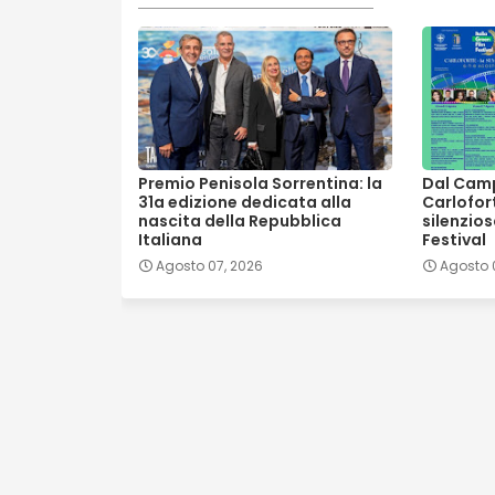
Premio Penisola Sorrentina: la
Dal Campi
31a edizione dedicata alla
Carlofort
nascita della Repubblica
silenzios
Italiana
Festival
Agosto 07, 2026
Agosto 