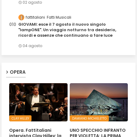
02 agosto
fattitaliani
Fatti Musicali
GIOVAMI: esce il 7 agosto il nuovo singolo
"lampONE". Un viaggio notturno tra desiderio,
ricordi e assenze che continuano a fare luce
04 agosto
OPERA
CLAY HILLEY
DAMIANO MICHIELETTO
Opera. Fattitaliani
UNO SPECCHIO INFRANTO
intervista Clay Hilley: la
PER VIOLETTA: LA PRIMA