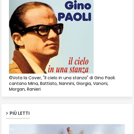
©Vota la Cover, "Il cielo in una stanza" di Gino Paoli:
cantano Mina, Battiato, Nannini, Giorgia, Vanoni,
Morgan, Ranieri
PIÙ LETTI