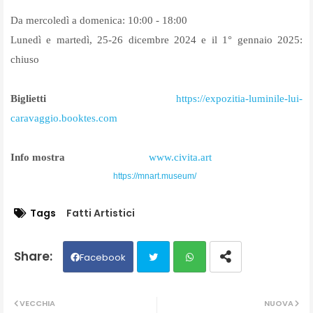
Da mercoledì a domenica: 10:00 - 18:00
Lunedì e martedì, 25-26 dicembre 2024 e il 1° gennaio 2025:
chiuso
Biglietti
https://expozitia-luminile-
lui-
caravaggio.booktes.com
Info mostra
www.civita.art
https://mnart.museum/
Tags
Fatti Artistici
Facebook
Twit
Wh
VECCHIA
NUOVA