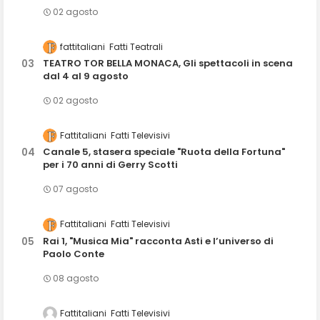
02 agosto
fattitaliani
Fatti Teatrali
TEATRO TOR BELLA MONACA, Gli spettacoli in scena
dal 4 al 9 agosto
02 agosto
Fattitaliani
Fatti Televisivi
Canale 5, stasera speciale "Ruota della Fortuna"
per i 70 anni di Gerry Scotti
07 agosto
Fattitaliani
Fatti Televisivi
Rai 1, "Musica Mia" racconta Asti e l’universo di
Paolo Conte
08 agosto
Fattitaliani
Fatti Televisivi