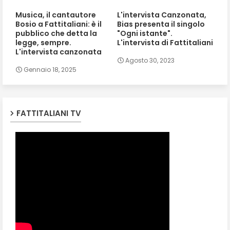
Musica, il cantautore
L'intervista Canzonata,
Bosio a Fattitaliani: è il
Bias presenta il singolo
pubblico che detta la
"Ogni istante".
legge, sempre.
L'intervista di Fattitaliani
L'intervista canzonata
Agosto 30, 2023
Gennaio 18, 2025
FATTITALIANI TV