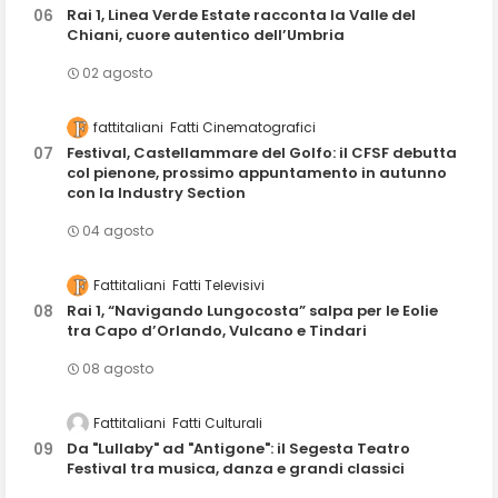
Rai 1, Linea Verde Estate racconta la Valle del
Chiani, cuore autentico dell’Umbria
02 agosto
fattitaliani
Fatti Cinematografici
Festival, Castellammare del Golfo: il CFSF debutta
col pienone, prossimo appuntamento in autunno
con la Industry Section
04 agosto
Fattitaliani
Fatti Televisivi
Rai 1, “Navigando Lungocosta” salpa per le Eolie
tra Capo d’Orlando, Vulcano e Tindari
08 agosto
Fattitaliani
Fatti Culturali
Da "Lullaby" ad "Antigone": il Segesta Teatro
Festival tra musica, danza e grandi classici