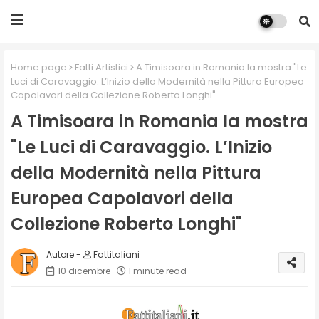
Home page
Fatti Artistici
A Timisoara in Romania la mostra "Le
Luci di Caravaggio. L’Inizio della Modernità nella Pittura Europea
Capolavori della Collezione Roberto Longhi"
A Timisoara in Romania la mostra
"Le Luci di Caravaggio. L’Inizio
della Modernità nella Pittura
Europea Capolavori della
Collezione Roberto Longhi"
Fattitaliani
10 dicembre
1 minute read