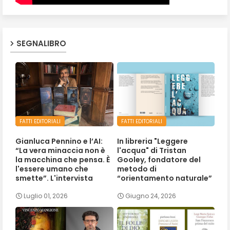
SEGNALIBRO
FATTI EDITORIALI
FATTI EDITORIALI
Gianluca Pennino e l’AI:
In libreria "Leggere
“La vera minaccia non è
l'acqua" di Tristan
la macchina che pensa. È
Gooley, fondatore del
l'essere umano che
metodo di
smette”. L'intervista
“orientamento naturale”
Luglio 01, 2026
Giugno 24, 2026