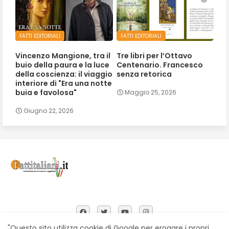
FATTI EDITORIALI
FATTI EDITORIALI
Vincenzo Mangione, tra il
Tre libri per l’Ottavo
buio della paura e la luce
Centenario. Francesco
della coscienza: il viaggio
senza retorica
interiore di "Era una notte
buia e favolosa"
Maggio 25, 2026
Giugno 22, 2026
"Questo sito utilizza cookie di Google per erogare i propri