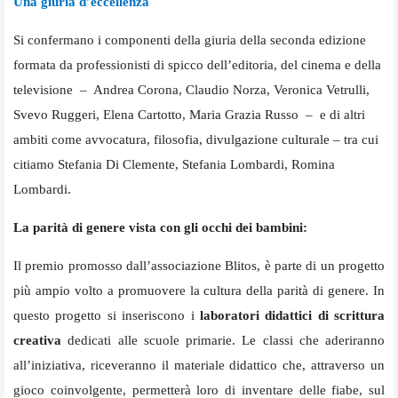
Una giuria d’eccellenza
Si confermano i componenti della giuria della seconda edizione
formata da professionisti di spicco dell’editoria, del cinema e della
televisione – Andrea Corona, Claudio Norza, Veronica Vetrulli,
Svevo Ruggeri, Elena Cartotto, Maria Grazia Russo – e di altri
ambiti come avvocatura, filosofia, divulgazione culturale – tra cui
citiamo Stefania Di Clemente, Stefania Lombardi, Romina
Lombardi.
La parità di genere vista con gli occhi dei bambini:
Il premio promosso dall’associazione Blitos, è parte di un progetto
più ampio volto a promuovere la cultura della parità di genere. In
questo progetto si inseriscono i
laboratori didattici di scrittura
creativa
dedicati alle scuole primarie. Le classi che aderiranno
all’iniziativa, riceveranno il materiale didattico che, attraverso un
gioco coinvolgente, permetterà loro di inventare delle fiabe, sul