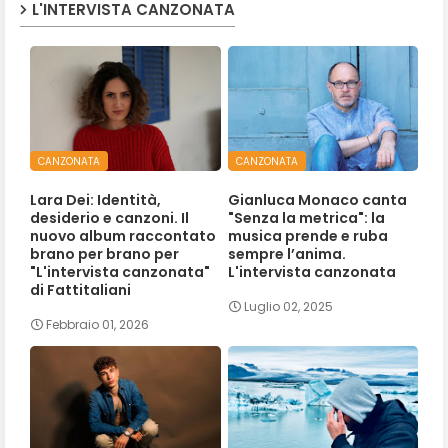
L'INTERVISTA CANZONATA
CANZONATA
CANZONATA
Lara Dei: Identità,
Gianluca Monaco canta
desiderio e canzoni. Il
"Senza la metrica": la
nuovo album raccontato
musica prende e ruba
brano per brano per
sempre l’anima.
"L'intervista canzonata"
L'intervista canzonata
di Fattitaliani
Luglio 02, 2025
Febbraio 01, 2026