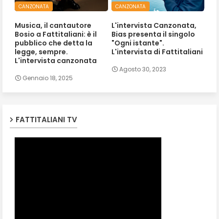
CANZONATA
CANZONATA
Musica, il cantautore
L'intervista Canzonata,
Bosio a Fattitaliani: è il
Bias presenta il singolo
pubblico che detta la
"Ogni istante".
legge, sempre.
L'intervista di Fattitaliani
L'intervista canzonata
Agosto 30, 2023
Gennaio 18, 2025
FATTITALIANI TV