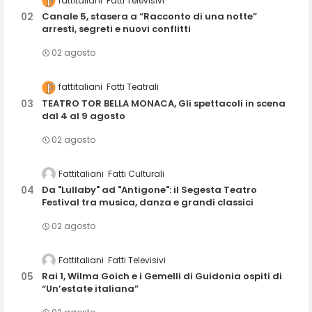
fattitaliani
Fatti Televisivi
Canale 5, stasera a “Racconto di una notte”
arresti, segreti e nuovi conflitti
02 agosto
fattitaliani
Fatti Teatrali
TEATRO TOR BELLA MONACA, Gli spettacoli in scena
dal 4 al 9 agosto
02 agosto
Fattitaliani
Fatti Culturali
Da "Lullaby" ad "Antigone": il Segesta Teatro
Festival tra musica, danza e grandi classici
02 agosto
Fattitaliani
Fatti Televisivi
Rai 1, Wilma Goich e i Gemelli di Guidonia ospiti di
“Un’estate italiana”