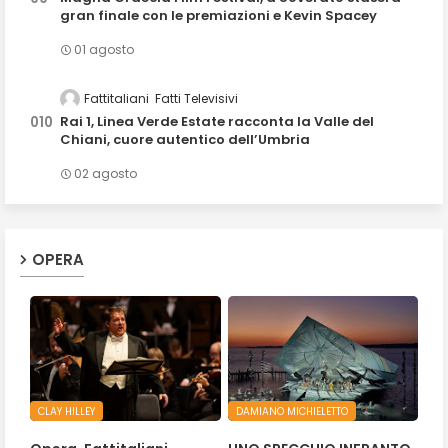
gran finale con le premiazioni e Kevin Spacey
01 agosto
Fattitaliani
Fatti Televisivi
Rai 1, Linea Verde Estate racconta la Valle del
Chiani, cuore autentico dell’Umbria
02 agosto
OPERA
CLAY HILLEY
DAMIANO MICHIELETTO