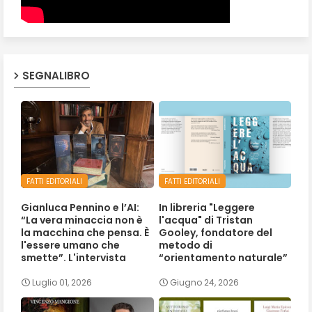
SEGNALIBRO
FATTI EDITORIALI
FATTI EDITORIALI
Gianluca Pennino e l’AI:
In libreria "Leggere
“La vera minaccia non è
l'acqua" di Tristan
la macchina che pensa. È
Gooley, fondatore del
l'essere umano che
metodo di
smette”. L'intervista
“orientamento naturale”
Luglio 01, 2026
Giugno 24, 2026