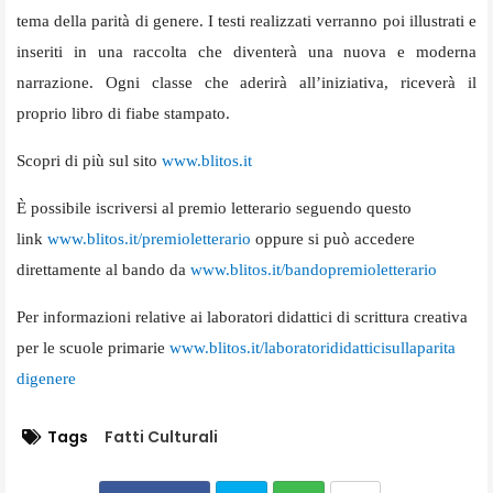
tema della parità di genere. I testi realizzati verranno poi illustrati e
inseriti in una raccolta che diventerà una nuova e moderna
narrazione. Ogni classe che aderirà all’iniziativa, riceverà il
proprio libro di fiabe stampato.
Scopri di più sul sito
www.blitos.it
È possibile iscriversi al premio letterario seguendo questo
link
www.blitos.it/premioletterario
oppure si può accedere
direttamente al bando da
www.blitos.it/
bandopremioletterario
Per informazioni relative ai laboratori didattici di scrittura creativa
per le scuole primarie
www.blitos.it/
laboratorididatticisullaparita
digenere
Tags
Fatti Culturali