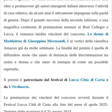
oltre a promuovere gli autori emergenti italiani attraverso l’attività
di casa editrice, da alcuni anni è attivamente impegnata sulla parità
di genere. Dopo il grande successo della seconda edizione, e una
magnifica cerimonia di premiazione tenutasi al Real Collegio a
Lucca, il romanzo inedito vincitore del concorso,
Le donne di
Maddalena di Giuseppina Mormandi
, è ai vertici della classifica
Amazon già da molte settimane. La finalità del premio è quella di
diffondere storie che siano di denuncia delle discriminazioni tra
uomo e donna o che siano di esempio di come sia possibile
superarla.
Il premio è
patrocinato dal festival di
Lucca Città di Carta
e
da
L’Ordinario
.
La premiazione dei vincitori del concorso avverrà durante il
Festival Lucca Città di Carta alla fine del mese di aprile 2025.
Termine delle iscrizioni è il 31 agosto 2024.