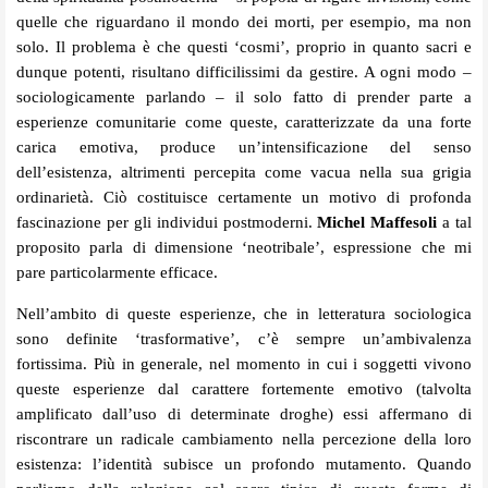
quelle che riguardano il mondo dei morti, per esempio, ma non
solo. Il problema è che questi ‘cosmi’, proprio in quanto sacri e
dunque potenti, risultano difficilissimi da gestire. A ogni modo –
sociologicamente parlando – il solo fatto di prender parte a
esperienze comunitarie come queste, caratterizzate da una forte
carica emotiva, produce un’intensificazione del senso
dell’esistenza, altrimenti percepita come vacua nella sua grigia
ordinarietà. Ciò costituisce certamente un motivo di profonda
fascinazione per gli individui postmoderni.
Michel Maffesoli
a tal
proposito parla di dimensione ‘neotribale’, espressione che mi
pare particolarmente efficace.
Nell’ambito di queste esperienze, che in letteratura sociologica
sono definite ‘trasformative’, c’è sempre un’ambivalenza
fortissima. Più in generale, nel momento in cui i soggetti vivono
queste esperienze dal carattere fortemente emotivo (talvolta
amplificato dall’uso di determinate droghe) essi affermano di
riscontrare un radicale cambiamento nella percezione della loro
esistenza: l’identità subisce un profondo mutamento. Quando