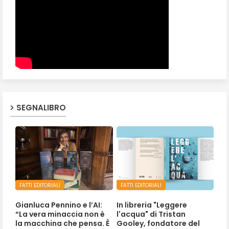
SEGNALIBRO
FATTI EDITORIALI
FATTI EDITORIALI
Gianluca Pennino e l’AI:
In libreria "Leggere
“La vera minaccia non è
l'acqua" di Tristan
la macchina che pensa. È
Gooley, fondatore del