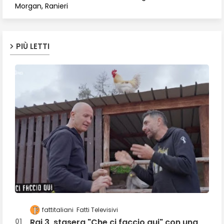
Morgan, Ranieri
PIÙ LETTI
fattitaliani
Fatti Televisivi
Rai 3, stasera "Che ci faccio qui" con una