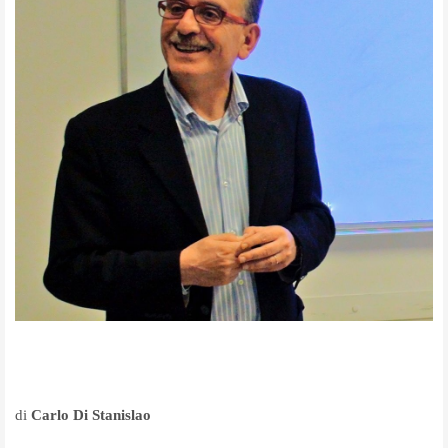
di
Carlo Di Stanislao