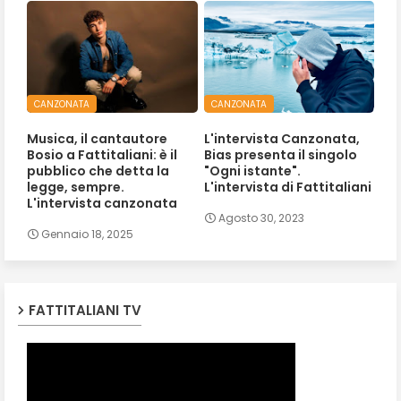
CANZONATA
CANZONATA
Musica, il cantautore
L'intervista Canzonata,
Bosio a Fattitaliani: è il
Bias presenta il singolo
pubblico che detta la
"Ogni istante".
legge, sempre.
L'intervista di Fattitaliani
L'intervista canzonata
Agosto 30, 2023
Gennaio 18, 2025
FATTITALIANI TV