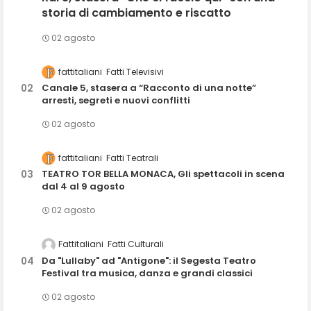
storia di cambiamento e riscatto
02 agosto
fattitaliani
Fatti Televisivi
Canale 5, stasera a “Racconto di una notte”
arresti, segreti e nuovi conflitti
02 agosto
fattitaliani
Fatti Teatrali
TEATRO TOR BELLA MONACA, Gli spettacoli in scena
dal 4 al 9 agosto
02 agosto
Fattitaliani
Fatti Culturali
Da "Lullaby" ad "Antigone": il Segesta Teatro
Festival tra musica, danza e grandi classici
02 agosto