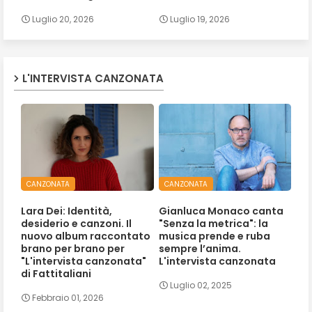
Luglio 20, 2026
Luglio 19, 2026
L'INTERVISTA CANZONATA
CANZONATA
CANZONATA
Lara Dei: Identità,
Gianluca Monaco canta
desiderio e canzoni. Il
"Senza la metrica": la
nuovo album raccontato
musica prende e ruba
brano per brano per
sempre l’anima.
"L'intervista canzonata"
L'intervista canzonata
di Fattitaliani
Luglio 02, 2025
Febbraio 01, 2026