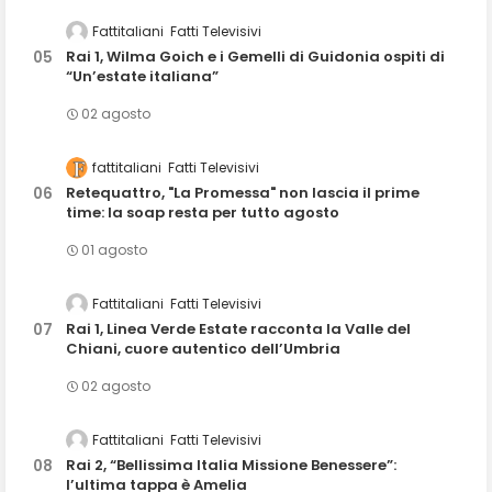
Fattitaliani
Fatti Televisivi
Rai 1, Wilma Goich e i Gemelli di Guidonia ospiti di
“Un’estate italiana”
02 agosto
fattitaliani
Fatti Televisivi
Retequattro, "La Promessa" non lascia il prime
time: la soap resta per tutto agosto
01 agosto
Fattitaliani
Fatti Televisivi
Rai 1, Linea Verde Estate racconta la Valle del
Chiani, cuore autentico dell’Umbria
02 agosto
Fattitaliani
Fatti Televisivi
Rai 2, “Bellissima Italia Missione Benessere”:
l’ultima tappa è Amelia