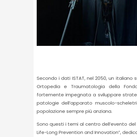
Secondo i dati ISTAT, nel 2050, un italiano 
Ortopedia e Traumatologia della Fondaz
fortemente impegnata a sviluppare strategi
patologie dell’apparato muscolo-scheletr
popolazione sempre più anziana.
Sono questi i temi al centro dell’evento del
Life-Long Prevention and Innovation”, dedic