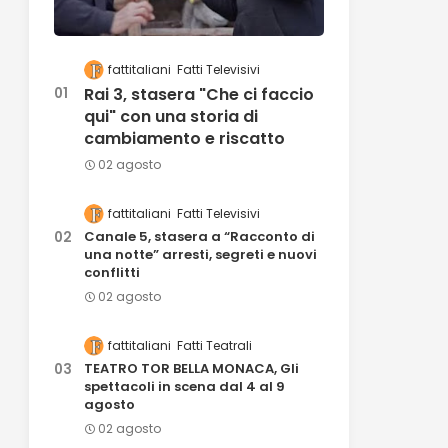
fattitaliani
Fatti Televisivi
Rai 3, stasera "Che ci faccio
qui" con una storia di
cambiamento e riscatto
02 agosto
fattitaliani
Fatti Televisivi
Canale 5, stasera a “Racconto di
una notte” arresti, segreti e nuovi
conflitti
02 agosto
fattitaliani
Fatti Teatrali
TEATRO TOR BELLA MONACA, Gli
spettacoli in scena dal 4 al 9
agosto
02 agosto