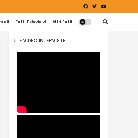
trali
Fatti Televisivi
Altri Fatti
LE VIDEO INTERVISTE