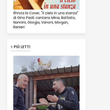
©Vota la Cover, "Il cielo in una stanza"
di Gino Paoli: cantano Mina, Battiato,
Nannini, Giorgia, Vanoni, Morgan,
Ranieri
PIÙ LETTI