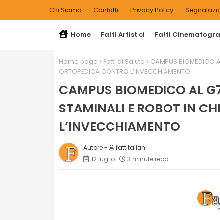
Chi Siamo
Contatti
Privacy Policy
Segnalazio
Home
Fatti Artistici
Fatti Cinematograf
Home page
Fatti di Salute
CAMPUS BIOMEDICO AL 
ORTOPEDICA CONTRO L’INVECCHIAMENTO
CAMPUS BIOMEDICO AL G7
STAMINALI E ROBOT IN C
L’INVECCHIAMENTO
fattitaliani
12 luglio
3 minute read