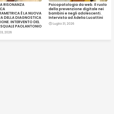
LA RISONANZA
Psicopatologia da web. Il ruolo
ICA
della prevenzione digitale nei
RAMETRICA È LA NUOVA
bambini e negli adolescenti.
RA DELLA DIAGNOSTICA
Intervista ad Adelia Lucattini
SIONE. INTERVENTO DEL
Luglio 31, 2026
ASQUALE PAOLANTONIO
03, 2026