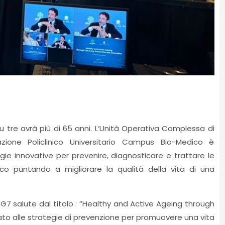
su tre avrà più di 65 anni. L‘Unità Operativa Complessa di
ione Policlinico Universitario Campus Bio-Medico è
e innovative per prevenire, diagnosticare e trattare le
ico puntando a migliorare la qualità della vita di una
 G7 salute dal titolo : “Healthy and Active Ageing through
ato alle strategie di prevenzione per promuovere una vita