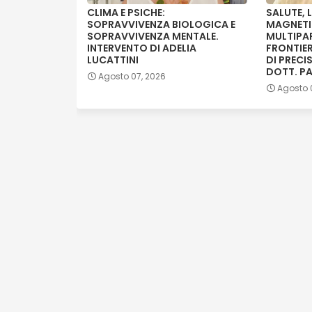
CLIMA E PSICHE:
SALUTE, 
SOPRAVVIVENZA BIOLOGICA E
MAGNET
SOPRAVVIVENZA MENTALE.
MULTIPA
INTERVENTO DI ADELIA
FRONTIE
LUCATTINI
DI PRECI
DOTT. P
Agosto 07, 2026
Agosto 