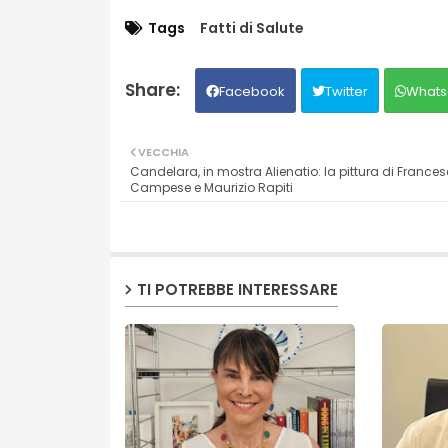
Tags
Fatti di Salute
Facebook
Twitter
Whats
VECCHIA
Candelara, in mostra Alienatio: la pittura di France
Campese e Maurizio Rapiti
TI POTREBBE INTERESSARE