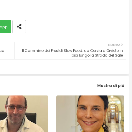
app
NUOVA
sco
Il Cammino dei Presìdi Slow Food: da Cervia a Orvieto in
bici lungo la Strada del Sale
Mostra di più