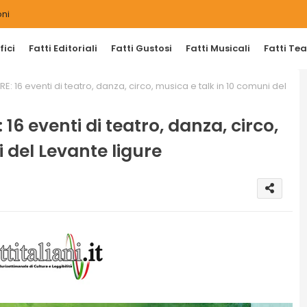
ni
ici
Fatti Editoriali
Fatti Gustosi
Fatti Musicali
Fatti Tea
E: 16 eventi di teatro, danza, circo, musica e talk in 10 comuni del
16 eventi di teatro, danza, circo,
 del Levante ligure