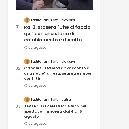
fattitaliani
Fatti Televisivi
Rai 3, stasera "Che ci faccio
qui" con una storia di
cambiamento e riscatto
02 agosto
fattitaliani
Fatti Televisivi
Canale 5, stasera a “Racconto di
una notte” arresti, segreti e nuovi
conflitti
02 agosto
fattitaliani
Fatti Teatrali
TEATRO TOR BELLA MONACA, Gli
spettacoli in scena dal 4 al 9
agosto
02 agosto