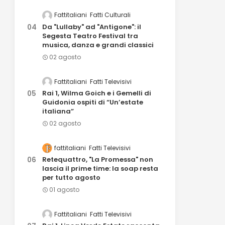
Fattitaliani
Fatti Culturali
Da "Lullaby" ad "Antigone": il
Segesta Teatro Festival tra
musica, danza e grandi classici
02 agosto
Fattitaliani
Fatti Televisivi
Rai 1, Wilma Goich e i Gemelli di
Guidonia ospiti di “Un’estate
italiana”
02 agosto
fattitaliani
Fatti Televisivi
Retequattro, "La Promessa" non
lascia il prime time: la soap resta
per tutto agosto
01 agosto
Fattitaliani
Fatti Televisivi