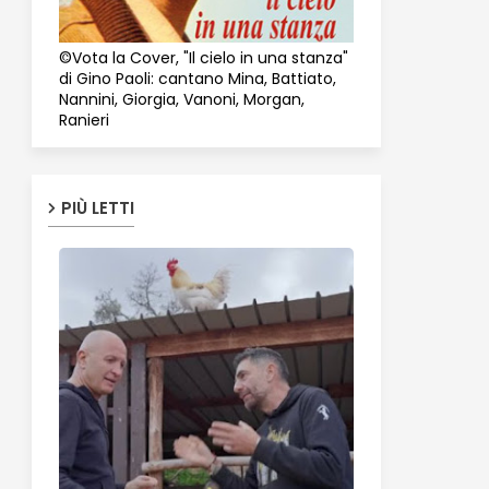
©Vota la Cover, "Il cielo in una stanza"
di Gino Paoli: cantano Mina, Battiato,
Nannini, Giorgia, Vanoni, Morgan,
Ranieri
PIÙ LETTI