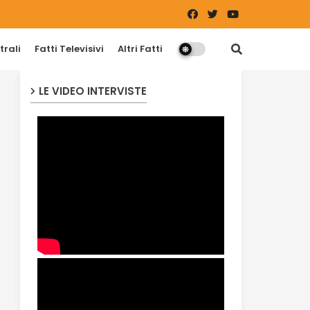
trali
Fatti Televisivi
Altri Fatti
LE VIDEO INTERVISTE