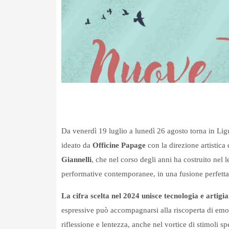
Da venerdì 19 luglio a lunedì 26 agosto torna in Lig
ideato da
Officine Papage
con la direzione artistica 
Giannelli
, che nel corso degli anni ha costruito nel l
performative contemporanee, in una fusione perfetta
La cifra scelta nel 2024 unisce tecnologia e artigi
espressive può accompagnarsi alla riscoperta di emo
riflessione e lentezza, anche nel vortice di stimoli 