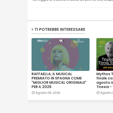
TI POTREBBE INTERESSARE
RAFFAELLA, IL MUSICAL
Mythos T
PREMIATO IN SPAGNA COME
finale co
"MIGLIOR MUSICAL ORIGINALE"
agosto in
PER IL 2026
Tiresia -
Agosto 06, 2026
Agosto 