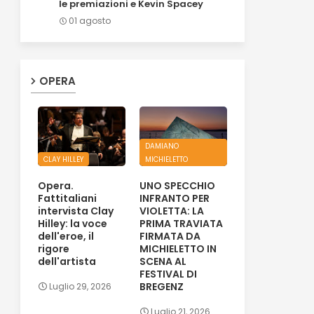
le premiazioni e Kevin Spacey
01 agosto
OPERA
DAMIANO
CLAY HILLEY
MICHIELETTO
Opera.
UNO SPECCHIO
Fattitaliani
INFRANTO PER
intervista Clay
VIOLETTA: LA
Hilley: la voce
PRIMA TRAVIATA
dell'eroe, il
FIRMATA DA
rigore
MICHIELETTO IN
dell'artista
SCENA AL
FESTIVAL DI
BREGENZ
Luglio 29, 2026
Luglio 21, 2026