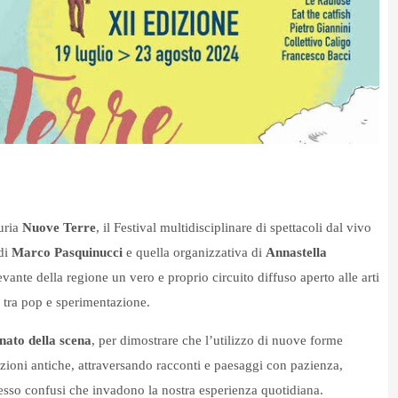
uria
Nuove Terre
, il Festival multidisciplinare di spettacoli dal vivo
di
Marco Pasquinucci
e quella organizzativa di
Annastella
evante della regione un vero e proprio circuito diffuso aperto alle arti
 tra pop e sperimentazione.
anato della scena
, per dimostrare che l’utilizzo di nuove forme
zioni antiche, attraversando racconti e paesaggi con pazienza,
spesso confusi che invadono la nostra esperienza quotidiana.