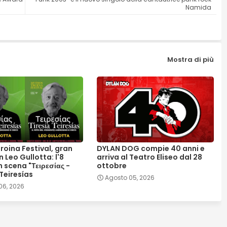
Namida
Mostra di più
roina Festival, gran
DYLAN DOG compie 40 anni e
n Leo Gullotta: l'8
arriva al Teatro Eliseo dal 28
 scena "Τειρεσίας -
ottobre
 Teiresías
Agosto 05, 2026
06, 2026