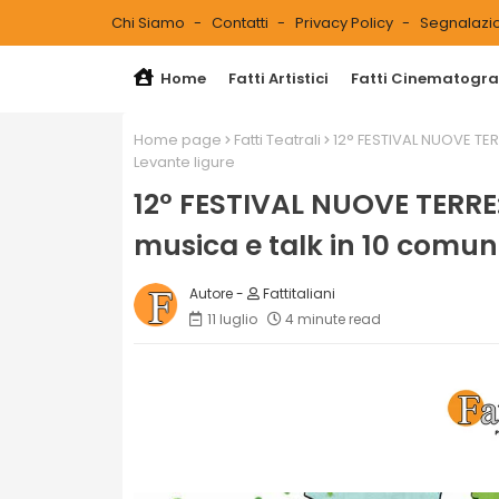
Chi Siamo
Contatti
Privacy Policy
Segnalazio
Home
Fatti Artistici
Fatti Cinematograf
Home page
Fatti Teatrali
12° FESTIVAL NUOVE TERR
Levante ligure
12° FESTIVAL NUOVE TERRE: 
musica e talk in 10 comuni
Fattitaliani
11 luglio
4 minute read