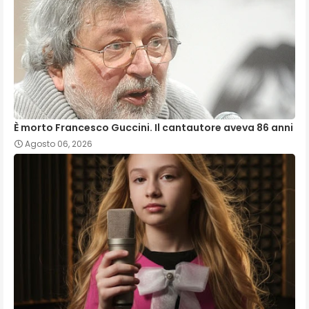
È morto Francesco Guccini. Il cantautore aveva 86 anni
Agosto 06, 2026