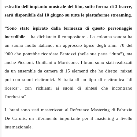
estratto dell'impianto musicale del film, sotto forma di 3 tracce,
sarà disponibile dal 10 giugno su tutte le piattaforme streaming.
“Sono stato ispirato dalla fermezza di questo personaggio
incredibile
– ha dichiarato il compositore - La colonna sonora ha
un suono molto italiano, un approccio tipico degli anni '70 del
'900 che potrebbe ricordare Fantozzi (nella sua parte “dura”), ma
anche Piccioni, Umiliani o Morricone. I brani sono stati realizzati
da un ensemble da camera di 15 elementi che ho diretto, mixati
poi con suoni elettronici. Si tratta di un tipo di elettronica “di
ricerca”, con richiami ai suoni di sintesi che incontrano
l'orchestra”
I brani sono stati masterizzati al Reference Mastering di Fabrizio
De Carolis, un riferimento importante per il mastering a livello
internazionale.