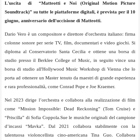
L'uscita di “Matteotti e Noi (Original Motion Picture
Soundtrack)” su tutte le piattaforme digitali, è prevista per il 10
giugno, anniversario dell'uccisione di Matteotti.
Dario Vero è un compositore e direttore d'orchestra italiano: firma
colonne sonore per serie TV, film, documentari e video giochi. Si
diploma al Conservatorio Santa Cecilia e ottiene una borsa di
studio presso il Berklee College of Music, in seguito vince una
borsa di studio all'Hollywood Music Workshop di Vienna che lo
porta ad ottenere un Master tenuto da maestri di grande esperienza
e rara professionalità, come Conrad Pope e Joe Kraemer.
Nel 2023 dirige l’orchestra e collabora alla realizzazione di film
come “Mission Impossible: Dead Reckoning” (Tom Cruise) e
“Priscilla” di Sofia Coppola.Sue le musiche originali del campione
d’incassi “Mavka”. Dal 2021 collabora stabilmente con la
talentuosa violoncellista cino-americana Tina Guo. Collabora