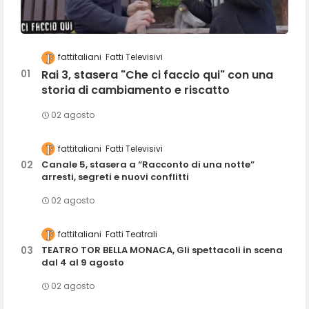
fattitaliani
Fatti Televisivi
Rai 3, stasera "Che ci faccio qui" con una
storia di cambiamento e riscatto
02 agosto
fattitaliani
Fatti Televisivi
Canale 5, stasera a “Racconto di una notte”
arresti, segreti e nuovi conflitti
02 agosto
fattitaliani
Fatti Teatrali
TEATRO TOR BELLA MONACA, Gli spettacoli in scena
dal 4 al 9 agosto
02 agosto