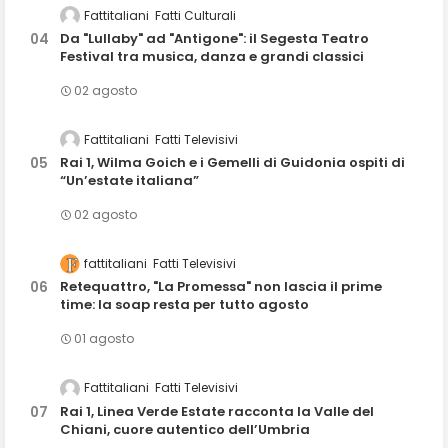
Fattitaliani
Fatti Culturali
Da "Lullaby" ad "Antigone": il Segesta Teatro
Festival tra musica, danza e grandi classici
02 agosto
Fattitaliani
Fatti Televisivi
Rai 1, Wilma Goich e i Gemelli di Guidonia ospiti di
“Un’estate italiana”
02 agosto
fattitaliani
Fatti Televisivi
Retequattro, "La Promessa" non lascia il prime
time: la soap resta per tutto agosto
01 agosto
Fattitaliani
Fatti Televisivi
Rai 1, Linea Verde Estate racconta la Valle del
Chiani, cuore autentico dell’Umbria