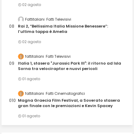
02 agosto
Fattitaliani
Fatti Televisivi
Rai 2, “Bellissima Italia Missione Benessere”:
l’ultima tappa è Amelia
02 agosto
fattitaliani
Fatti Televisivi
Italia 1, stasera "Jurassic Park III": il ritorno ad Isla
Sorna tra velociraptor e nuovi pericoli
01 agosto
fattitaliani
Fatti Cinematografici
Magna Graecia Film Festival, a Soverato stasera
gran finale con le premiazioni e Kevin Spacey
01 agosto