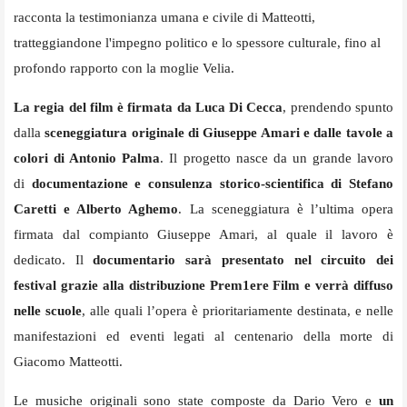
racconta la testimonianza umana e civile di Matteotti,
tratteggiandone l'impegno politico e lo spessore culturale, fino al
profondo rapporto con la moglie Velia.
La regia del film è firmata da Luca Di Cecca
, prendendo spunto
dalla
sceneggiatura originale di Giuseppe Amari e dalle tavole a
colori di Antonio Palma
. Il progetto nasce da un grande lavoro
di
documentazione e consulenza storico-scientifica di Stefano
Caretti e Alberto Aghemo
. La sceneggiatura è l’ultima opera
firmata dal compianto Giuseppe Amari, al quale il lavoro è
dedicato. Il
documentario sarà presentato nel circuito dei
festival grazie alla distribuzione Prem1ere Film e verrà diffuso
nelle scuole
, alle quali l’opera è prioritariamente destinata, e nelle
manifestazioni ed eventi legati al centenario della morte di
Giacomo Matteotti.
Le musiche originali sono state composte da Dario Vero e
un