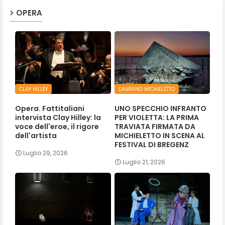
OPERA
CLAY HILLEY
DAMIANO MICHIELETTO
Opera. Fattitaliani
UNO SPECCHIO INFRANTO
intervista Clay Hilley: la
PER VIOLETTA: LA PRIMA
voce dell'eroe, il rigore
TRAVIATA FIRMATA DA
dell'artista
MICHIELETTO IN SCENA AL
FESTIVAL DI BREGENZ
Luglio 29, 2026
Luglio 21, 2026