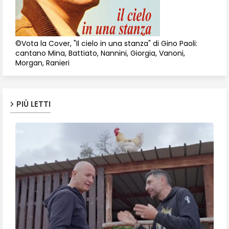
©Vota la Cover, "Il cielo in una stanza" di Gino Paoli:
cantano Mina, Battiato, Nannini, Giorgia, Vanoni,
Morgan, Ranieri
PIÙ LETTI