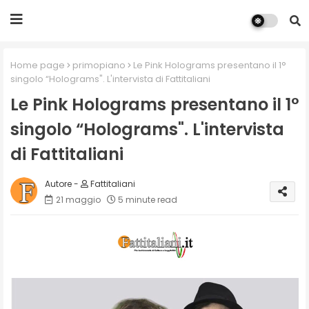
Home page
primopiano
Le Pink Holograms presentano il 1°
singolo “Holograms". L'intervista di Fattitaliani
Le Pink Holograms presentano il 1°
singolo “Holograms". L'intervista
di Fattitaliani
Fattitaliani
21 maggio
5 minute read