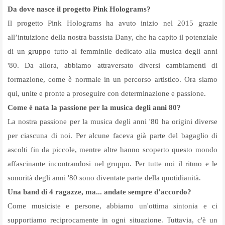
Da dove nasce il progetto Pink Holograms?
Il progetto Pink Holograms ha avuto inizio nel 2015 grazie
all’intuizione della nostra bassista Dany, che ha capito il potenziale
di un gruppo tutto al femminile dedicato alla musica degli anni
'80. Da allora, abbiamo attraversato diversi cambiamenti di
formazione, come è normale in un percorso artistico. Ora siamo
qui, unite e pronte a proseguire con determinazione e passione.
Come è nata la passione per la musica degli anni 80?
La nostra passione per la musica degli anni '80 ha origini diverse
per ciascuna di noi. Per alcune faceva già parte del bagaglio di
ascolti fin da piccole, mentre altre hanno scoperto questo mondo
affascinante incontrandosi nel gruppo. Per tutte noi il ritmo e le
sonorità degli anni '80 sono diventate parte della quotidianità.
Una band di 4 ragazze, ma... andate sempre d’accordo?
Come musiciste e persone, abbiamo un'ottima sintonia e ci
supportiamo reciprocamente in ogni situazione. Tuttavia, c'è un