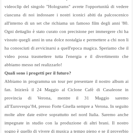
videoclip del singolo "Holograms" avrete l'opportunità di vedere
ciascuna di noi indossare i nostri iconici abiti da palcoscenico
all'interno di un set che richiama un famoso film degli anni '80.
Ogni dettaglio è stato curato con precisione per immergere chi ha
vissuto quegli anni in una dolce nostalgia e permettere a chi non li
ha conosciuti di avvicinarsi a quell'epoca magica. Speriamo che il
video possa trasmettere tutta l'energia e il divertimento che
abbiamo messo nel realizzarlo!
Quali sono i progetti per il futuro?
Abbiamo in programma un tour per presentare il nostro album ai
fan. Inizierà il 24 Maggio al Ciclone Cafè di Casaleone in
provincia di Verona, mentre il 31 Maggio saremo
all’Eurovespa’84, presso Forte Gisella sempre a Verona. In seguito
molte altre date estive soprattutto nel nord Italia. Saremo anche
impegnate in studio con la produzione di altri brani. Il nostro
sogno è quello di vivere di musica a tempo pieno e se il proverbio