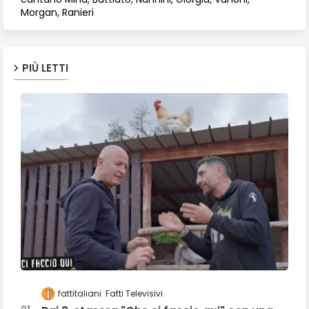
Morgan, Ranieri
PIÙ LETTI
fattitaliani
Fatti Televisivi