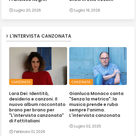
Luglio 20, 2026
Luglio 19, 2026
L'INTERVISTA CANZONATA
CANZONATA
CANZONATA
Lara Dei: Identità,
Gianluca Monaco canta
desiderio e canzoni. Il
"Senza la metrica": la
nuovo album raccontato
musica prende e ruba
brano per brano per
sempre l’anima.
"L'intervista canzonata"
L'intervista canzonata
di Fattitaliani
Luglio 02, 2025
Febbraio 01, 2026