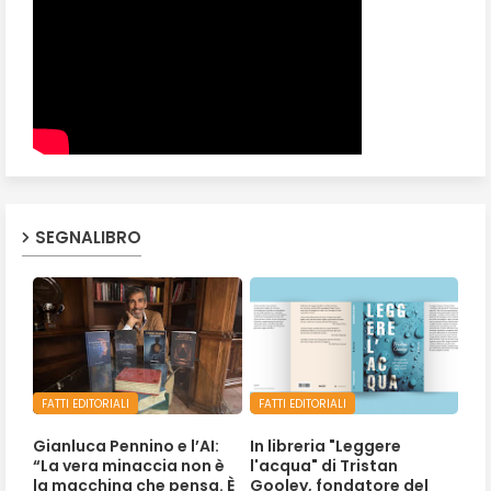
SEGNALIBRO
FATTI EDITORIALI
FATTI EDITORIALI
Gianluca Pennino e l’AI:
In libreria "Leggere
“La vera minaccia non è
l'acqua" di Tristan
la macchina che pensa. È
Gooley, fondatore del