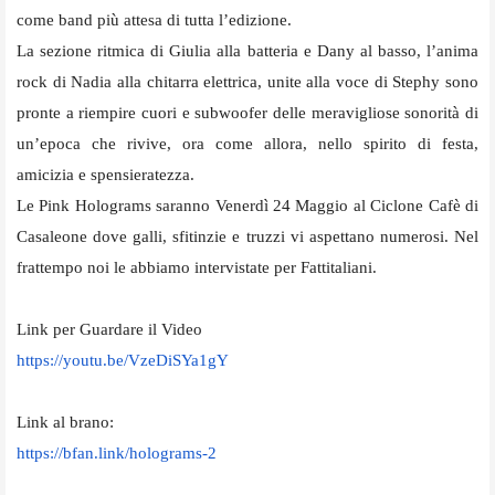
come band più attesa di tutta l’edizione.
La sezione ritmica di Giulia alla batteria e Dany al basso, l’anima
rock di Nadia alla chitarra elettrica, unite alla voce di Stephy sono
pronte a riempire cuori e subwoofer delle meravigliose sonorità di
un’epoca che rivive, ora come allora, nello spirito di festa,
amicizia e spensieratezza.
Le Pink Holograms saranno Venerdì 24 Maggio al Ciclone Cafè di
Casaleone dove galli, sfitinzie e truzzi vi aspettano numerosi. Nel
frattempo noi le abbiamo intervistate per Fattitaliani.
Link per Guardare il Video
https://youtu.be/VzeDiSYa1gY
Link al brano:
https://bfan.link/holograms-2