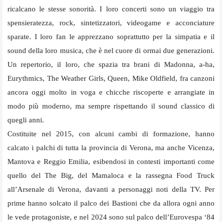
ricalcano le stesse sonorità. I loro concerti sono un viaggio tra
spensieratezza, rock, sintetizzatori, videogame e acconciature
sparate. I loro fan le apprezzano soprattutto per la simpatia e il
sound della loro musica, che è nel cuore di ormai due generazioni.
Un repertorio, il loro, che spazia tra brani di Madonna, a-ha,
Eurythmics, The Weather Girls, Queen, Mike Oldfield, fra canzoni
ancora oggi molto in voga e chicche riscoperte e arrangiate in
modo più moderno, ma sempre rispettando il sound classico di
quegli anni.
Costituite nel 2015, con alcuni cambi di formazione, hanno
calcato i palchi di tutta la provincia di Verona, ma anche Vicenza,
Mantova e Reggio Emilia, esibendosi in contesti importanti come
quello del The Big, del Mamaloca e la rassegna Food Truck
all’Arsenale di Verona, davanti a personaggi noti della TV. Per
prime hanno solcato il palco dei Bastioni che da allora ogni anno
le vede protagoniste, e nel 2024 sono sul palco dell’Eurovespa ‘84