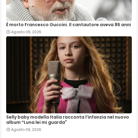
È morto Francesco Guccini. Il cantautore aveva 86 anni
Agosto 06, 2026
Selly baby modella Italia racconta l’infanzia nel nuovo
album “Luna lei mi guarda"
Agosto 06, 2026