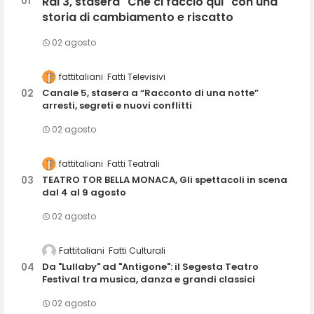
Rai 3, stasera "Che ci faccio qui" con una
storia di cambiamento e riscatto
02 agosto
fattitaliani
Fatti Televisivi
Canale 5, stasera a “Racconto di una notte”
arresti, segreti e nuovi conflitti
02 agosto
fattitaliani
Fatti Teatrali
TEATRO TOR BELLA MONACA, Gli spettacoli in scena
dal 4 al 9 agosto
02 agosto
Fattitaliani
Fatti Culturali
Da "Lullaby" ad "Antigone": il Segesta Teatro
Festival tra musica, danza e grandi classici
02 agosto