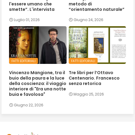
l'essere umano che
metodo di
smette”. L'intervista
“orientamento naturale”
Luglio 01, 2026
Giugno 24, 2026
FATTI EDITORIALI
FATTI EDITORIALI
Vincenzo Mangione, tra il
Tre libri per l’Ottavo
buio della paura e la luce
Centenario. Francesco
della coscienza: il viaggio
senza retorica
interiore di "Era una notte
buia e favolosa"
Maggio 25, 2026
Giugno 22, 2026