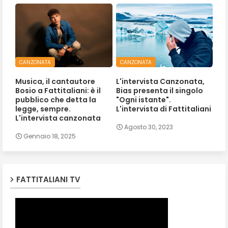
CANZONATA
CANZONATA
Musica, il cantautore
L'intervista Canzonata,
Bosio a Fattitaliani: è il
Bias presenta il singolo
pubblico che detta la
"Ogni istante".
legge, sempre.
L'intervista di Fattitaliani
L'intervista canzonata
Agosto 30, 2023
Gennaio 18, 2025
FATTITALIANI TV