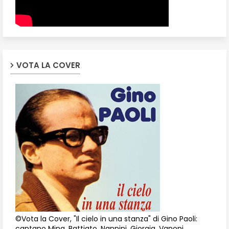
VOTA LA COVER
©Vota la Cover, "Il cielo in una stanza" di Gino Paoli:
cantano Mina, Battiato, Nannini, Giorgia, Vanoni,