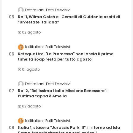
Fattitaliani
Fatti Televisivi
Rai 1, Wilma Goich e i Gemelli di Guidonia ospiti di
“Un’estate italiana”
02 agosto
fattitaliani
Fatti Televisivi
Retequattro, "La Promessa" non lascia il prime
time: la soap resta per tutto agosto
01 agosto
Fattitaliani
Fatti Televisivi
Rai 2, “Bellissima Italia Missione Benessere”:
l’ultima tappa è Amelia
02 agosto
fattitaliani
Fatti Televisivi
Italia 1, stasera "Jurassic Park III": il ritorno ad Isla
Sorna tra velociraptor e nuovi pericoli