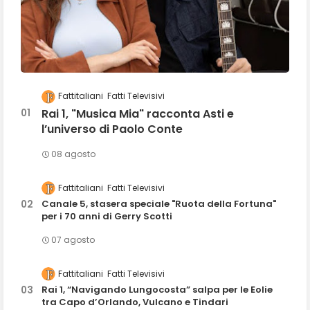
Fattitaliani
Fatti Televisivi
Rai 1, "Musica Mia" racconta Asti e
l’universo di Paolo Conte
08 agosto
Fattitaliani
Fatti Televisivi
Canale 5, stasera speciale "Ruota della Fortuna"
per i 70 anni di Gerry Scotti
07 agosto
Fattitaliani
Fatti Televisivi
Rai 1, “Navigando Lungocosta” salpa per le Eolie
tra Capo d’Orlando, Vulcano e Tindari