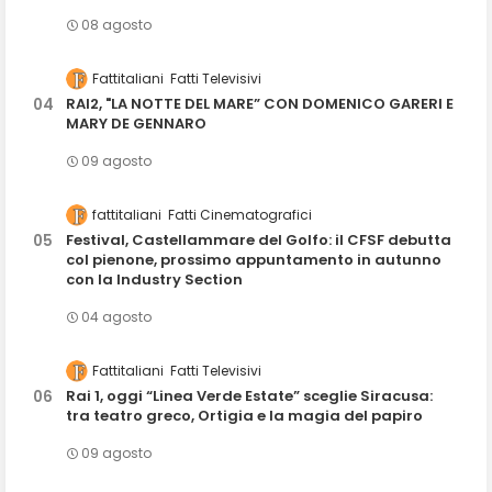
08 agosto
Fattitaliani
Fatti Televisivi
RAI2, "LA NOTTE DEL MARE” CON DOMENICO GARERI E
MARY DE GENNARO
09 agosto
fattitaliani
Fatti Cinematografici
Festival, Castellammare del Golfo: il CFSF debutta
col pienone, prossimo appuntamento in autunno
con la Industry Section
04 agosto
Fattitaliani
Fatti Televisivi
Rai 1, oggi “Linea Verde Estate” sceglie Siracusa:
tra teatro greco, Ortigia e la magia del papiro
09 agosto