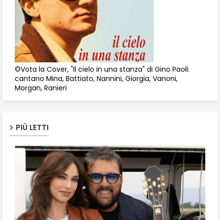
©Vota la Cover, "Il cielo in una stanza" di Gino Paoli:
cantano Mina, Battiato, Nannini, Giorgia, Vanoni,
Morgan, Ranieri
PIÙ LETTI