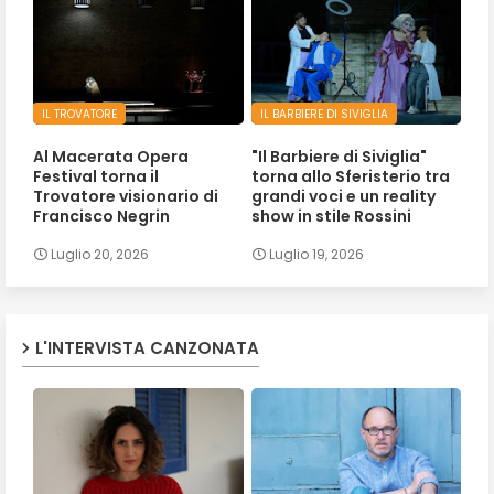
IL TROVATORE
IL BARBIERE DI SIVIGLIA
Al Macerata Opera
"Il Barbiere di Siviglia"
Festival torna il
torna allo Sferisterio tra
Trovatore visionario di
grandi voci e un reality
Francisco Negrin
show in stile Rossini
Luglio 20, 2026
Luglio 19, 2026
L'INTERVISTA CANZONATA