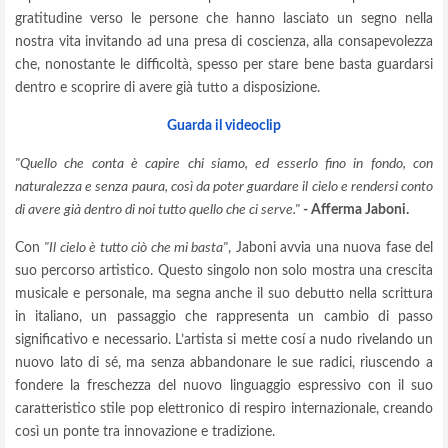
gratitudine verso le persone che hanno lasciato un segno nella
nostra vita invitando ad una presa di coscienza, alla consapevolezza
che, nonostante le difficoltà, spesso per stare bene basta guardarsi
dentro e scoprire di avere già tutto a disposizione.
Guarda il videoclip
"Quello che conta è capire chi siamo, ed esserlo fino in fondo, con
naturalezza e senza paura, così da poter guardare il cielo e rendersi conto
di avere già dentro di noi tutto quello che ci serve."
- Afferma Jaboni.
Con
"Il cielo è tutto ciò che mi basta"
, Jaboni avvia una nuova fase del
suo percorso artistico. Questo singolo non solo mostra una crescita
musicale e personale, ma segna anche il suo debutto nella scrittura
in italiano, un passaggio che rappresenta un cambio di passo
significativo e necessario. L’artista si mette cosí a nudo rivelando un
nuovo lato di sé, ma senza abbandonare le sue radici, riuscendo a
fondere la freschezza del nuovo linguaggio espressivo con il suo
caratteristico stile pop elettronico di respiro internazionale, creando
così un ponte tra innovazione e tradizione.