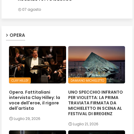
07 agosto
OPERA
CLAY HILLEY
DAMIANO MICHIELETTO
Opera. Fattitaliani
UNO SPECCHIO INFRANTO
intervista Clay Hilley: la
PER VIOLETTA: LA PRIMA
voce dell'eroe, il rigore
TRAVIATA FIRMATA DA
dell'artista
MICHIELETTO IN SCENA AL
FESTIVAL DI BREGENZ
Luglio 29, 2026
Luglio 21, 2026