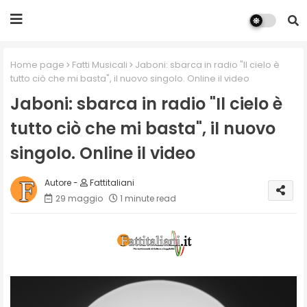
Home page
Fatti Musicali
Jaboni: sbarca in radio "Il cielo è
tutto ciò che mi basta", il nuovo singolo. Online il video
Jaboni: sbarca in radio "Il cielo è
tutto ciò che mi basta", il nuovo
singolo. Online il video
Fattitaliani
29 maggio
1 minute read