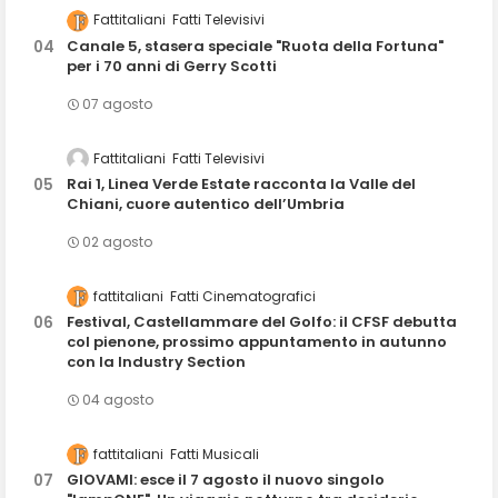
Fattitaliani
Fatti Televisivi
Canale 5, stasera speciale "Ruota della Fortuna"
per i 70 anni di Gerry Scotti
07 agosto
Fattitaliani
Fatti Televisivi
Rai 1, Linea Verde Estate racconta la Valle del
Chiani, cuore autentico dell’Umbria
02 agosto
fattitaliani
Fatti Cinematografici
Festival, Castellammare del Golfo: il CFSF debutta
col pienone, prossimo appuntamento in autunno
con la Industry Section
04 agosto
fattitaliani
Fatti Musicali
GIOVAMI: esce il 7 agosto il nuovo singolo