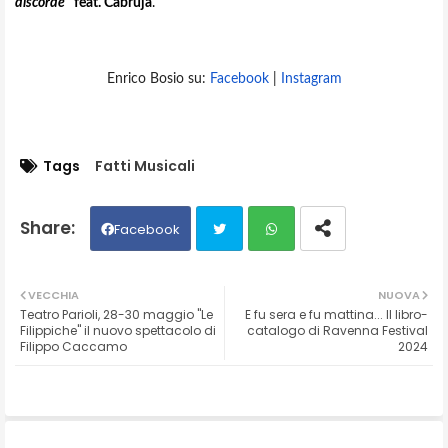
discorde
”
feat. Cabruja
.
Enrico Bosio su:
Facebook
|
Instagram
Tags
Fatti Musicali
Facebook
Twit
Wh
VECCHIA
NUOVA
Teatro Parioli, 28-30 maggio "Le
E fu sera e fu mattina... Il libro-
ter
ats
Filippiche" il nuovo spettacolo di
catalogo di Ravenna Festival
Filippo Caccamo
2024
ap
p