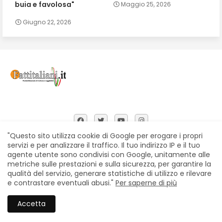
buia e favolosa"
Maggio 25, 2026
Giugno 22, 2026
"Questo sito utilizza cookie di Google per erogare i propri
servizi e per analizzare il traffico. Il tuo indirizzo IP e il tuo
agente utente sono condivisi con Google, unitamente alle
Home
Chi siamo
Contatti
Privacy Policy
metriche sulle prestazioni e sulla sicurezza, per garantire la
Segnalazioni
qualità del servizio, generare statistiche di utilizzo e rilevare
e contrastare eventuali abusi."
Per saperne di più
All Right Reserved Copyright © Fattitaliani
Accetta