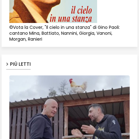
©Vota la Cover, "Il cielo in una stanza" di Gino Paoli:
cantano Mina, Battiato, Nannini, Giorgia, Vanoni,
Morgan, Ranieri
PIÙ LETTI