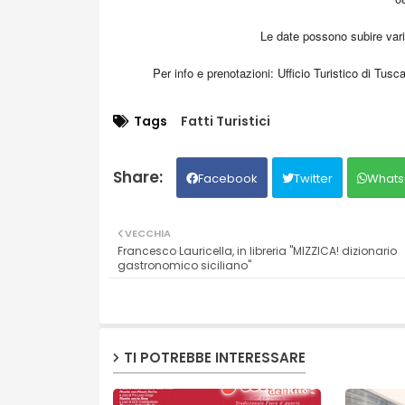
Le date possono subire vari
Per info e prenotazioni: Ufficio Turistico di Tus
Tags
Fatti Turistici
Facebook
Twitter
Whats
VECCHIA
Francesco Lauricella, in libreria "MIZZICA! dizionario
gastronomico siciliano"
TI POTREBBE INTERESSARE