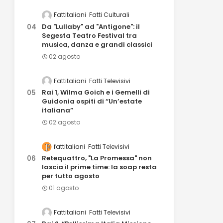
Fattitaliani
Fatti Culturali
Da "Lullaby" ad "Antigone": il
Segesta Teatro Festival tra
musica, danza e grandi classici
02 agosto
Fattitaliani
Fatti Televisivi
Rai 1, Wilma Goich e i Gemelli di
Guidonia ospiti di “Un’estate
italiana”
02 agosto
fattitaliani
Fatti Televisivi
Retequattro, "La Promessa" non
lascia il prime time: la soap resta
per tutto agosto
01 agosto
Fattitaliani
Fatti Televisivi