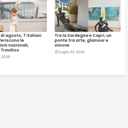
i agosto, 7 italiani
Tra la Sardegna e Capri, un
feriscono le
ponte tra arte, glamour e
oni nazionali,
visione
Travilioo
Luglio 30, 2026
1, 2026