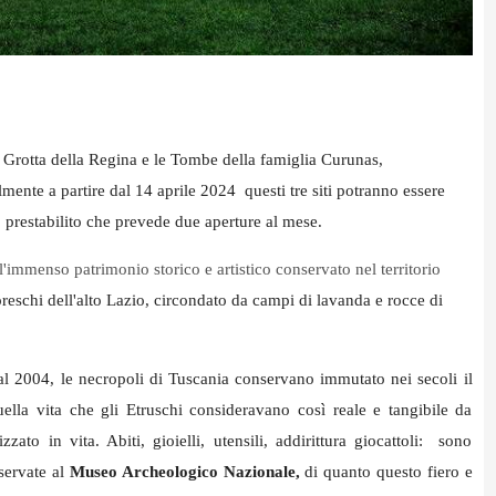
 Grotta della Regina e le Tombe della famiglia Curunas,
almente a partire dal 14 aprile 2024 questi tre siti potranno essere
o prestabilito che prevede due aperture al mese.
'immenso patrimonio storico e artistico conservato nel territorio
reschi dell'alto Lazio, circondato da campi di lavanda e rocce di
l 2004, le necropoli di Tuscania conservano immutato nei secoli il
quella vita che gli Etruschi consideravano così reale e tangibile da
zato in vita. Abiti, gioielli, utensili, addirittura giocattoli: sono
servate al
Museo Archeologico Nazionale,
di quanto questo fiero e