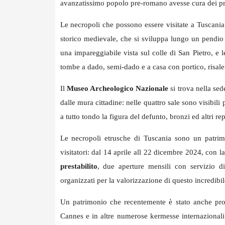
avanzatissimo popolo pre-romano avesse cura dei pr
Le necropoli che possono essere visitate a Tuscani
storico medievale, che si sviluppa lungo un pendio
una impareggiabile vista sul colle di San Pietro, e 
tombe a dado, semi-dado e a casa con portico, risalen
Il
Museo Archeologico Nazionale
si trova nella se
dalle mura cittadine: nelle quattro sale sono visibili 
a tutto tondo la figura del defunto, bronzi ed altri rep
Le necropoli etrusche di Tuscania sono un patrim
visitatori: dal 14 aprile all 22 dicembre 2024, con 
prestabilito
, due aperture mensili con servizio d
organizzati per la valorizzazione di questo incredibil
Un patrimonio che recentemente è stato anche pro
Cannes e in altre numerose kermesse internazionali: 