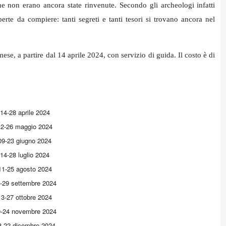
he non erano ancora state rinvenute. Secondo gli archeologi infatti
perte da compiere: tanti segreti e tanti tesori si trovano ancora nel
se, a partire dal 14 aprile 2024, con servizio di guida. Il costo è di
14-28 aprile 2024
12-26 maggio 2024
09-23 giugno 2024
14-28 luglio 2024
11-25 agosto 2024
-29 settembre 2024
13-27 ottobre 2024
-24 novembre 2024
8-22 dicembre 2024