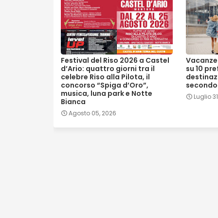
Festival del Riso 2026 a Castel
Vacanze d
d’Ario: quattro giorni tra il
su 10 pre
celebre Riso alla Pilota, il
destinazi
concorso “Spiga d’Oro”,
secondo 
musica, luna park e Notte
Luglio 3
Bianca
Agosto 05, 2026