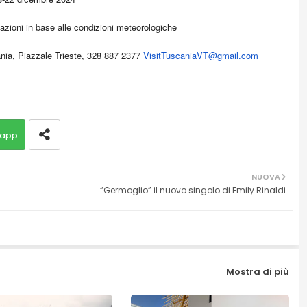
azioni in base alle condizioni meteorologiche
cania, Piazzale Trieste, 328 887 2377
VisitTuscaniaVT@gmail.com
app
NUOVA
“Germoglio” il nuovo singolo di Emily Rinaldi
Mostra di più