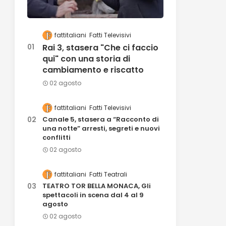
fattitaliani
Fatti Televisivi
Rai 3, stasera "Che ci faccio
qui" con una storia di
cambiamento e riscatto
02 agosto
fattitaliani
Fatti Televisivi
Canale 5, stasera a “Racconto di
una notte” arresti, segreti e nuovi
conflitti
02 agosto
fattitaliani
Fatti Teatrali
TEATRO TOR BELLA MONACA, Gli
spettacoli in scena dal 4 al 9
agosto
02 agosto