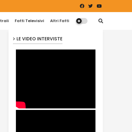
trali
Fatti Televisivi
Altri Fatti
LE VIDEO INTERVISTE