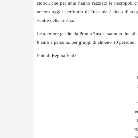
storici, che per anni hanno razziato le necropoli c
ancora oggi il territorio di Tuscania è ricco di sco
ventre della Tuscia.
Le aperture gestite da Promo Tuscia saranno due al me
8 euro a persona, per gruppi di almeno 10 persone.
Foto di Regina Eutizi
08
10
0