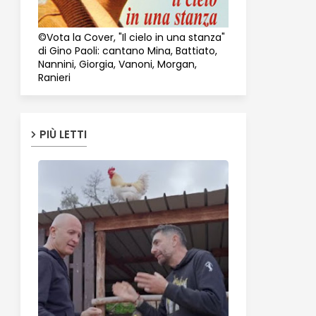
©Vota la Cover, "Il cielo in una stanza"
di Gino Paoli: cantano Mina, Battiato,
Nannini, Giorgia, Vanoni, Morgan,
Ranieri
PIÙ LETTI