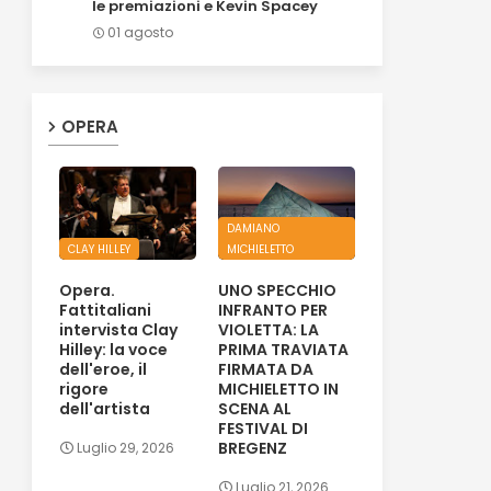
le premiazioni e Kevin Spacey
01 agosto
OPERA
DAMIANO
CLAY HILLEY
MICHIELETTO
Opera.
UNO SPECCHIO
Fattitaliani
INFRANTO PER
intervista Clay
VIOLETTA: LA
Hilley: la voce
PRIMA TRAVIATA
dell'eroe, il
FIRMATA DA
rigore
MICHIELETTO IN
dell'artista
SCENA AL
FESTIVAL DI
BREGENZ
Luglio 29, 2026
Luglio 21, 2026