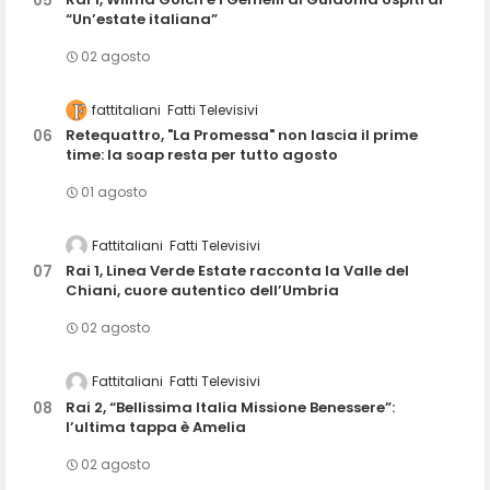
“Un’estate italiana”
02 agosto
fattitaliani
Fatti Televisivi
Retequattro, "La Promessa" non lascia il prime
time: la soap resta per tutto agosto
01 agosto
Fattitaliani
Fatti Televisivi
Rai 1, Linea Verde Estate racconta la Valle del
Chiani, cuore autentico dell’Umbria
02 agosto
Fattitaliani
Fatti Televisivi
Rai 2, “Bellissima Italia Missione Benessere”:
l’ultima tappa è Amelia
02 agosto