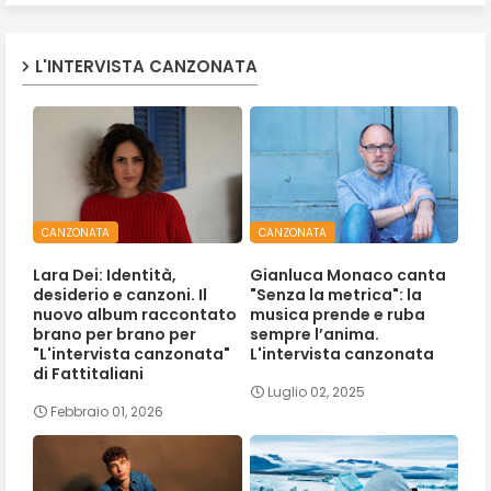
L'INTERVISTA CANZONATA
CANZONATA
CANZONATA
Lara Dei: Identità,
Gianluca Monaco canta
desiderio e canzoni. Il
"Senza la metrica": la
nuovo album raccontato
musica prende e ruba
brano per brano per
sempre l’anima.
"L'intervista canzonata"
L'intervista canzonata
di Fattitaliani
Luglio 02, 2025
Febbraio 01, 2026