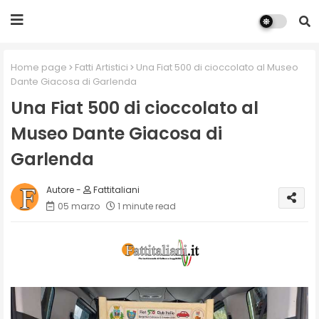
Home page
Fatti Artistici
Una Fiat 500 di cioccolato al Museo
Dante Giacosa di Garlenda
Una Fiat 500 di cioccolato al
Museo Dante Giacosa di
Garlenda
Fattitaliani
05 marzo
1 minute read