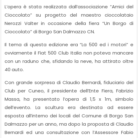
L’opera è stata realizzata dall’associazione “Amici del
Cioccolato” su progetto del maestro cioccolataio
Nerozzi Valter in occasione della fiera “Un Borgo di
Cioccolato” di Borgo San Dalmazzo CN.
Il tema di questa edizione era “La 500 ed i motori” e
ovviamente il Fiat 500 Club Italia non poteva mancare
con un raduno che, sfidando la neve, ha attirato oltre
40 auto.
Con grande sorpresa di Claudio Bernardi, fiduciario del
Club per Cuneo, il presidente dell’Ente Fiera, Fabrizio
Massa, ha presentato l’opera di 1,5 x 1m, simbolo
dell’evento. La scultura era destinata ad essere
esposta all’interno dei locali del Comune di Borgo San
Dalmazzo per un anno, ma dopo la proposta di Claudio
Bernardi ed una consultazione con l’Assessore Fabio