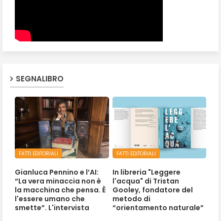
SEGNALIBRO
FATTI EDITORIALI
FATTI EDITORIALI
Gianluca Pennino e l’AI:
In libreria "Leggere
“La vera minaccia non è
l'acqua" di Tristan
la macchina che pensa. È
Gooley, fondatore del
l'essere umano che
metodo di
smette”. L'intervista
“orientamento naturale”