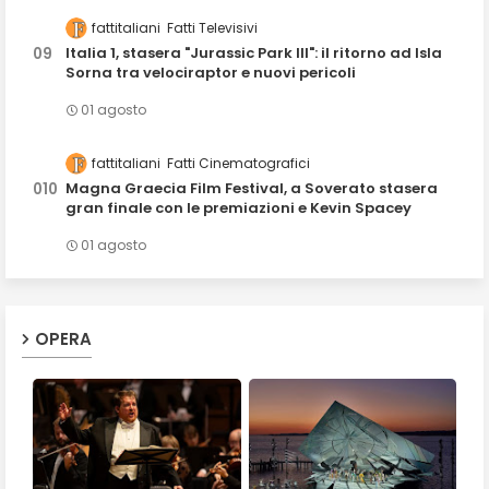
fattitaliani
Fatti Televisivi
Italia 1, stasera "Jurassic Park III": il ritorno ad Isla
Sorna tra velociraptor e nuovi pericoli
01 agosto
fattitaliani
Fatti Cinematografici
Magna Graecia Film Festival, a Soverato stasera
gran finale con le premiazioni e Kevin Spacey
01 agosto
OPERA