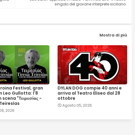
singolo del giovane interprete siciliano
Mostra di più
roina Festival, gran
DYLAN DOG compie 40 anni e
n Leo Gullotta: l'8
arriva al Teatro Eliseo dal 28
 scena "Τειρεσίας -
ottobre
 Teiresías
Agosto 05, 2026
06, 2026