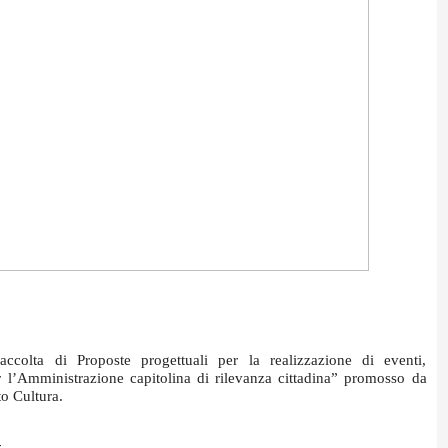
accolta di Proposte progettuali per la realizzazione di eventi,
per l’Amministrazione capitolina di rilevanza cittadina” promosso da
o Cultura.