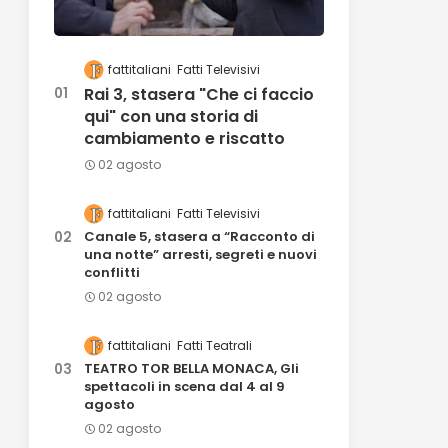
fattitaliani
Fatti Televisivi
Rai 3, stasera "Che ci faccio
qui" con una storia di
cambiamento e riscatto
02 agosto
fattitaliani
Fatti Televisivi
Canale 5, stasera a “Racconto di
una notte” arresti, segreti e nuovi
conflitti
02 agosto
fattitaliani
Fatti Teatrali
TEATRO TOR BELLA MONACA, Gli
spettacoli in scena dal 4 al 9
agosto
02 agosto