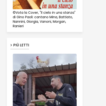
©Vota la Cover, "Il cielo in una stanza"
di Gino Paoli: cantano Mina, Battiato,
Nannini, Giorgia, Vanoni, Morgan,
Ranieri
PIÙ LETTI