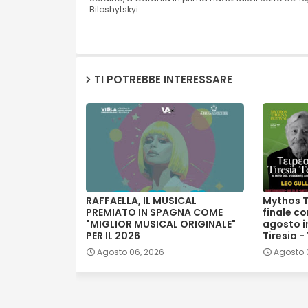
Biloshytskyi
TI POTREBBE INTERESSARE
RAFFAELLA, IL MUSICAL
Mythos T
PREMIATO IN SPAGNA COME
finale co
"MIGLIOR MUSICAL ORIGINALE"
agosto in
PER IL 2026
Tiresia -
Agosto 06, 2026
Agosto 