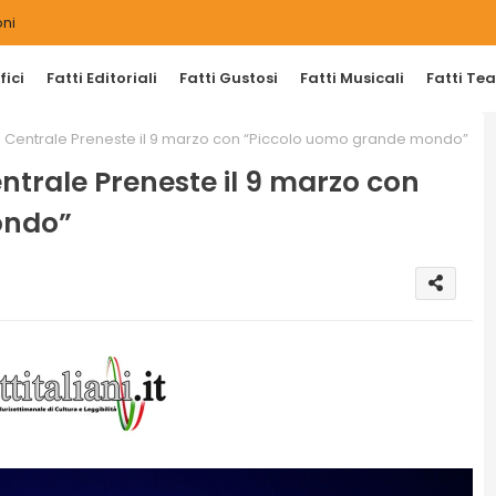
ni
ici
Fatti Editoriali
Fatti Gustosi
Fatti Musicali
Fatti Tea
entrale Preneste il 9 marzo con “Piccolo uomo grande mondo”
rale Preneste il 9 marzo con
ondo”