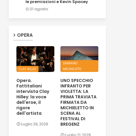
le premiazioni e Kevin Spacey
01 agosto
OPERA
DAMIANO
CLAY HILLEY
MICHIELETTO
Opera.
UNO SPECCHIO
Fattitaliani
INFRANTO PER
intervista Clay
VIOLETTA: LA
Hilley: la voce
PRIMA TRAVIATA
dell'eroe, il
FIRMATA DA
rigore
MICHIELETTO IN
dell'artista
SCENA AL
FESTIVAL DI
BREGENZ
Luglio 29, 2026
Luglio 21, 2026