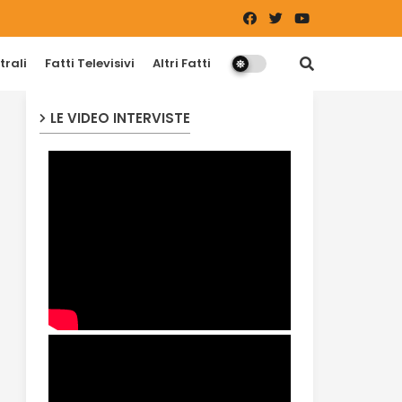
trali
Fatti Televisivi
Altri Fatti
LE VIDEO INTERVISTE