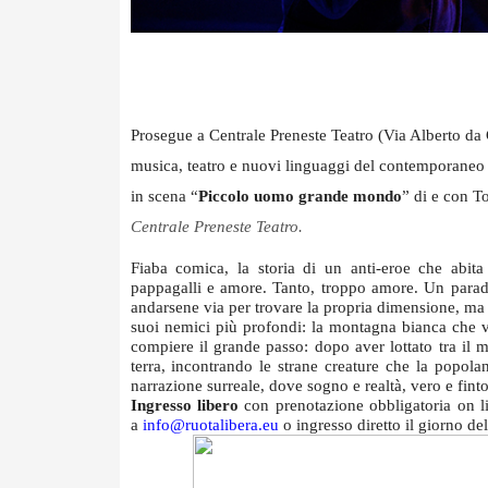
Prosegue a Centrale Preneste Teatro (Via Alberto da 
musica, teatro e nuovi linguaggi del contemporane
in scena “
Piccolo uomo grande mondo
” di e con
Centrale Preneste Teatro.
Fiaba comica, la storia di un anti-eroe che abit
pappagalli e amore. Tanto, troppo amore. Un paradis
andarsene via per trovare la propria dimensione, ma è
suoi nemici più profondi: la montagna bianca che ved
compiere il grande passo: dopo aver lottato tra il m
terra, incontrando le strane creature che la popolan
narrazione surreale, dove sogno e realtà, vero e finto
Ingresso libero
con prenotazione obbligatoria on 
a
info@ruotalibera.eu
o ingresso diretto il giorno del