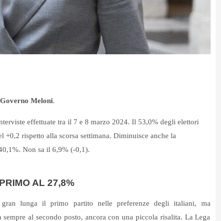
el Governo Meloni
.
viste effettuate tra il 7 e 8 marzo 2024. Il 53,0% degli elettori
el +0,2 rispetto alla scorsa settimana. Diminuisce anche la
 40,1%. Non sa il 6,9% (-0,1).
PRIMO AL 27,8%
 gran lunga il primo partito nelle preferenze degli italiani, ma
a sempre al secondo posto, ancora con una piccola risalita. La Lega