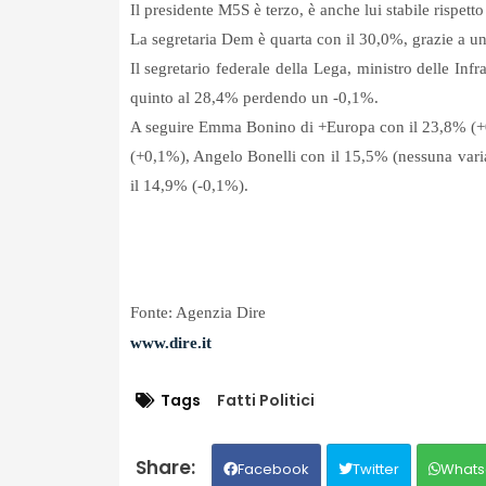
Il presidente M5S è terzo, è anche lui stabile rispett
La segretaria Dem è quarta con il 30,0%, grazie a un
Il segretario federale della Lega, ministro delle Inf
quinto al 28,4% perdendo un -0,1%.
A seguire Emma Bonino di +Europa con il 23,8% (+0
(+0,1%), Angelo Bonelli con il 15,5% (nessuna vari
il 14,9% (-0,1%).
Fonte: Agenzia Dire
www.dire.it
Tags
Fatti Politici
Facebook
Twitter
Whats