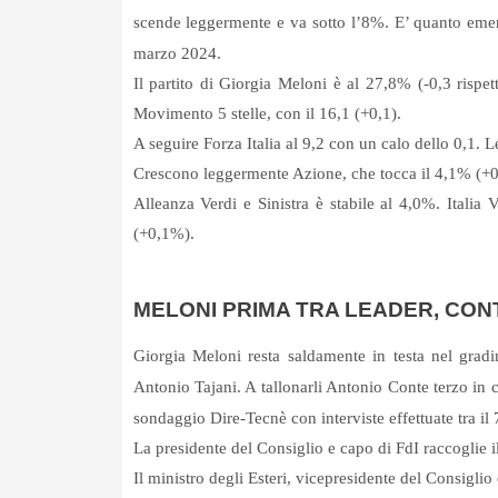
scende leggermente e va sotto l’8%. E’ quanto emerg
marzo 2024.
Il partito di Giorgia Meloni è al 27,8% (-0,3 rispet
Movimento 5 stelle, con il 16,1 (+0,1).
A seguire Forza Italia al 9,2 con un calo dello 0,1. L
Crescono leggermente Azione, che tocca il 4,1% (+
Alleanza Verdi e Sinistra è stabile al 4,0%. Itali
(+0,1%).
MELONI PRIMA TRA LEADER, CON
Giorgia Meloni resta saldamente in testa nel gradi
Antonio Tajani. A tallonarli Antonio Conte terzo in 
sondaggio Dire-Tecnè con interviste effettuate tra il
La presidente del Consiglio e capo di FdI raccoglie i
Il ministro degli Esteri, vicepresidente del Consiglio 