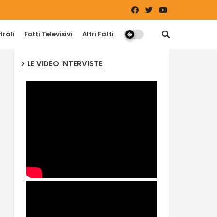
trali
Fatti Televisivi
Altri Fatti
LE VIDEO INTERVISTE