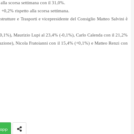
o alla scorsa settimana con il 31,0%.
 +0,2% rispetto alla scorsa settimana.
rastrutture e Trasporti e vicepresidente del Consiglio Matteo Salvini è
,1%), Maurizio Lupi al 23,4% (-0,1%), Carlo Calenda con il 21,2%
azione), Nicola Fratoianni con il 15,4% (+0,1%) e Matteo Renzi con
app