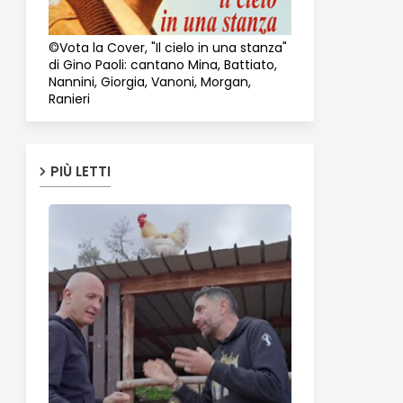
©Vota la Cover, "Il cielo in una stanza"
di Gino Paoli: cantano Mina, Battiato,
Nannini, Giorgia, Vanoni, Morgan,
Ranieri
PIÙ LETTI