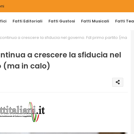
ni
ici
Fatti Editoriali
Fatti Gustosi
Fatti Musicali
Fatti Tea
ontinua a crescere la sfiducia nel governo. FdI primo partito (ma
tinua a crescere la sfiducia nel
o (ma in calo)