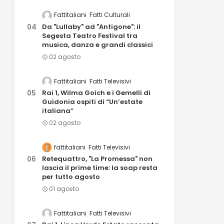
Fattitaliani
Fatti Culturali
Da "Lullaby" ad "Antigone": il
Segesta Teatro Festival tra
musica, danza e grandi classici
02 agosto
Fattitaliani
Fatti Televisivi
Rai 1, Wilma Goich e i Gemelli di
Guidonia ospiti di “Un’estate
italiana”
02 agosto
fattitaliani
Fatti Televisivi
Retequattro, "La Promessa" non
lascia il prime time: la soap resta
per tutto agosto
01 agosto
Fattitaliani
Fatti Televisivi