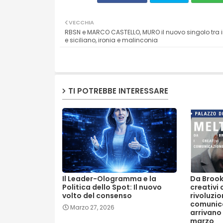
VECCHIA
RBSN e MARCO CASTELLO, MURO il nuovo singolo tra 
e siciliano, ironia e malinconia
TI POTREBBE INTERESSARE
Il Leader-Ologramma e la
Da Brook
Politica dello Spot: Il nuovo
creativi
volto del consenso
rivoluzio
comunica
Marzo 27, 2026
arrivano 
marzo