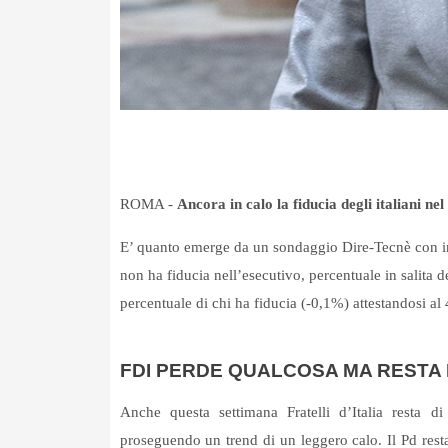
ROMA -
Ancora in calo la fiducia degli italiani n
E’ quanto emerge da un sondaggio Dire-Tecnè con inter
non ha fiducia nell’esecutivo, percentuale in salita d
percentuale di chi ha fiducia (-0,1%) attestandosi al
FDI PERDE QUALCOSA MA RESTA 
Anche questa settimana Fratelli d’Italia resta di
proseguendo un trend di un leggero calo. Il Pd rest