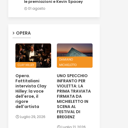
le premiazioni e Kevin Spacey
01 agosto
OPERA
DAMIANO
CLAY HILLEY
MICHIELETTO
Opera.
UNO SPECCHIO
Fattitaliani
INFRANTO PER
intervista Clay
VIOLETTA: LA
Hilley: la voce
PRIMA TRAVIATA
dell'eroe, il
FIRMATA DA
rigore
MICHIELETTO IN
dell'artista
SCENA AL
FESTIVAL DI
BREGENZ
Luglio 29, 2026
Luglio 21, 2026