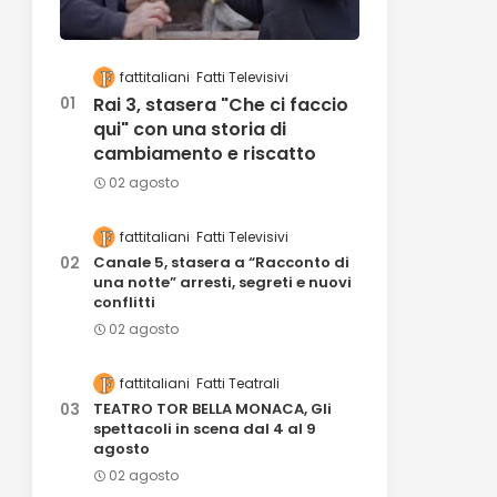
fattitaliani
Fatti Televisivi
Rai 3, stasera "Che ci faccio
qui" con una storia di
cambiamento e riscatto
02 agosto
fattitaliani
Fatti Televisivi
Canale 5, stasera a “Racconto di
una notte” arresti, segreti e nuovi
conflitti
02 agosto
fattitaliani
Fatti Teatrali
TEATRO TOR BELLA MONACA, Gli
spettacoli in scena dal 4 al 9
agosto
02 agosto