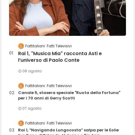
Fattitaliani
Fatti Televisivi
Rai 1, "Musica Mia" racconta Asti e
l’universo di Paolo Conte
08 agosto
Fattitaliani
Fatti Televisivi
Canale 5, stasera speciale "Ruota della Fortuna"
per i 70 anni di Gerry Scotti
07 agosto
Fattitaliani
Fatti Televisivi
Rai 1, “Navigando Lungocosta” salpa per le Eolie