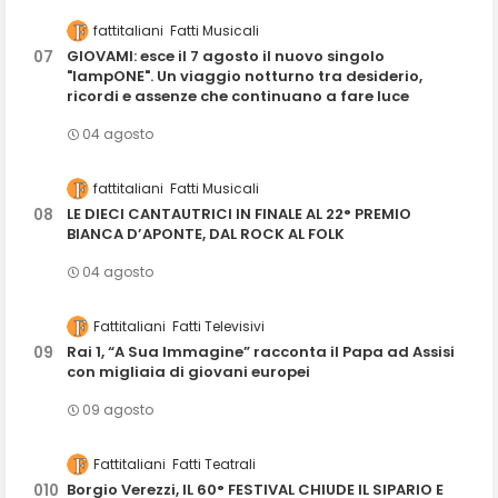
fattitaliani
Fatti Musicali
GIOVAMI: esce il 7 agosto il nuovo singolo
"lampONE". Un viaggio notturno tra desiderio,
ricordi e assenze che continuano a fare luce
04 agosto
fattitaliani
Fatti Musicali
LE DIECI CANTAUTRICI IN FINALE AL 22° PREMIO
BIANCA D’APONTE, DAL ROCK AL FOLK
04 agosto
Fattitaliani
Fatti Televisivi
Rai 1, “A Sua Immagine” racconta il Papa ad Assisi
con migliaia di giovani europei
09 agosto
Fattitaliani
Fatti Teatrali
Borgio Verezzi, IL 60° FESTIVAL CHIUDE IL SIPARIO E