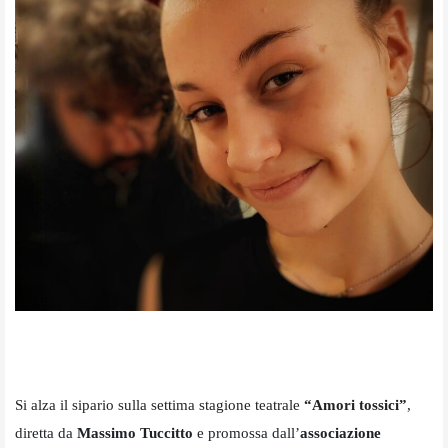
Si alza il sipario sulla settima stagione teatrale
“Amori tossici”
,
d
iretta da
Massimo Tuccitto
e promossa dall’
associazione