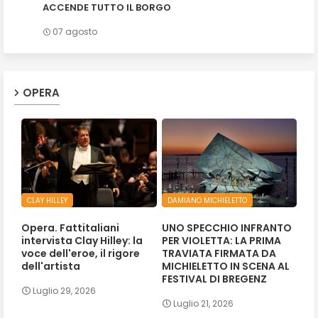
ACCENDE TUTTO IL BORGO
07 agosto
OPERA
CLAY HILLEY
DAMIANO MICHIELETTO
Opera. Fattitaliani
UNO SPECCHIO INFRANTO
intervista Clay Hilley: la
PER VIOLETTA: LA PRIMA
voce dell'eroe, il rigore
TRAVIATA FIRMATA DA
dell'artista
MICHIELETTO IN SCENA AL
FESTIVAL DI BREGENZ
Luglio 29, 2026
Luglio 21, 2026