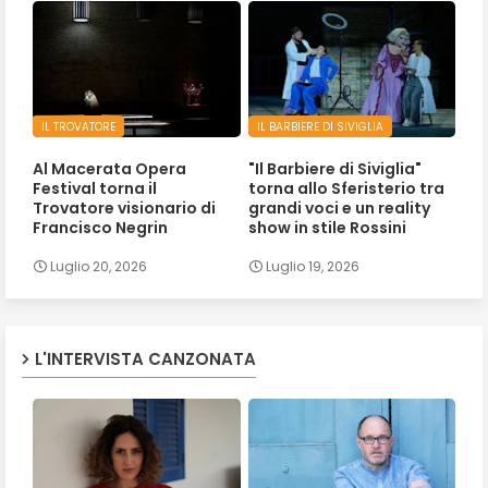
IL TROVATORE
IL BARBIERE DI SIVIGLIA
Al Macerata Opera
"Il Barbiere di Siviglia"
Festival torna il
torna allo Sferisterio tra
Trovatore visionario di
grandi voci e un reality
Francisco Negrin
show in stile Rossini
Luglio 20, 2026
Luglio 19, 2026
L'INTERVISTA CANZONATA