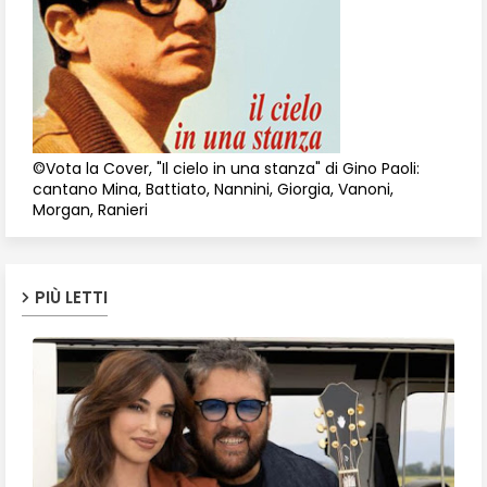
©Vota la Cover, "Il cielo in una stanza" di Gino Paoli:
cantano Mina, Battiato, Nannini, Giorgia, Vanoni,
Morgan, Ranieri
PIÙ LETTI