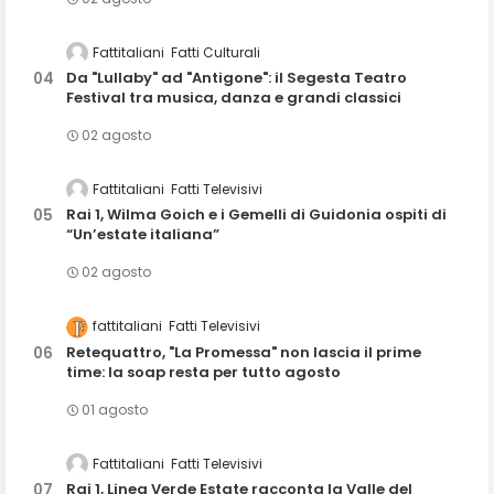
Fattitaliani
Fatti Culturali
Da "Lullaby" ad "Antigone": il Segesta Teatro
Festival tra musica, danza e grandi classici
02 agosto
Fattitaliani
Fatti Televisivi
Rai 1, Wilma Goich e i Gemelli di Guidonia ospiti di
“Un’estate italiana”
02 agosto
fattitaliani
Fatti Televisivi
Retequattro, "La Promessa" non lascia il prime
time: la soap resta per tutto agosto
01 agosto
Fattitaliani
Fatti Televisivi
Rai 1, Linea Verde Estate racconta la Valle del