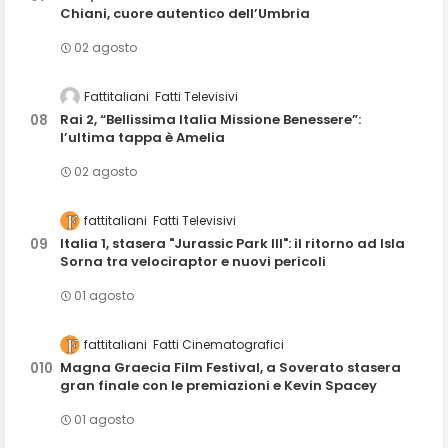
Chiani, cuore autentico dell’Umbria
02 agosto
Fattitaliani
Fatti Televisivi
Rai 2, “Bellissima Italia Missione Benessere”:
l’ultima tappa è Amelia
02 agosto
fattitaliani
Fatti Televisivi
Italia 1, stasera "Jurassic Park III": il ritorno ad Isla
Sorna tra velociraptor e nuovi pericoli
01 agosto
fattitaliani
Fatti Cinematografici
Magna Graecia Film Festival, a Soverato stasera
gran finale con le premiazioni e Kevin Spacey
01 agosto