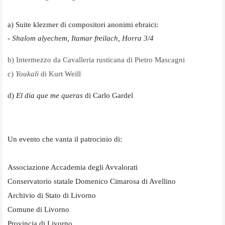
a) Suite klezmer di compositori anonimi ebraici:
-
Shalom alyechem, Itamar freilach, Horra 3/4
b) Intermezzo da Cavalleria rusticana di Pietro Mascagni
c)
Youkali
di Kurt Weill
d)
El dia que me queras
di Carlo Gardel
Un evento che vanta il patrocinio di:
Associazione Accademia degli Avvalorati
Conservatorio statale Domenico Cimarosa di Avellino
Archivio di Stato di Livorno
Comune di Livorno
Provincia di Livorno