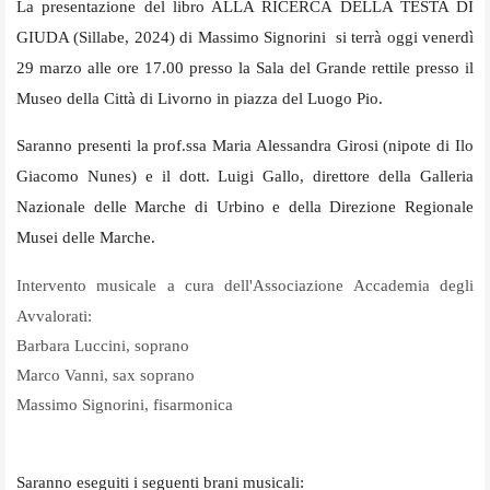
La presentazione del libro ALLA RICERCA DELLA TESTA DI
GIUDA (Sillabe, 2024) di Massimo Signorini si terrà oggi venerdì
29 marzo alle ore 17.00 presso la Sala del Grande rettile presso il
Museo della Città di Livorno in piazza del Luogo Pio.
Saranno presenti la prof.ssa Maria Alessandra Girosi (nipote di Ilo
Giacomo Nunes) e il dott. Luigi Gallo, direttore della Galleria
Nazionale delle Marche di Urbino e della Direzione Regionale
Musei delle Marche.
Intervento musicale a cura dell'Associazione Accademia degli
Avvalorati:
Barbara Luccini, soprano
Marco Vanni, sax soprano
Massimo Signorini, fisarmonica
Saranno eseguiti i seguenti brani musicali: