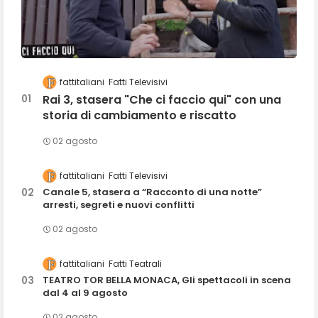
fattitaliani
Fatti Televisivi
Rai 3, stasera "Che ci faccio qui" con una
storia di cambiamento e riscatto
02 agosto
fattitaliani
Fatti Televisivi
Canale 5, stasera a “Racconto di una notte”
arresti, segreti e nuovi conflitti
02 agosto
fattitaliani
Fatti Teatrali
TEATRO TOR BELLA MONACA, Gli spettacoli in scena
dal 4 al 9 agosto
02 agosto