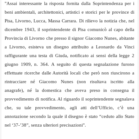
"Assai interessante la risposta fornita dalla Soprintendenza per i
beni ambientali, architettonici, artistici e storici per le province di
Pisa, Livorno, Lucca, Massa Carrara. Di rilievo la notizia che, nel
dicembre 1943, il soprintendente di Pisa comunicò al capo della
Provincia di Livorno che presso il signor Giacomo Nunes, abitante
a Livorno, esisteva un disegno attribuito a Leonardo da Vinci
raffigurante una testa di Giuda, notificato ai sensi della legge 2
giugno 1909, n. 364. A seguito di questa segnalazione furono
effettuate ricerche dalle Autorità locali che però non riuscirono a
rintracciare né Giacomo Nunes (non risultava iscritto alla
anagrafe), né la domestica che aveva preso in consegna il
provvedimento di notifica. Al riguardo il soprintendente segnalava
che, su tale provvedimento, agli atti dell’Ufficio, c’è una
annotazione secondo la quale il disegno è stato “ceduto allo Stato
nel ‘37-’38”, senza ulteriori precisazioni".