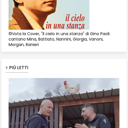
©Vota la Cover, "Il cielo in una stanza" di Gino Paoli:
cantano Mina, Battiato, Nannini, Giorgia, Vanoni,
Morgan, Ranieri
PIÙ LETTI