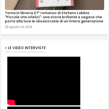
Torna in libreria il 1° romanzo di Stefano Labbia
"Piccole vite infelici": una storia brillante e sagace che
porta alla luce le idiosincrasie di un'intera generazione
Agosto 03, 2026
LE VIDEO INTERVISTE